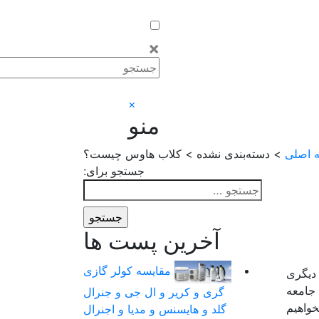
×
×
منو
 اصلی
> دسته‌بندی نشده > کلاب هاوس چیست؟
جستجو برای:
آخرین پست ها
مقایسه کولر گازی
 دیگری
 جامعه
گری و کریر و ال جی و جنرال
خواهیم
گلد و هایسنس و مدیا و اجنرال