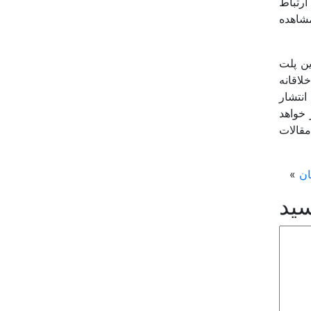
ارتباط
شاهده
ن پلت
لاقانه
 انتشار
شبکه اجتماعی به بیش از 50 میلیون نفر خواهد
مقالات
ان
»
سید