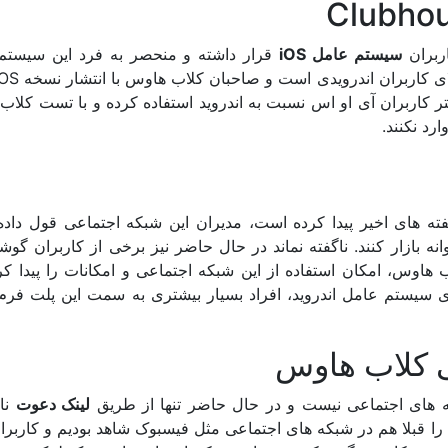
اربران
سیستم عامل iOS
قرار داشته و منحصر به فرد این سیستم
متر کاربران آی او اس نسبت به اندروید استفاده کرده و با تست کلا
د نکنند.
 محبوبیت چشمگیری که Clubhouse در هفته های اخیر پیدا کرده است، مدیران این شبکه اجتماعی قول دا
 بازار کنند. ناگفته نماند در حال حاضر نیز برخی از کاربران گو
هاوس، امکان استفاده از این شبکه اجتماعی و امکانات را پیدا کرد
سیستم عامل اندروید، افراد بسیار بیشتری به سمت این پلت فرم
 کلاب هاوس
های اجتماعی نیست و در حال حاضر تنها از طریق
لینک دعوت
نا
یت را قبلا هم در شبکه های اجتماعی مثل فیسبوک شاهد بودیم و کاربرا