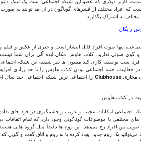
 سمت کاربر دیگری که عضو این شبکه اجتماعی است یک لینک دعوت
 که افراد مختلف از قشرهای گوناگون در آن می‌توانند به صورت ز
ختلف به اشتراک بگذارند.
س رایگان
تماعی، تنها صوت افراد قابل انتشار است و خبری از عکس و فیلم و
و گوی صوتی ندارید، کلاب هاوس مکان ایده آلی برای شما نیست.
فرد است توانسته کاری کند میلیون ها نفر شیفته این شبکه اجتماعی
 در فعالیت، جنبه اجتماعی بودنِ کلاب هاوس را تا حد زیادی افزای
 Clubhouse
را اجتماعی ترین شبکه اجتماعی چند سال اخ
که اجتماعی امکانات عجیب و غریب و چشمگیری در خود جای نداده
های مختلفی با موضوعات گوناگونی وجود دارد که تمام اتفاقات در
 بین افراد رخ می‌دهد. این روم ها دقیقاً مثل گروه هایی هستند
ن ها تشکیل می شود. در Clubhouse، شما می‌توانید یک روم جدید ایجاد کرده یا به روم و اتاق گفت و گویی 