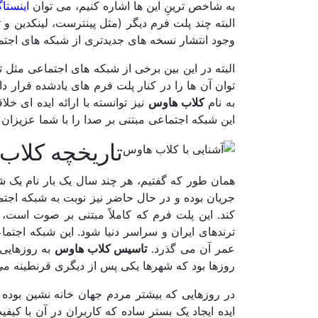
به شاخص ترینِ این ها اشاره کنیم، می توان
اینستاگ
البته چند پلت فرم دیگر (مثل پینترست، لینکدین و 
وجود انتشار نسخه های جدیدتری از شبکه های اجتما
البته در این بین برخی از شبکه های اجتماعی مثل 
توان آن ها را در کنار پلت فرم های یادشده قرار د
به نام
کلاب هاوس
نیز توانسته با ارائه ایده ای خلا
این شبکه اجتماعی مبتنی بر صدا را با شما عزیزان 
تاریخچه کلاب
همان طور که گفتیم، هر چند سال یک بار نام یک شب
جریان بوده و در حال حاضر نیز نوبت به شبکه اجتم
کند. این پلت فرم که کاملاً مبتنی بر صوت است، 
ترندهای ایران و سراسر دنیا شود. این شبکه اجتم
عمر آن می گذرد.
تاسیس کلاب هاوس
به روزهایی
روزها بود که شهرها یکی پس از دیگری قرنطینه می
در روزهایی که بیشتر مردم جهان خانه نشین بوده و
ایده ایجاد یک بستر ساده که کاربران در آن با کیف