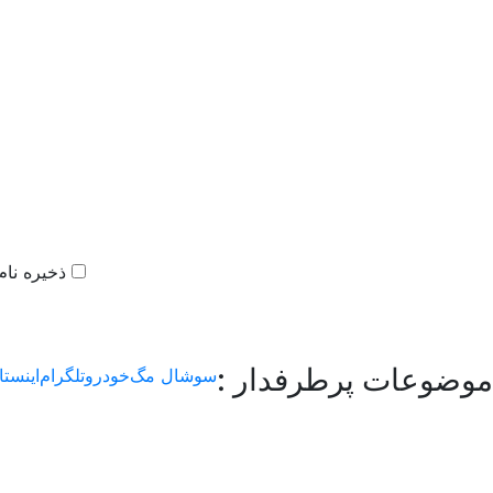
ذخیره نام
موضوعات پرطرفدار :
سوشال مگ
خودرو
تلگرام
اینستا