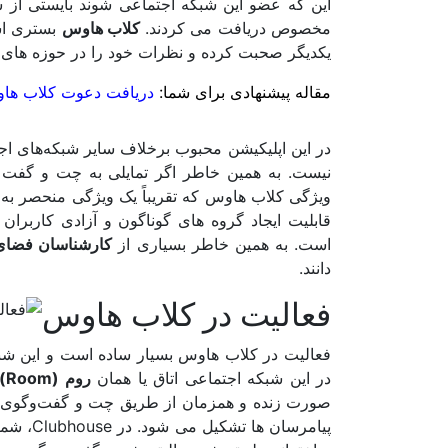
این که عضو این شبکه اجتماعی شوند بایستی از
مخصوص دریافت می کردند.
کلاب هاوس
بستری است
یکدیگر صحبت کرده و نظرات خود را در حوزه های م
مقاله پیشنهادی برای شما:
دریافت دعوت کلاب هاو
در این اپلیکیشن محبوب برخلاف سایر شبکه‌های اج
نیست. به همین خاطر اگر تمایلی به چت و گفت 
ویژگی کلاب هاوس که تقریباً یک ویژگی منحصر به 
قابلیت ایجاد گروه های گوناگون و آزادی کاربران
است. به همین خاطر بسیاری از
کارشناسان فضای مجازی
دانند.
فعالیت در کلاب هاوس
فعالیت در کلاب هاوس بسیار ساده است و این شب
در این شبکه اجتماعی اتاق یا همان
روم (Room)
صورت زنده و همزمان از طریق چت و گفت‌وگوی صوتی
پیامرسا