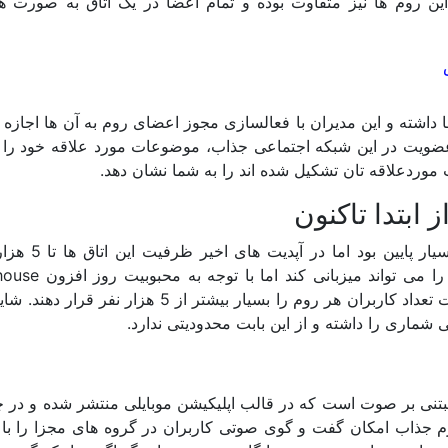
این روم ها نیز متفاوت بوده و تمام اعضا در یک اتاق به صورت 
ها داشته و این مدیران با فعالسازی مجوز اعضای روم به آن ها اجاز
 عضویت در این شبکه اجتماعی جذاب، موضوعات مورد علاقه خود را 
ت موردعلاقه تان تشکیل شده اند را به شما نشان دهد.
ابتدا تاکنون
در ابتدای تاسیس کلاب هاوس، ظرفیت روم ها بسیار
انتظار می رود مدیران این شبکه اجتماعی محدودیت تعداد کاربران هر روم را بسیار بیشتر از 5 هزار
شماری را داشته و از این بابت محدودیتی ندارد.
تنی بر صوت است که در قالب اپلیکیشن موبایلی منتشر شده و در چ
 جذاب امکان گفت و گوی صوتی کاربران در گروه های مجزا را با 