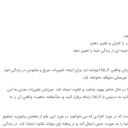
ید
 را کنترل و تغییر دهیم
جنبه ای از زندگی شما را تغییر دهد
شما باید بتوانید از تکنیک ها و نگرش هایی که در آموزش واقعی NLP آموخته اید برای ایجاد تغییرات سریع و ملموس در زندگی خود
 غیرعملی متوقف نخواهد شد.
 در حال حاضر بهبود بخشد و تفاوت ایجاد کند. سرزنش تغییرات بعدی به این
معنی است که شما، و احتمالاً حتی یک معلم، نمی توانید به درستی با NLP ارتباط برقرار کنید و، متأسفانه، ماهیت واقعی آن را به
ل از آموزش NLP بردارید این است که در مورد افرادی که می خواهید در مورد این علم از معلمان بیاموزید تحقیق
ما را به صورت عملی اعمال کند و در وهله اول بتواند تفاوت ایجاد کند. در زندگی