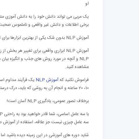
او
یک مربی می تواند دانش خود را به دانش آموزی منتقل
برخی اطلاعات و دانش غیر واقعی و ناملموس صحبت نک
آموزش NLP بدون شک یکی از بهترین ابزارها برای تغییر زندگی انسان است
آموزش NLP ابزاری واقعی برای تغییر هر ب
مشاهده کنید.
فراموش نکنید که
آموزش NLP
یک فرآیند مداوم است 
10، 20 ساعته و انجام آن به روشی که باید، درک درستی از NLP به دست آورید.
برخلاف تصور عمومی، یادگیری NLP آسان است!
سه عامل چیزی نیست جز علاقه، استفاده از آموزش صحیح
شاید دوره های آموزشی در این زمینه دیده باشید اما 