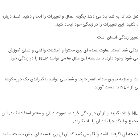
 کند که به شما یاد می دهد چگونه اعمال و تغییرات را انجام دهید. فقط درباره
نید. این تغییرات را در زندگی خود ایجاد کنید.
خش از زندگی شما است. تفاوت عمده ای بین محتوا و اطلاعات واقعی و عملی آموزش
NLP و آنچه در مورد روش های جذب و انگیزه بیان می شود وجود دارد. با مقایسه این مثال ها می توانید NLP را در زندگی خود
و نیاز به تمرین مادام العمر دارد. و شما نمی توانید با گذراندن یک دوره کوتاه
با سه عامل اساسی، شما قادر خواهید بود به راحتی NLP را یاد بگیرید و از آن در زندگی خود به صورت عملی و معتبر استفاده کنید. این
 و اینکه چرا باید آن را یاد بگیرید.
نتیجه ای نگرفته باشید و فکر می کنید که ان ال پی افسانه ای بیش نیست، مانند