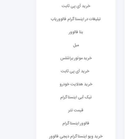
خرید آی پی ثابت
تبلیغات در اینستاگرام فالووریاب
بتا فالوور
مبل
خرید موتور براشلس
خرید آی پی ثابت
خرید هدلایت خودرو
تیک آبی اینستاگرام
قیمت تتر
فالوور اینستاگرام
خرید ویو اینستاگرام دیجی فالوور