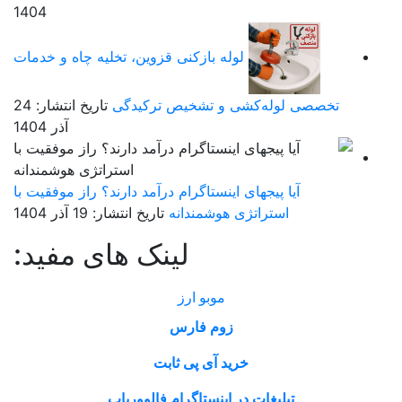
1404
لوله بازکنی قزوین، تخلیه چاه و خدمات
تخصصی لوله‌کشی و تشخیص ترکیدگی
تاریخ انتشار: 24
آذر 1404
آیا پیجهای اینستاگرام درآمد دارند؟ راز موفقیت با
استراتژی هوشمندانه
تاریخ انتشار: 19 آذر 1404
لینک های مفید:
موبو ارز
زوم فارس
خرید آی پی ثابت
تبلیغات در اینستاگرام فالووریاب