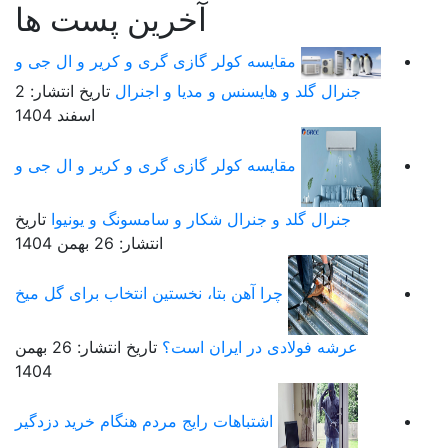
آخرین پست ها
مقایسه کولر گازی گری و کریر و ال جی و
جنرال گلد و هایسنس و مدیا و اجنرال
تاریخ انتشار: 2
اسفند 1404
مقایسه کولر گازی گری و کریر و ال جی و
جنرال گلد و جنرال شکار و سامسونگ و یونیوا
تاریخ
انتشار: 26 بهمن 1404
چرا آهن بتا، نخستین انتخاب برای گل میخ
عرشه فولادی در ایران است؟
تاریخ انتشار: 26 بهمن
1404
اشتباهات رایج مردم هنگام خرید دزدگیر