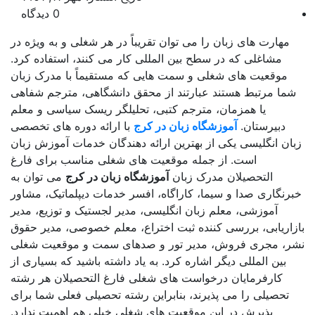
0 دیدگاه
مهارت های زبان را می توان تقریباً در هر شغلی و به ویژه در
مشاغلی که در سطح بین المللی کار می کنند، استفاده کرد.
موقعیت های شغلی و سمت هایی که مستقیماً با مدرک زبان
ما مرتبط هستند عبارتند از محقق دانشگاهی، مترجم شفاهی
یا همزمان، مترجم کتبی، تحلیلگر ریسک سیاسی و معلم
دبیرستان.
آموزشگاه زبان در کرج
با ارائه دوره های تخصصی
ان انگلیسی یکی از بهترین ارائه دهندگان خدمات آموزش زبان
است. از جمله موقعیت های شغلی مناسب برای فارغ
التحصیلان مدرک زبان
آموزشگاه زبان در کرج
می توان به
رنگاری صدا و سیما، کاراگاه، افسر خدمات دیپلماتیک، مشاور
آموزشی، معلم زبان انگلیسی، مدیر لجستیک و توزیع، مدیر
اریابی، بررسی کننده ثبت اختراع، معلم خصوصی، مدیر حقوق
ر، مجری فروش، مدیر تور و صدهای سمت و موقعیت شغلی
بین المللی دیگر اشاره کرد. به یاد داشته باشید که بسیاری از
کارفرمایان درخواست های شغلی فارغ التحصیلان هر رشته
تحصیلی را می پذیرند، بنابراین رشته تحصیلی فعلی شما برای
پذیرش در این موقعیت های شغلی خیلی هم اهمیت ندارد.