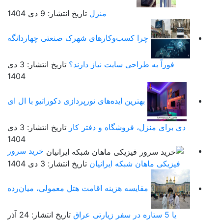
منزل
تاریخ انتشار: 9 دی 1404
چرا کسب‌وکارهای شهرک صنعتی چهاردانگه
فوراً به طراحی سایت نیاز دارند؟
تاریخ انتشار: 3 دی
1404
بهترین ایده‌های نورپردازی دکوراتیو با ال ای
دی برای منزل، فروشگاه و دفتر کار
تاریخ انتشار: 3 دی
1404
خرید سرور
فیزیکی ماهان شبکه ایرانیان
تاریخ انتشار: 3 دی 1404
مقایسه هزینه اقامت هتل معمولی، میان‌رده
یا 5 ستاره در سفر زیارتی عراق
تاریخ انتشار: 24 آذر