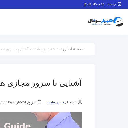
جمعه ، 16 مرداد 1405
صفحه اصلی
> دسته‌بندی نشده > آشنایی با سرور مجازی هل
آشنایی با سرور مجازی هلند؛ ر
توسط:
مدیر سایت
تاریخ انتشار: مرداد 12, 1404