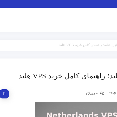
ند؛ راهنمای کامل خرید VPS هلند
اهنمای کامل خرید VPS هلند
0 دیدگاه