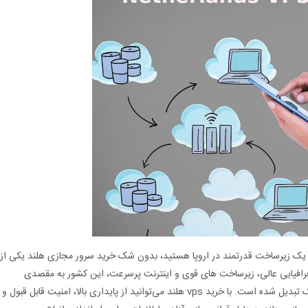
تن یک زیرساخت قدرتمند در اروپا هستید، بدون شک خرید سرور مجازی هلند یکی از
رافیایی عالی، زیرساخت‌ های قوی و اینترنت پرسرعت، این کشور به مقصدی
محبوب برای کسب‌ و کارها و وب‌ سایت‌ های پرترافیک تبدیل شده است. با خرید vps هلند می‌توانید از پایداری بالا، امنیت قابل قبول و