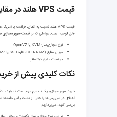
قیمت VPS هلند در مقایسه با دیگر کشورها
قیمت VPS هلند نسبت به آلمان، فرانسه یا آمر
قابل توجیه است. عواملی که بر
قیمت سرور مجازی هل
نوع مجازی‌ساز: KVM یا OpenVZ
میزان منابع (CPU، RAM، هارد SSD یا NVMe)
موقعیت دقیق دیتاسنتر
نکات کلیدی پیش از خرید VPS هلن
خرید سرور مجازی یک تصمیم مهم است که باید با دقت
اختلال در سرویس‌ها یا حتی از دست رفتن داده‌ها شود
بررسی کنید، می‌پردازیم: