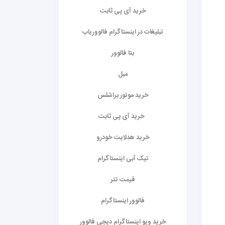
خرید آی پی ثابت
تبلیغات در اینستاگرام فالووریاب
بتا فالوور
مبل
خرید موتور براشلس
خرید آی پی ثابت
خرید هدلایت خودرو
تیک آبی اینستاگرام
قیمت تتر
فالوور اینستاگرام
خرید ویو اینستاگرام دیجی فالوور