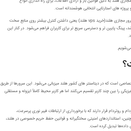
زی هلند به دلیل قوانین باز و آزادی اطلاعات، برای راه‌ اندازی انواع
پروژه‌ های استارتاپی انتخابی هوشمندانه است.
برای بسیاری از وب‌ سایت‌ های توسعه‌ یافته، خرید سرور مجازی هلند(خرید vps هلند) یعنی داشتن کنترل بیشتر روی منابع سخت‌
نتر در اروپا باشد، پینگ پایین‌ تر و دسترسی سریع‌ تر برای کاربران فراهم می‌شود. در کنار این
.
می‌شویم.
؟
ک سرور مجازی اختصاصی است که در دیتاسنتر های کشور هلند میزبانی می‌شود. این سرورها از طریق
کی را بین چند کاربر تقسیم می‌کنند اما هر کاربر محیط کاملاً ایزوله و مستقلی
م و روتردام قرار دارند که با برخورداری از ارتباطات فیبر نوری پرسرعت،
همچنین، استانداردهای امنیتی سختگیرانه و قوانین حفظ حریم خصوصی در هلند،
ی داده‌ها تبدیل کرده است.