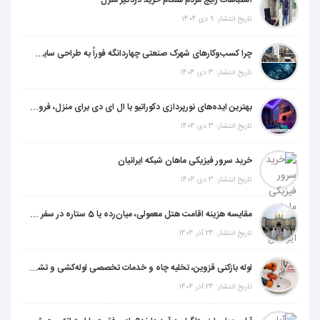
تاریخ انتشار: 9 دی 1404
چرا کسب‌وکارهای شهرک صنعتی چهاردانگه فوراً به طراحی سایت نیاز دارند؟
تاریخ انتشار: 3 دی 1404
بهترین ایده‌های نورپردازی دکوراتیو با ال ای دی برای منزل، فروشگاه و دفتر کار
تاریخ انتشار: 3 دی 1404
خرید سرور فیزیکی ماهان شبکه ایرانیان
تاریخ انتشار: 3 دی 1404
مقایسه هزینه اقامت هتل معمولی، میان‌رده یا 5 ستاره در سفر زیارتی عراق
تاریخ انتشار: 24 آذر 1404
لوله بازکنی قزوین، تخلیه چاه و خدمات تخصصی لوله‌کشی و تشخیص ترکیدگی
تاریخ انتشار: 24 آذر 1404