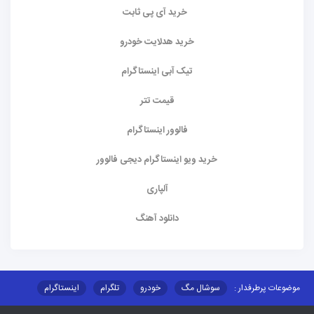
خرید آی پی ثابت
خرید هدلایت خودرو
تیک آبی اینستاگرام
قیمت تتر
فالوور اینستاگرام
خرید ویو اینستاگرام دیجی فالوور
آلپاری
دانلود آهنگ
موضوعات پرطرفدار :
سوشال مگ
خودرو
تلگرام
اینستاگرام
ارز دیجیتال
آموزشی