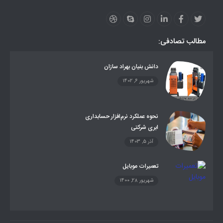
مطالب تصادفی:
دانش بنیان بهراد سازان
شهریور 6, 1402
نحوه عملکرد نرم‌افزار حسابداری
ابری شرکتی
آذر 5, 1403
تعمیرات موبایل
شهریور 28, 1400