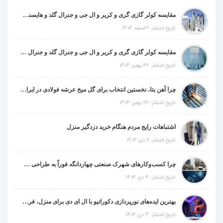
مقایسه کولر گازی گری و کریر و ال جی و جنرال گلد و هایسنس و مدیا و اجنرال
تاریخ انتشار: 2 اسفند 1404
مقایسه کولر گازی گری و کریر و ال جی و جنرال گلد و جنرال شکار و سامسونگ و یونیوا
تاریخ انتشار: 26 بهمن 1404
چرا آهن بتا، نخستین انتخاب برای گل میخ عرشه فولادی در ایران است؟
تاریخ انتشار: 26 بهمن 1404
اشتباهات رایج مردم هنگام خرید دزدگیر منزل
تاریخ انتشار: 9 دی 1404
چرا کسب‌وکارهای شهرک صنعتی چهاردانگه فوراً به طراحی سایت نیاز دارند؟
تاریخ انتشار: 3 دی 1404
بهترین ایده‌های نورپردازی دکوراتیو با ال ای دی برای منزل، فروشگاه و دفتر کار
تاریخ انتشار: 3 دی 1404