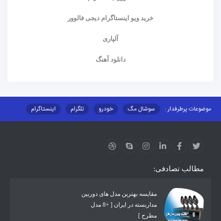
خرید ویو اینستاگرام دیجی فالوور
آلپاری
دانلود آهنگ
موضوعات پرطرفدار :
سوشال مگ
خودرو
تلگرام
اینستاگرام
ارز دیجیتال
آموزشی
مطالب تصادفی:
مقایسه بهترین مدل های دوربین
مداربسته در ایران [ +8 مدل
مطرح ]