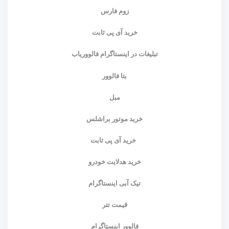
زوم فارس
خرید آی پی ثابت
تبلیغات در اینستاگرام فالووریاب
بتا فالوور
مبل
خرید موتور براشلس
خرید آی پی ثابت
خرید هدلایت خودرو
تیک آبی اینستاگرام
قیمت تتر
فالوور اینستاگرام