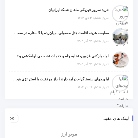
خرید سرور فیزیکی ماهان شبکه ایرانیان
تاریخ انتشار: 3 دی 1404
مقایسه هزینه اقامت هتل معمولی، میان‌رده یا 5 ستاره در سفر زیارتی عراق
تاریخ انتشار: 24 آذر 1404
لوله بازکنی قزوین، تخلیه چاه و خدمات تخصصی لوله‌کشی و تشخیص ترکیدگی
تاریخ انتشار: 24 آذر 1404
آیا پیجهای اینستاگرام درآمد دارند؟ راز موفقیت با استراتژی هوشمندانه
تاریخ انتشار: 19 آذر 1404
لینک های مفید:
موبو ارز