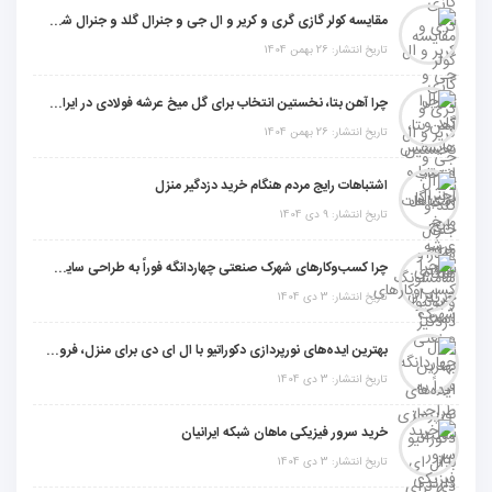
مقایسه کولر گازی گری و کریر و ال جی و جنرال گلد و جنرال شکار و سامسونگ و یونیوا
تاریخ انتشار: 26 بهمن 1404
چرا آهن بتا، نخستین انتخاب برای گل میخ عرشه فولادی در ایران است؟
تاریخ انتشار: 26 بهمن 1404
اشتباهات رایج مردم هنگام خرید دزدگیر منزل
تاریخ انتشار: 9 دی 1404
چرا کسب‌وکارهای شهرک صنعتی چهاردانگه فوراً به طراحی سایت نیاز دارند؟
تاریخ انتشار: 3 دی 1404
بهترین ایده‌های نورپردازی دکوراتیو با ال ای دی برای منزل، فروشگاه و دفتر کار
تاریخ انتشار: 3 دی 1404
خرید سرور فیزیکی ماهان شبکه ایرانیان
تاریخ انتشار: 3 دی 1404