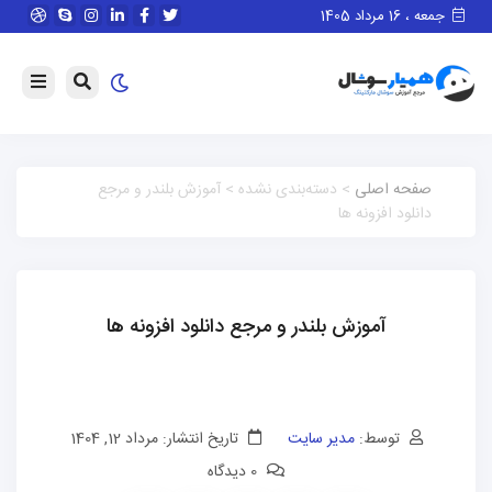
جمعه ، 16 مرداد 1405
صفحه اصلی
> دسته‌بندی نشده > آموزش بلندر و مرجع
دانلود افزونه ها
آموزش بلندر و مرجع دانلود افزونه ها
توسط:
مدیر سایت
تاریخ انتشار: مرداد 12, 1404
0 دیدگاه