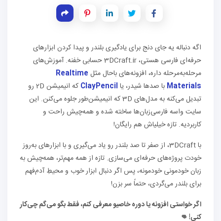
اگه دنباله یه جای دنج برای یادگیری بلندر و پیدا کردن ابزارهای
حرفه‌ای فارسی هستی، 3DCraft.ir حسابی خفنه. آموزش‌های
مرحله‌به‌مرحله داره، افزونه‌های باحال مثل
Realtime
Materials
با صدها شیدر، یا
ClayPencil
که انیمیشن 2D رو
تبدیل می‌کنه به مدل‌های 3D که انیمیشن‌طور جلوه می‌کنن. این
سایت واسه فارسی‌زبان‌ها ساخته شده و همه‌چیش راحت و
کاربردیه. تازه خیلیاش هم رایگان!
با 3DCraft، از صفر تا صد بلندر رو یاد می‌گیری و با ابزارهای به‌روز
خودت پروژه‌های حرفه‌ای می‌سازی. تازه از همه مهم‌تر، همه‌چیش به
زبان خودمونی خودمونه، پس اگر دنبال ابزار خوب و محیطِ آدم‌فهم
برای بلندر می‌گردی، حتماً سر بزن!
اگر خواستی افزونه یا دوره خاصیو معرفی کنم، فقط بگو می‌گم چی‌کار
کنی! 👊