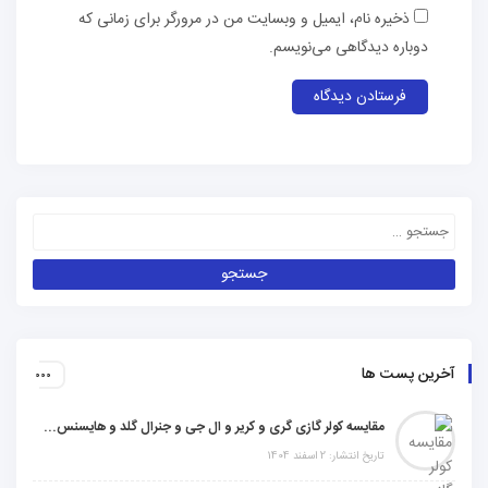
ذخیره نام، ایمیل و وبسایت من در مرورگر برای زمانی که
دوباره دیدگاهی می‌نویسم.
آخرین پست ها
مقایسه کولر گازی گری و کریر و ال جی و جنرال گلد و هایسنس و مدیا و اجنرال
تاریخ انتشار: 2 اسفند 1404