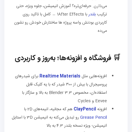
می‌ذارن. حرفه‌ای‌تره؟ آموزش انیمیشن، جلوه ویژه، حتی
ترکیب
بلندر
با After Effects! ﹘ کامل با تاکید روی
کاربردی بودنش واسه پروژه ها ساختارش خودش رو نشون
می‌ده
🛒 فروشگاه و افزونه‌ها؛ به‌روز و کاربردی
افزونه‌هایی مثل
Realtime Materials
برای شیدرهای
پروسیجرال با بیش از ۳۰۰ شیدر که با یه کلیک قابل
استفاده‌ان، مخصوص Blender 3.3 به بالا و سازگار با
Eevee و Cycles
افزونه
ClayPencil
هم که مجانیه، انیمه‌های 2D با
Grease Pencil
رو تبدیل می‌کنه به انیمیشن 3D با استایل
انیمیشن؛ ویژه نسخه بلندر 4.3 به بالا