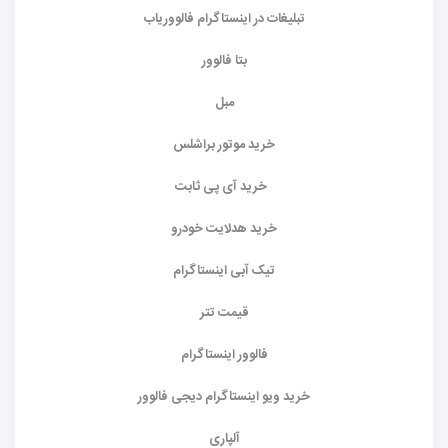
تبلیغات در اینستاگرام فالووریاب
بتا فالوور
مبل
خرید موتور براشلس
خرید آی پی ثابت
خرید هدلایت خودرو
تیک آبی اینستاگرام
قیمت تتر
فالوور اینستاگرام
خرید ویو اینستاگرام دیجی فالوور
آلپاری