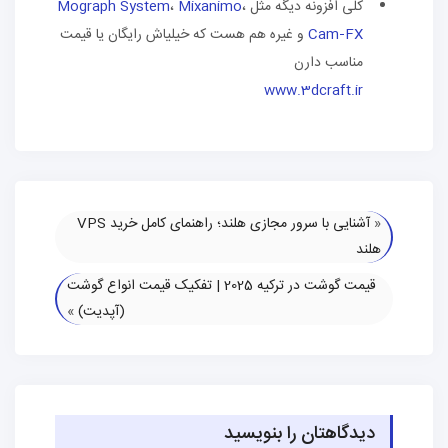
کلی افزونه دیگه مثل
،
Mixanimo
،
Mograph System
Cam‑FX
و غیره هم هست که خیلیاش رایگان یا قیمت
مناسب دارن
www.3dcraft.ir
«
آشنایی با سرور مجازی هلند؛ راهنمای کامل خرید VPS
هلند
قیمت گوشت در ترکیه 2025 | تفکیک قیمت انواع گوشت
(آپدیت)
»
دیدگاهتان را بنویسید