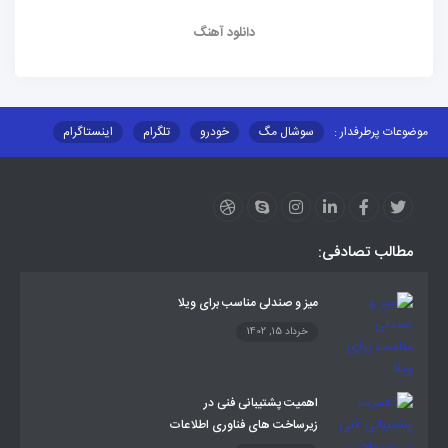
دانلود آهنگ
موضوعات پرطرفدار :
سوشال مگ
خودرو
تلگرام
اینستاگرام
ارز دیجیتال
آموزشی
مطالب تصادفی:
میز و صندلی مناسب برای ویلا
خرداد 15, 1402
اهمیت پشتیبانی فنی در
زیرساخت‌ های فناوری اطلاعات