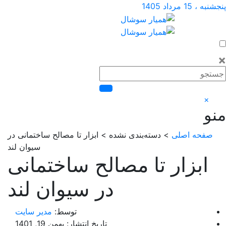
1 مرداد 1405
×
فحه اصلی
> دسته‌بندی نشده > ابزار تا مصالح ساختمانی در
سیوان لند
ابزار تا مصالح ساختمانی
در سیوان لند
توسط:
مدیر سایت
تاریخ انتشار: بهمن 19, 1401