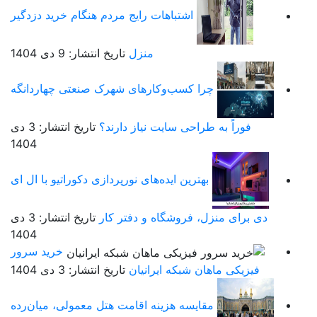
اشتباهات رایج مردم هنگام خرید دزدگیر
منزل
تاریخ انتشار: 9 دی 1404
چرا کسب‌وکارهای شهرک صنعتی چهاردانگه
فوراً به طراحی سایت نیاز دارند؟
تاریخ انتشار: 3 دی
1404
بهترین ایده‌های نورپردازی دکوراتیو با ال ای
دی برای منزل، فروشگاه و دفتر کار
تاریخ انتشار: 3 دی
1404
خرید سرور
فیزیکی ماهان شبکه ایرانیان
تاریخ انتشار: 3 دی 1404
مقایسه هزینه اقامت هتل معمولی، میان‌رده