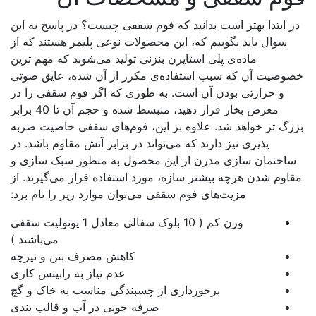
ر ابتدا بهتر است بدانید که فوم سقفی چیست؟ در پاسخ به این
سوال باید بگوییم که، این محصولات نوعی پلیمر هستند که از
ماده‌ی پلی استایرن بنزنی تولید می‌شوند که مهم ترین
وصیت آن که سبب استفاده‌ی مکرر از آن شده، عایق صوتی
و حرارتی بودن آن است. به طوری که اگر فوم سقفی را در
معرض بخار قرار دهید، منبسط شده و حجم آن تا 40 برابر
رگ تر خواهد شد. علاوه بر این، فوم‌های سقفی خاصیت ضربه
پذیری نیز دارند که می‌تواند در برابر آتش مقاوم باشد. در
اختمان سازی مدرن از این محصول به منظور سبک سازی و
اوم شدن هرچه بیشتر سازه، مورد استفاده قرار می‌گیرند. از
مزیت‌های فوم سقفی می‌توان موارد زیر را نام برد:
وزن کم ( 10 بلوک سفالی معادل 1 یونولیت سقفی
می‌باشند )
کاهش مصرف بتن و تیرچه
عدم نیاز به رابیتس کاری
برخورداری از چسبندگی مناسب به خاک و گچ
صرفه جویی در آب و قالب بندی