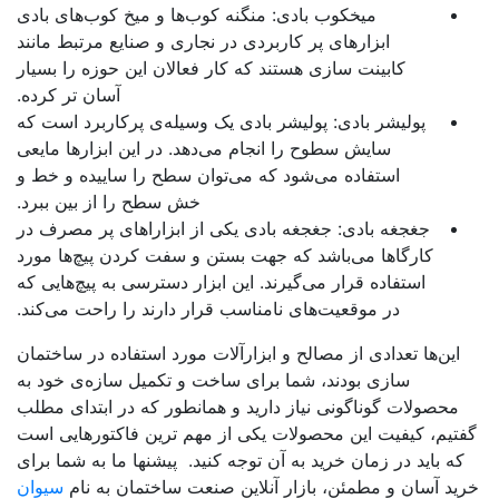
میخکوب بادی: منگنه کوب‌ها و میخ کوب‌های بادی
ابزارهای پر کاربردی در نجاری و صنایع مرتبط مانند
کابینت سازی هستند که کار فعالان این حوزه را بسیار
آسان تر کرده.
پولیشر بادی: پولیشر بادی یک وسیله‌ی پرکاربرد است که
سایش سطوح را انجام می‌دهد. در این ابزارها مایعی
استفاده می‌شود که می‌توان سطح را ساییده و خط و
خش سطح را از بین ببرد.
جغجغه بادی: جغجغه بادی یکی از ابزاراهای پر مصرف در
کارگاها می‌باشد که جهت بستن و سفت کردن پیچ‌ها مورد
استفاده قرار می‌گیرند. این ابزار دسترسی به پیچ‌هایی که
در موقعیت‌های نامناسب قرار دارند را راحت می‌کند.
این‌ها تعدادی از مصالح و ابزارآلات مورد استفاده در ساختمان
سازی بودند، شما برای ساخت و تکمیل سازه‌ی خود به
محصولات گوناگونی نیاز دارید و همانطور که در ابتدای مطلب
تیم، کیفیت این محصولات یکی از مهم ترین فاکتورهایی است
که باید در زمان خرید به آن توجه کنید. پیشنها ما به شما برای
ید آسان و مطمئن، بازار آنلاین صنعت ساختمان به نام
سیوان