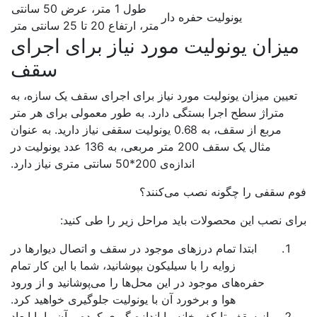
طول 1 متر، عرض 50 سانتی
یونولیت حفره دار
متر، ارتفاع 20 تا 25 سانتی متر
یزان یونولیت مورد نیاز برای اجرای
سقف
عیین میزان یونولیت مورد نیاز برای اجرای سقف یک سازه، به
متراژ سطح اجرا بستگی دارد. به طور معمولی برای هر متر
مربع از سقف، به 0.68 یونولیت سقفی نیاز دارید. به عنوان
مثال یک سقف 200 متر مربعی، به 136 عدد یونولیت در
اندازه‌ی 200*50 سانتی متری نیاز دارد.
م سقفی را چگونه نصب می‌کنند؟
ی نصب این محصولات باید مراحل زیر را طی کنید:
ابتدا تمام درزهای موجود در سقف و اتصال دیوارها در
زوایه را با سیلیکون بپوشانید، شما با این کار تمام
حفره‌های موجود در این محل‌ها را می‌پوشانید و از ورود
هوا و برخورد آن با یونولیت جلوگیری خواهید کرد.
از سقف تا کف خانه را اندازه گیری کرده و آن را با ابعاد