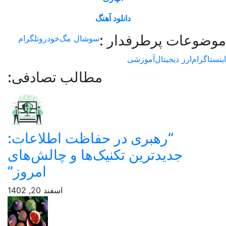
دانلود آهنگ
وعات پرطرفدار :
سوشال مگ
خودرو
تلگرام
اگرام
ارز دیجیتال
آموزشی
مطالب تصادفی:
“رهبری در حفاظت اطلاعات:
جدیدترین تکنیک‌ها و چالش‌های
امروز”
اسفند 20, 1402