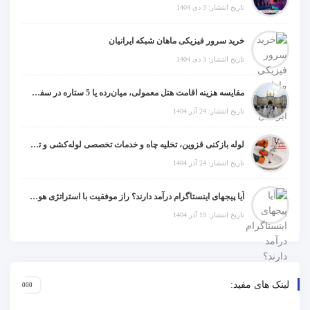
تاریخ انتشار: 3 دی 1404
خرید سرور فیزیکی ماهان شبکه ایرانیان
تاریخ انتشار: 3 دی 1404
مقایسه هزینه اقامت هتل معمولی، میان‌رده یا 5 ستاره در سفر زیارتی عراق
تاریخ انتشار: 24 آذر 1404
لوله بازکنی قزوین، تخلیه چاه و خدمات تخصصی لوله‌کشی و تشخیص ترکیدگی
تاریخ انتشار: 24 آذر 1404
آیا پیجهای اینستاگرام درآمد دارند؟ راز موفقیت با استراتژی هوشمندانه
تاریخ انتشار: 19 آذر 1404
لینک های مفید: