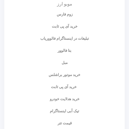
موبو ارز
زوم فارس
خرید آی پی ثابت
تبلیغات در اینستاگرام فالووریاب
بتا فالوور
مبل
خرید موتور براشلس
خرید آی پی ثابت
خرید هدلایت خودرو
تیک آبی اینستاگرام
قیمت تتر