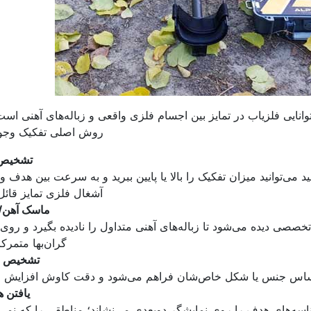
کنار فرکانس، «تشخیص» یا Discrimination، توانایی فلزیاب در تمایز بین اجسام فلزی واقعی و زباله‌های آهنی
روش اصلی تفکیک وجود 
تشخیص 
د می‌توانید میزان تفکیک را بالا یا پایین ببرید و به سرعت بین هدف و
آشغال فلزی تمایز قائل
ماسک آهن/ر
تخصصی دیده می‌شود تا زباله‌های آهنی متداول را نادیده بگیرد و روی
گران‌بها متمرکز
تشخیص ب
ر اساس جنس یا شکل خاص‌شان فراهم می‌شود و دقت کاوش افزایش می
یافتن 
سه‌های هدف را روی نمایشگر دوبعدی می‌نشاند؛ مناطقی را که نمی‌