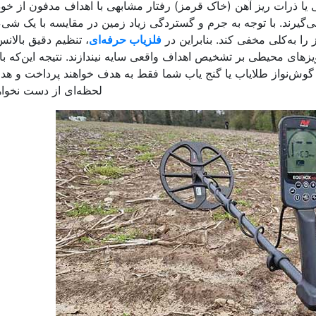
یا ذرات ریز آهن (خاک قرمز) رفتار مشابهی با اهداف مدفون از خو
ی‌گیرند. با توجه به جرم و گستردگی زیاد زمین در مقایسه با یک شی
را به‌کلی مخفی کند. بنابراین در
فلزیاب حرفه‌ای
، تنظیم دقیق بالان
یزهای محیطی بر تشخیص اهداف واقعی سایه نیندازند. نتیجه این‌که ب
 گوش‌نواز طلایاب یا گنج یاب شما فقط به هدف خواهند پرداخت و هدف
لحظه‌ای از دست نخواهی