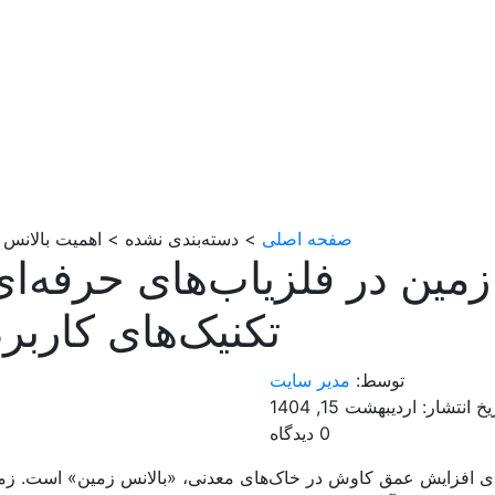
صفحه اصلی
> دسته‌بندی نشده > اهمیت بالانس ز
مین در فلزیاب‌های حرفه‌ای
تکنیک‌های کاربر
توسط:
مدیر سایت
یخ انتشار: اردیبهشت 15, 1404
0 دیدگاه
رای افزایش عمق کاوش در خاک‌های معدنی، «بالانس زمین» است. زم