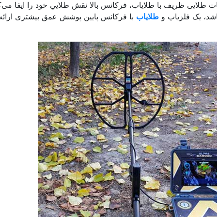
طلایی ظریف با طلایاب، فرکانس بالا نقش طلاییِ خود را ایفا می‌کن
شد، یک فلزیاب و
طلایاب
با فرکانس پایین پوشش عمق بیشتری ارائه