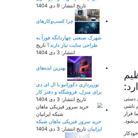
تاریخ انتشار: 9 دی 1404
چرا کسب‌وکارهای
شهرک صنعتی چهاردانگه فوراً به
طراحی سایت نیاز دارند؟
تاریخ
انتشار: 3 دی 1404
بهترین ایده‌های
ظیم
رد:
نورپردازی دکوراتیو با ال ای دی
برای منزل، فروشگاه و دفتر کار
تاریخ انتشار: 3 دی 1404
م ناشی
ا قرار
ی‌شود.
خرید سرور فیزیکی ماهان شبکه
ایرانیان
تاریخ انتشار: 3 دی 1404