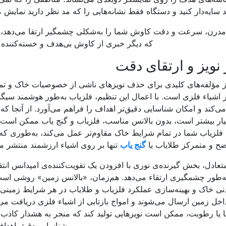
 سایه‌دار کنید و دستگاه فقط نشانه‌هایی را که مد نظر دارید نمایش م
ای مدرن، سرعت و دقت کاوش شما را به‌شکلی چشمگیر ارتقا می‌دهد
که دیگر خبری از کاوش بی‌هدف و خسته‌کننده
 نویز و ارتقای دقت
از مؤلفه‌های کلیدی برای حذف نویزهای ناشی از خصوصیات خاک و تم
 اشیاء فلزی است. با اعمال این تنظیم، فلزیاب به‌طور هوشمند سیگن
ی‌کند و امکان شناسایی دقیق‌تر اهداف را فراهم می‌آورد. از آنجا که
ر بیشتر است، بدون بالانس مناسب، فلزیاب و گنج یاب ممکن است 
ن، فلزیاب شما در تمام شرایط خاک مقاوم‌تر عمل می‌کند، به‌طوری ک
ضح و متمرکز طلایاب یا
گنج یاب
تنها بر روی اشیاء ارزشمند منتشر م
عادل، بخش گیرنده‌ی نوری با افزودن یک تقویت‌کننده‌ی امپدانس انتق
 به‌طور چشمگیری ارتقاء می‌دهد. هم‌زمان، «بالانس زمین» روشی اس
دنی خاک و بهینه‌سازی عملکرد فلزیاب و طلایاب در هر شرایط زمینی.
اخل زمین ارسال می‌شوند و امواج بازتابی از اشیاء فلزی دریافت می‌
ها یا رطوبت، ممکن است نویزهایی تولید کند که منجر به هشدار کاذب 
شناسایی دقیق اهداف