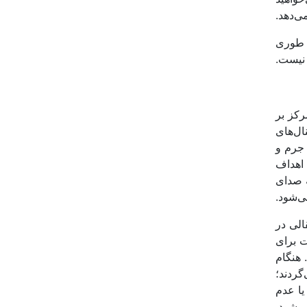
ی‌دهد.
، طوری
 نیست.
رکز بر
ال‌های
 جرم و
اهداف
ه صدای
ی‌شود.
الی در
ت برای
 هنگام
گردند؛
یا عدم
 شود.