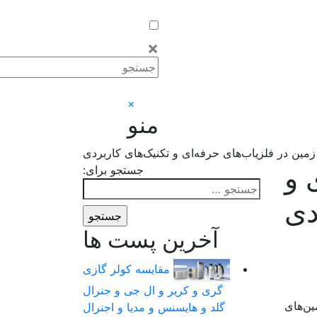
×
×
منو
مین در فلزیاب‌های حرفه‌ای و تکنیک‌های کاربردی
 و
جستجو برای:
دی
آخرین پست ها
مقایسه کولر گازی
گری و کریر و ال جی و جنرال
ین‌های
گلد و هایسنس و مدیا و اجنرال