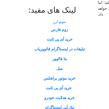
د؛ اما
لینک های مفید:
 خواهد
داد.
موبو ارز
زوم فارس
خرید آی پی ثابت
تبلیغات در اینستاگرام فالووریاب
بتا فالوور
مبل
خرید موتور براشلس
خرید آی پی ثابت
خرید هدلایت خودرو
تیک آبی اینستاگرام