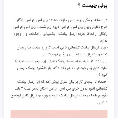
پولی چیست ؟
در سامانه پیامکی پیام رسان ، ازائه دهنده پنل اس ام اس رایگان ،
هیچ تفاوتی بین پنل اس ام اس خریداری شده با پنل اس ام اس
رایگان از لحاظ تعرفه ارسال پیامک ، پشتیبانی ، امکانات و … وجود
ندارد .
جهت ارسال پیامک تبلیغاتی کافی است تا وارد سایت پیام رسان
شده و یک پنل اس ام اس رایگان تهیه کنید .
و یا عدد 111 را به 500020600 پیامک کنید . زین پس می توانید با
شارژ اعتبار پنل خودتان به هر تعداد که نیاز داشتید پیامک ارسال
کنید ؟
احتمالا تا اینجای کار برایتان سوال پیش آمد که آیا ارسال پیامک
تبلیغاتی انبوه بدون خری پنل اس ام اس امکان پذیر است ؟ باید
بگوییم بله ! در مقاله ارسال پیامک انبوه بدون خرید پنل کامل توضیح
دادیم .