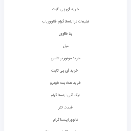
خرید آی پی ثابت
تبلیغات در اینستاگرام فالووریاب
بتا فالوور
مبل
خرید موتور براشلس
خرید آی پی ثابت
خرید هدلایت خودرو
تیک آبی اینستاگرام
قیمت تتر
فالوور اینستاگرام