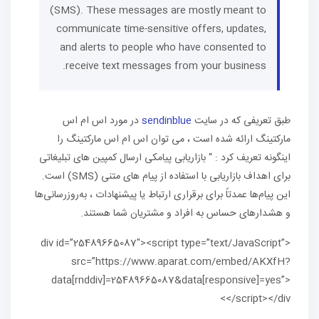
(SMS). These messages are mostly meant to
communicate time-sensitive offers, updates,
and alerts to people who have consented to
receive text messages from your business.
طبق تعریفی که در سایت
sendinblue
در مورد اس ام اس
مارکتینگ ارائه شده است ، می توان اس ام اس مارکتینگ را
اینگونه تعریف کرد : “ بازاریابی پیامکی ارسال کمپین های تبلیغاتی
برای اهداف بازاریابی با استفاده از پیام های متنی (SMS) است.
این پیام‌ها عمدتاً برای برقراری ارتباط یا پیشنهادات ، به‌روزرسانی‌ها
و هشدارهای حساس به افراد و مشتریان شما هستند.
<div id=”25489665087″><script type=”text/JavaScript”
src=”https://www.aparat.com/embed/AKXfH?
data[rnddiv]=25489665087&data[responsive]=yes”>
</script></div>