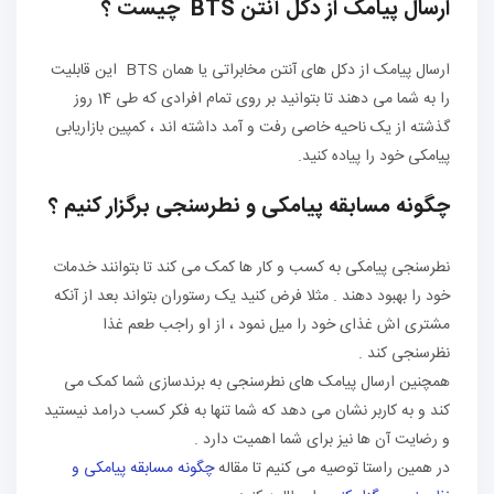
ارسال پیامک از دکل آنتن BTS چیست ؟
ارسال پیامک از دکل های آنتن مخابراتی یا همان BTS این قابلیت
را به شما می دهند تا بتوانید بر روی تمام افرادی که طی 14 روز
گذشته از یک ناحیه خاصی رفت و آمد داشته اند ، کمپین بازاریابی
پیامکی خود را پیاده کنید.
چگونه مسابقه پیامکی و نطرسنجی برگزار کنیم ؟
نطرسنجی پیامکی به کسب و کار ها کمک می کند تا بتوانند خدمات
خود را بهبود دهند . مثلا فرض کنید یک رستوران بتواند بعد از آنکه
مشتری اش غذای خود را میل نمود ، از او راجب طعم غذا
نظرسنجی کند .
همچنین ارسال پیامک های نطرسنجی به برندسازی شما کمک می
کند و به کاربر نشان می دهد که شما تنها به فکر کسب درامد نیستید
و رضایت آن ها نیز برای شما اهمیت دارد .
در همین راستا توصیه می کنیم تا مقاله
چگونه مسابقه پیامکی و