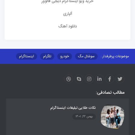
خرید ویو اینستاگرام دیجی فالوور
آلپاری
دانلود آهنگ
موضوعات پرطرفدار :
سوشال مگ
خودرو
تلگرام
اینستاگرام
ارز دیجیتال
آموزشی
مطالب تصادفی:
نکات طلایی تبلیغات اینستاگرام
بهمن 22, 1401