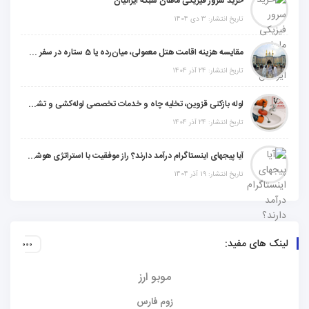
خرید سرور فیزیکی ماهان شبکه ایرانیان
تاریخ انتشار: 3 دی 1404
مقایسه هزینه اقامت هتل معمولی، میان‌رده یا 5 ستاره در سفر زیارتی عراق
تاریخ انتشار: 24 آذر 1404
لوله بازکنی قزوین، تخلیه چاه و خدمات تخصصی لوله‌کشی و تشخیص ترکیدگی
تاریخ انتشار: 24 آذر 1404
آیا پیجهای اینستاگرام درآمد دارند؟ راز موفقیت با استراتژی هوشمندانه
تاریخ انتشار: 19 آذر 1404
لینک های مفید:
موبو ارز
زوم فارس