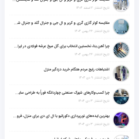
تاریخ انتشار: 2 اسفند 1404
مقایسه کولر گازی گری و کریر و ال جی و جنرال گلد و جنرال شکار و سامسونگ و یونیوا
تاریخ انتشار: 26 بهمن 1404
چرا آهن بتا، نخستین انتخاب برای گل میخ عرشه فولادی در ایران است؟
تاریخ انتشار: 26 بهمن 1404
اشتباهات رایج مردم هنگام خرید دزدگیر منزل
تاریخ انتشار: 9 دی 1404
چرا کسب‌وکارهای شهرک صنعتی چهاردانگه فوراً به طراحی سایت نیاز دارند؟
تاریخ انتشار: 3 دی 1404
بهترین ایده‌های نورپردازی دکوراتیو با ال ای دی برای منزل، فروشگاه و دفتر کار
تاریخ انتشار: 3 دی 1404