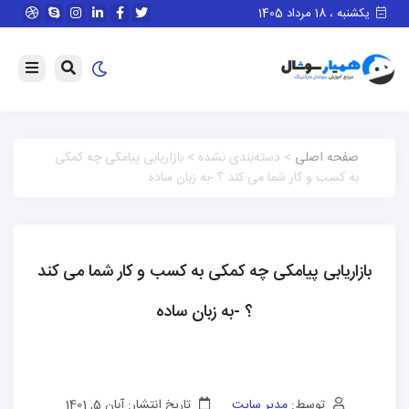
یکشنبه ، 18 مرداد 1405
صفحه اصلی
> دسته‌بندی نشده > بازاریابی پیامکی چه کمکی
به کسب و کار شما می کند ؟ -به زبان ساده
بازاریابی پیامکی چه کمکی به کسب و کار شما می کند
؟ -به زبان ساده
توسط:
مدیر سایت
تاریخ انتشار: آبان 5, 1401