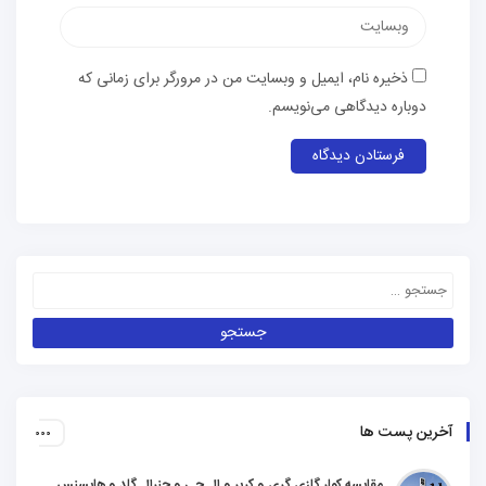
ذخیره نام، ایمیل و وبسایت من در مرورگر برای زمانی که
دوباره دیدگاهی می‌نویسم.
آخرین پست ها
مقایسه کولر گازی گری و کریر و ال جی و جنرال گلد و هایسنس و مدیا و اجنرال