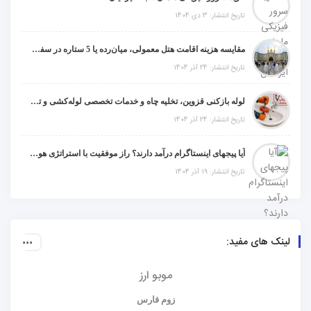
تاریخ انتشار: 3 دی 1404
مقایسه هزینه اقامت هتل معمولی، میان‌رده یا 5 ستاره در سفر زیارتی عراق
تاریخ انتشار: 24 آذر 1404
لوله بازکنی قزوین، تخلیه چاه و خدمات تخصصی لوله‌کشی و تشخیص ترکیدگی
تاریخ انتشار: 24 آذر 1404
آیا پیجهای اینستاگرام درآمد دارند؟ راز موفقیت با استراتژی هوشمندانه
تاریخ انتشار: 19 آذر 1404
لینک های مفید:
موبو ارز
زوم فارس