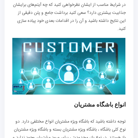
در شرایط مناسب از ایشان نظرخواهی کنید که چه آیتم‌های برایشان
جذابیت بیشتری دارد؟ سعی کنید برداشت جامع و پلن دقیقی از
این نتایج داشته باشید و آن را در اقدامات بعدی خود پیاده سازی
کنید.
انواع باشگاه مشتریان
توجه داشته باشید که باشگاه ویژه مشتریان انواع مختلفی دارد. دو
نوع کلی باشگاه ، باشگاه ویژه مشتریان بسته و باشگاه ویژه مشتریان
باز هستند. در نوع باز، محدودیتی برای ورود مشتریان وجود ندارد و