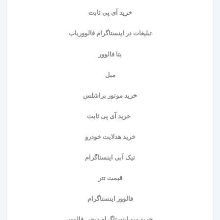
خرید آی پی ثابت
تبلیغات در اینستاگرام فالووریاب
بتا فالوور
مبل
خرید موتور براشلس
خرید آی پی ثابت
خرید هدلایت خودرو
تیک آبی اینستاگرام
قیمت تتر
فالوور اینستاگرام
خرید ویو اینستاگرام دیجی فالوور