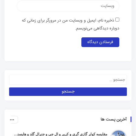
ذخیره نام، ایمیل و وبسایت من در مرورگر برای زمانی که
دوباره دیدگاهی می‌نویسم.
آخرین پست ها
مقایسه کولر گازی گری و کریر و ال جی و جنرال گلد و هایسنس و مدیا و اجنرال