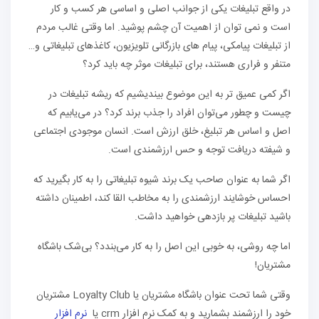
در واقع تبلیغات یکی از جوانب اصلی و اساسی هر کسب و کار
است و نمی ‌توان از اهمیت آن چشم پوشید. اما وقتی غالب مردم
از تبلیغات پیامکی، پیام‌ های بازرگانی تلویزیون، کاغذهای تبلیغاتی و…
متنفر و فراری هستند، برای تبلیغات موثر چه باید کرد؟
اگر کمی عمیق‌ تر به این موضوع بیندیشیم که ریشه تبلیغات در
چیست و چطور می‌توان افراد را جذب برند کرد؟ در می‌یابیم که
اصل و اساس هر تبلیغ، خلق ارزش است. انسان موجودی اجتماعی
و شیفته دریافت توجه و حس ارزشمندی است.
اگر شما به عنوان صاحب یک برند شیوه تبلیغاتی را به کار بگیرید که
احساس خوشایند ارزشمندی را به مخاطب القا کند، اطمینان داشته
باشید تبلیغات پر بازدهی خواهید داشت.
اما چه روشی، به خوبی این اصل را به کار می‌بندد؟ بی‌شک باشگاه
مشتریان!
وقتی شما تحت عنوان باشگاه مشتریان یا Loyalty Club مشتریان
خود را ارزشمند بشمارید و به کمک نرم افزار crm یا
نرم افزار