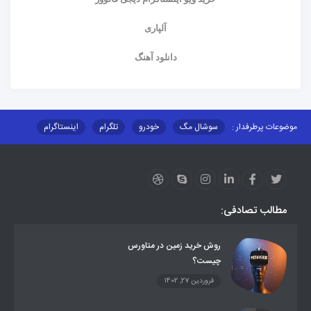
آلپاری
دانلود آهنگ
موضوعات پرطرفدار :
سوشال مگ
خودرو
تلگرام
اینستاگرام
ارز دیجیتال
آموزشی
مطالب تصادفی:
روش خرید زمین در متاورس
چیست؟
فروردین 27, 1402