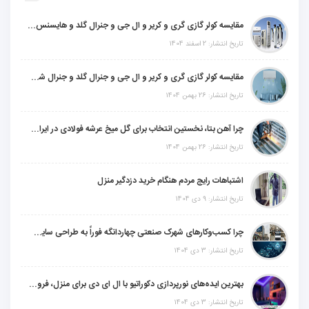
مقایسه کولر گازی گری و کریر و ال جی و جنرال گلد و هایسنس و مدیا و اجنرال
تاریخ انتشار: 2 اسفند 1404
مقایسه کولر گازی گری و کریر و ال جی و جنرال گلد و جنرال شکار و سامسونگ و یونیوا
تاریخ انتشار: 26 بهمن 1404
چرا آهن بتا، نخستین انتخاب برای گل میخ عرشه فولادی در ایران است؟
تاریخ انتشار: 26 بهمن 1404
اشتباهات رایج مردم هنگام خرید دزدگیر منزل
تاریخ انتشار: 9 دی 1404
چرا کسب‌وکارهای شهرک صنعتی چهاردانگه فوراً به طراحی سایت نیاز دارند؟
تاریخ انتشار: 3 دی 1404
بهترین ایده‌های نورپردازی دکوراتیو با ال ای دی برای منزل، فروشگاه و دفتر کار
تاریخ انتشار: 3 دی 1404