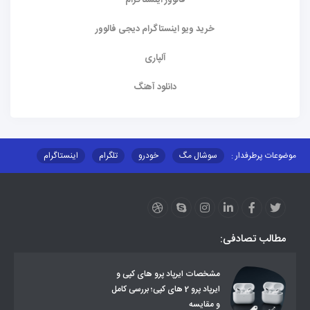
فالوور اینستاگرام
خرید ویو اینستاگرام دیجی فالوور
آلپاری
دانلود آهنگ
موضوعات پرطرفدار :
سوشال مگ
خودرو
تلگرام
اینستاگرام
ارز دیجیتال
آموزشی
مطالب تصادفی:
مشخصات ایرپاد پرو های کپی و
ایرپاد پرو 2 های کپی؛ بررسی کامل
و مقایسه