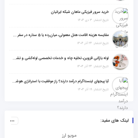
خرید سرور فیزیکی ماهان شبکه ایرانیان
تاریخ انتشار: 3 دی 1404
مقایسه هزینه اقامت هتل معمولی، میان‌رده یا 5 ستاره در سفر زیارتی عراق
تاریخ انتشار: 24 آذر 1404
لوله بازکنی قزوین، تخلیه چاه و خدمات تخصصی لوله‌کشی و تشخیص ترکیدگی
تاریخ انتشار: 24 آذر 1404
آیا پیجهای اینستاگرام درآمد دارند؟ راز موفقیت با استراتژی هوشمندانه
تاریخ انتشار: 19 آذر 1404
لینک های مفید:
موبو ارز