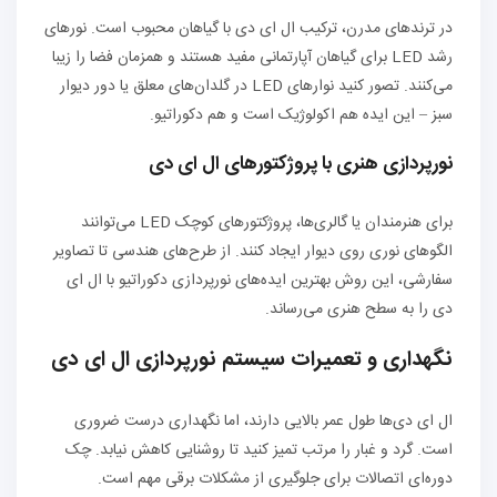
در ترندهای مدرن، ترکیب ال ای دی با گیاهان محبوب است. نورهای
رشد LED برای گیاهان آپارتمانی مفید هستند و همزمان فضا را زیبا
می‌کنند. تصور کنید نوارهای LED در گلدان‌های معلق یا دور دیوار
سبز – این ایده هم اکولوژیک است و هم دکوراتیو.
نورپردازی هنری با پروژکتورهای ال ای دی
برای هنرمندان یا گالری‌ها، پروژکتورهای کوچک LED می‌توانند
الگوهای نوری روی دیوار ایجاد کنند. از طرح‌های هندسی تا تصاویر
سفارشی، این روش بهترین ایده‌های نورپردازی دکوراتیو با ال ای
دی را به سطح هنری می‌رساند.
نگهداری و تعمیرات سیستم نورپردازی ال ای دی
ال ای دی‌ها طول عمر بالایی دارند، اما نگهداری درست ضروری
است. گرد و غبار را مرتب تمیز کنید تا روشنایی کاهش نیابد. چک
دوره‌ای اتصالات برای جلوگیری از مشکلات برقی مهم است.