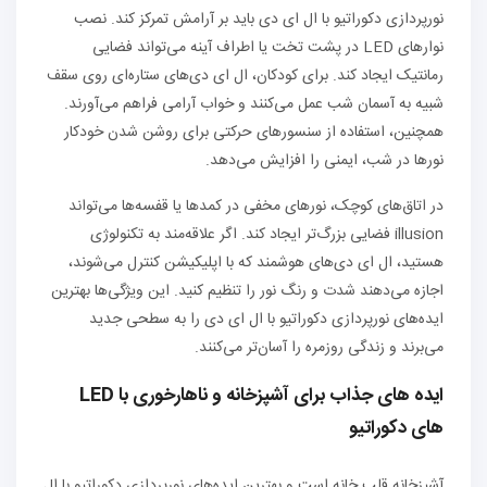
نورپردازی دکوراتیو با ال ای دی باید بر آرامش تمرکز کند. نصب
نوارهای LED در پشت تخت یا اطراف آینه می‌تواند فضایی
رمانتیک ایجاد کند. برای کودکان، ال ای دی‌های ستاره‌ای روی سقف
شبیه به آسمان شب عمل می‌کنند و خواب آرامی فراهم می‌آورند.
همچنین، استفاده از سنسورهای حرکتی برای روشن شدن خودکار
نورها در شب، ایمنی را افزایش می‌دهد.
در اتاق‌های کوچک، نورهای مخفی در کمدها یا قفسه‌ها می‌تواند
illusion فضایی بزرگ‌تر ایجاد کند. اگر علاقه‌مند به تکنولوژی
هستید، ال ای دی‌های هوشمند که با اپلیکیشن کنترل می‌شوند،
اجازه می‌دهند شدت و رنگ نور را تنظیم کنید. این ویژگی‌ها بهترین
ایده‌های نورپردازی دکوراتیو با ال ای دی را به سطحی جدید
می‌برند و زندگی روزمره را آسان‌تر می‌کنند.
ایده‌ های جذاب برای آشپزخانه و ناهارخوری با LED
های دکوراتیو
آشپزخانه قلب خانه است و بهترین ایده‌های نورپردازی دکوراتیو با ال