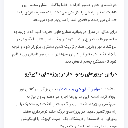
هوشمند یا حتی حضور افراد در فضا واکنش نشان دهند. این
قابلیت نه تنها راحتی را افزایش می‌دهد، بلکه مصرف انرژی را به
حداقل می‌رساند و فضای شما را مدرن‌تر جلوه می‌دهد.
برای مثال، در منزل می‌توانید سناریوهایی تعریف کنید که با ورود به
خانه، نورها به تدریج روشن شوند و رنگ دلخواهتان را بگیرند. در
فروشگاه، نور ویترین هنگام نزدیک شدن مشتری پرنورتر شود و توجه
را جلب کند. در دفتر کار هم نور میزها بر اساس نور طبیعی روز تنظیم
شود تا خستگی چشم کاهش یابد.
مزایای درایورهای ریموت‌دار در پروژه‌های دکوراتیو
استفاده از
درایور ال ای دی ریموت دار
تحول بزرگی در کنترل نور
ایجاد کرده است. این درایورها اجازه می‌دهند بدون نیاز به
سیم‌کشی پیچیده، شدت نور، رنگ و حتی افکت‌های متحرک را از
راه دور تغییر دهید. در پروژه‌های بزرگ مانند نورپردازی سقف
پذیرایی یا قفسه‌های فروشگاه، یک ریموت کوچک یا اپلیکیشن
موبایل تمام سیستم را مدیریت می‌کند.