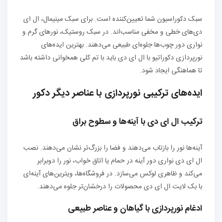
سبک دکوراسیون شما تعیین‌کننده است. برای سبک مینیمال، ال ای
دی‌های خطی و مخفی مناسب‌اند. در سبک روستیک، نورهای گرم و
نواری دور چوب‌ها جلوه‌ای طبیعی می‌دهند. بهترین ایده‌های
نورپردازی دکوراتیو با ال ای دی باید با تم کلی همخوانی داشته باشد
تا هماهنگی ایجاد شود.
ایده‌های ترکیبی نورپردازی با عناصر دیگر دکور
ترکیب ال ای دی با آینه‌ها و سطوح براق
آینه‌ها نور را بازتاب می‌دهند و فضا را بزرگ‌تر نشان می‌دهند. نصب
ال ای دی نواری دور آینه در حمام یا اتاق خواب، نور را دوبرابر
می‌کند و ظاهری لوکس می‌سازد. در فروشگاه‌ها، ویترین‌های آینه‌ای
با بک لایت ال ای دی محصولات را درخشان‌تر جلوه می‌دهند.
ادغام نورپردازی با گیاهان و عناصر طبیعی