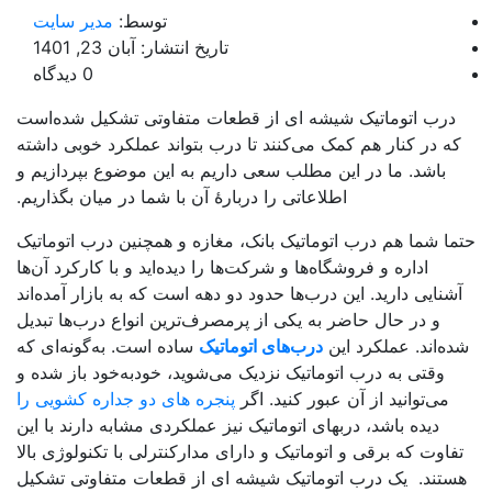
توسط:
مدیر سایت
تاریخ انتشار: آبان 23, 1401
0 دیدگاه
درب‌ اتوماتیک شیشه ‌ای از قطعات متفاوتی تشکیل شده‌است
ه در کنار هم کمک می‌کنند تا درب بتواند عملکرد خوبی داشته
باشد. ما در این مطلب سعی داریم به این موضوع بپردازیم و
اطلاعاتی را دربارۀ آن با شما در میان بگذاریم.
ا شما هم درب اتوماتیک بانک، مغازه و همچنین درب اتوماتیک
اداره و فروشگاه‌ها و شرکت‌ها را دیده‌اید و با کارکرد آن‌ها
شنایی دارید. این درب‌ها حدود دو دهه است که به بازار آمده‌اند
و در حال حاضر به یکی از پرمصرف‌ترین انواع درب‌ها تبدیل
ه‌اند. عملکرد این
درب‌های اتوماتیک
ساده است. به‌گونه‌ای که
وقتی به درب اتوماتیک نزدیک می‌شوید، خود‌به‌خود باز شده و
می‌توانید از آن عبور کنید. اگر
پنجره های دو جداره کشویی را
دیده باشد، دربهای اتوماتیک نیز عملکردی مشابه دارند با این
فاوت که برقی و اتوماتیک و دارای مدارکنترلی با تکنولوژی بالا
ستند. یک درب‌ اتوماتیک شیشه ‌ای از قطعات متفاوتی تشکیل