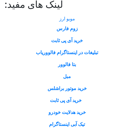
لینک های مفید:
موبو ارز
زوم فارس
خرید آی پی ثابت
تبلیغات در اینستاگرام فالووریاب
بتا فالوور
مبل
خرید موتور براشلس
خرید آی پی ثابت
خرید هدلایت خودرو
تیک آبی اینستاگرام