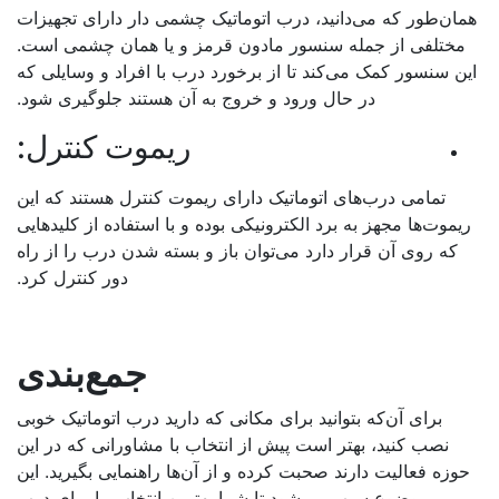
ان‌طور که می‌دانید، درب اتوماتیک چشمی دار دارای تجهیزات
مختلفی از جمله سنسور مادون قرمز و یا همان چشمی است.
ن سنسور کمک می‌کند تا از برخورد درب با افراد و وسایلی که
در حال ورود و خروج به آن هستند جلوگیری شود.
ریموت کنترل:
تمامی درب‌های اتوماتیک دارای ریموت کنترل هستند که این
یموت‌ها مجهز به برد الکترونیکی بوده و با استفاده از کلیدهایی
که روی آن قرار دارد می‌توان باز و بسته شدن درب را از راه
دور کنترل کرد.
جمع‌بندی
برای آن‌که بتوانید برای مکانی که دارید درب اتوماتیک خوبی
نصب کنید، بهتر است پیش از انتخاب با مشاورانی که در این
وزه فعالیت دارند صحبت کرده و از آن‌ها راهنمایی بگیرید. این
موضوع سبب می‌شود تا شما بهترین انتخاب را برای درب