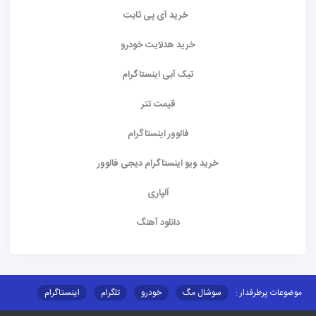
خرید آی پی ثابت
خرید هدلایت خودرو
تیک آبی اینستاگرام
قیمت تتر
فالوور اینستاگرام
خرید ویو اینستاگرام دیجی فالوور
آلپاری
دانلود آهنگ
موضوعات پرطرفدار :
سوشال مگ
خودرو
تلگرام
اینستاگرام