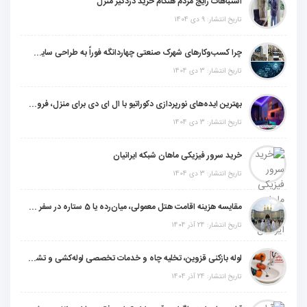
اشتباهات رایج مردم هنگام خرید دزدگیر منزل
تاریخ انتشار: 9 دی 1404
چرا کسب‌وکارهای شهرک صنعتی چهاردانگه فوراً به طراحی سایت نیاز دارند؟
تاریخ انتشار: 3 دی 1404
بهترین ایده‌های نورپردازی دکوراتیو با ال ای دی برای منزل، فروشگاه و دفتر کار
تاریخ انتشار: 3 دی 1404
خرید سرور فیزیکی ماهان شبکه ایرانیان
تاریخ انتشار: 3 دی 1404
مقایسه هزینه اقامت هتل معمولی، میان‌رده یا 5 ستاره در سفر زیارتی عراق
تاریخ انتشار: 24 آذر 1404
لوله بازکنی قزوین، تخلیه چاه و خدمات تخصصی لوله‌کشی و تشخیص ترکیدگی
تاریخ انتشار: 24 آذر 1404