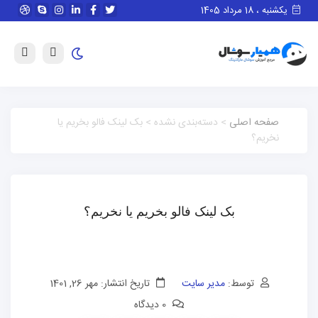
یکشنبه ، 18 مرداد 1405
صفحه اصلی
> دسته‌بندی نشده > بک لینک فالو بخریم یا
نخریم؟
بک لینک فالو بخریم یا نخریم؟
توسط:
مدیر سایت
تاریخ انتشار: مهر 26, 1401
0 دیدگاه