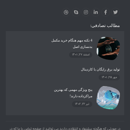
ارز دیجیتال
آموزشی
مطالب تصادفی:
4 نکته مهم هنگام خرید مکمل
بدنسازی اصل
اسفند 27, 1401
تولید برق رایگان با کاردینال
مهر 25, 1401
پنج ویژگی مهمی که بهترین
مراکزداده دارند!
تیر 22, 1402
در صورتی که هرگونه پیشنهاد و انتقادی دارید می توانید از صفحه تماس با ما که در