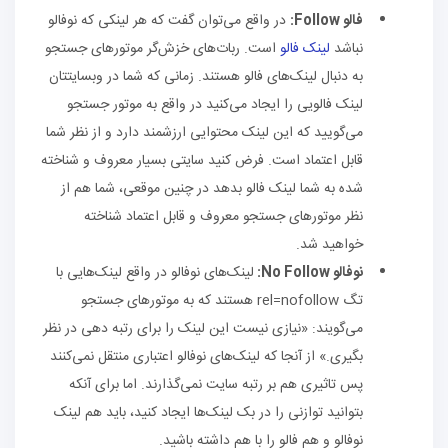
فالو
Follow
:
در واقع می‌توان گفت که هر لینکی که نوفالو
نباشد
لینک فالو
است. ربات‌های خزش‌گر موتورهای جستجو
به دنبال لینک‌های فالو هستند. زمانی که شما در وبسایتتان
لینک فالویی را ایجاد می‌کنید در واقع به موتور جستجو
می‌گویید که این لینک محتوایی ارزشمند دارد و از نظر شما
قابل اعتماد است. فرض کنید سایتی بسیار معروف و شناخته
شده به شما لینک فالو بدهد در چنین موقعی، شما هم از
نظر موتورهای جستجو معروف و قابل اعتماد شناخته
خواهید شد.
نوفالو
No Follow
:
لینک‌های نوفالو در واقع لینک‌هایی با
تگ rel=nofollow هستند که به موتورهای جستجو
می‌گویند: «نیازی نیست این لینک را برای رتبه دهی در نظر
بگیری.» از آنجا که لینک‌های نوفالو اعتباری منتقل نمی‌کنند
پس تاثیری هم بر رتبه سایت نمی‌گذارند. اما برای آنکه
بتوانید توازنی را در بک لینک‌ها ایجاد کنید، باید هم لینک
نوفالو و هم فالو را با هم داشته باشید.