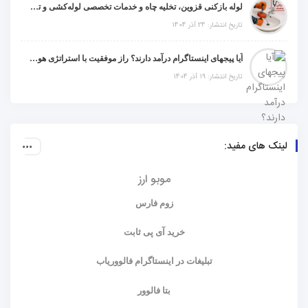
لوله بازکنی قزوین، تخلیه چاه و خدمات تخصصی لوله‌کشی و تشخیص ترکیدگی
تاریخ انتشار: 24 آذر 1404
آیا پیجهای اینستاگرام درآمد دارند؟ راز موفقیت با استراتژی هوشمندانه
تاریخ انتشار: 19 آذر 1404
لینک های مفید:
موبو ارز
زوم فارس
خرید آی پی ثابت
تبلیغات در اینستاگرام فالووریاب
بتا فالوور