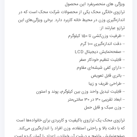
ویژگی های منحصربفرد این محصول
ترازوی خانگی محک یکی از محصولات شرکت محک است که در
اندازه‌گیری وزن در محیط خانه کاربرد دارد. برخی ویژگی‌های این
ترازو عبارتند از:
– ظرفیت وزن‌کشی تا 150 کیلوگرم
– دقت اندازه‌گیری 100 گرم
– صفحه‌نمایش دیجیتال LCD
– قابلیت تنظیم خودکار صفر
– دارای کفی شیشه‌ای مقاوم
– باتری قابل تعویض
– طراحی ظریف و زیبا
– قابلیت تبدیل واحد وزن بین کیلوگرم، پوند و استون
– ابعاد تقریبی 30 در 30 سانتی‌متر
– وزن سبک و قابل حمل
ترازوی محک یک ترازوی باکیفیت و کاربردی برای خانواده‌ها است
که با دقت بالا و راحتی استفاده، وزن افراد را اندازه‌گیری می‌کند.
صفحه‌نمایش واضح و درشت آن خواندن اعداد را آسان کرده است.