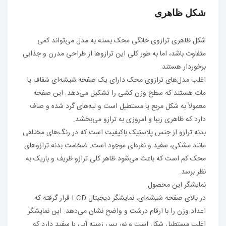
شکل ظاهری
شکل ظاهری ترازوی خانگی محک بسته به مدل می‌تواند کمی
متفاوت باشد، اما به طور کلی این ترازوها از طراحی مدرن و جذابی
برخوردار هستند.
اغلب مدل‌های ترازوی محک دارای یک صفحه شیشه‌ای شفاف یا
مات هستند که سطح وزن کشی را تشکیل می‌دهد. این صفحه
معمولاً به شکل مربع یا مستطیل است و لبه‌های گرد شده و صاف
دارد که ظاهری زیبا و امروزی به ترازو می‌بخشد.
بدنه ترازو از جنس پلاستیک باکیفیت است که در رنگ‌های مختلفی
مانند مشکی، سفید و نقره‌ای موجود است. ضخامت بدنه ترازوهای
محک کم است که باعث می‌شود ظاهر کلی ترازو ظریف و باریک به
نظر برسد.
نمایشگر این محصول
در بالای صفحه شیشه‌ای، نمایشگر دیجیتال LCD قرار گرفته که
اعداد وزن را با ارقام درشت و واضح نشان می‌دهد. این نمایشگر
اغلب مستطیل شکل است و نور پس زمینه آبی یا سفید دارد که