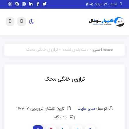
شنبه ، 17 مرداد 1405
صفحه اصلی
> دسته‌بندی نشده > ترازوی خانگی محک
ترازوی خانگی محک
توسط:
مدیر سایت
تاریخ انتشار: فروردین 7, 1403
0 دیدگاه