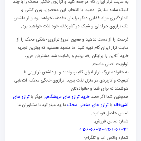
به سایت تراز ایران گام مراجعه کنید و ترازوی خانگی محک را با چند
کلیک ساده سفارش دهید. با انتخاب این محصول، وزن کشی و
اندازه‌گیری مواد غذایی دیگر برایتان دغدغه نخواهد بود و از داشتن
یک ترازوی حرفه‌ای و شیک در آشپزخانه خود لذت خواهید برد.
فرصت را از دست ندهید و همین امروز ترازوی خانگی محک را از
سایت تراز ایران گام تهیه کنید. ما متعهد هستیم که بهترین تجربه
خرید آنلاین را برایتان رقم بزنیم و رضایت شما مشتریان عزیز،
اولویت اصلی ماست.
به خانواده بزرگ تراز ایران گام بپیوندید و از داشتن ترازویی با
کیفیت و کاربردی در منزل لذت ببرید. ترازوی خانگی محک، انتخابی
هوشمندانه برای شما و خانواده‌تان.
همچنین شما اگر قصد
خرید ترازو های فروشگاهی
دیگر یا
ترازو های
آشپزخانه
یا
ترازو های صنعتی محک
دارید میتوانید با مشاوران ما
تماس حاصل فرمایید.
شماره تماس فروش:
02166066092-02166066093
شماره واتس اپ و تلگرام: