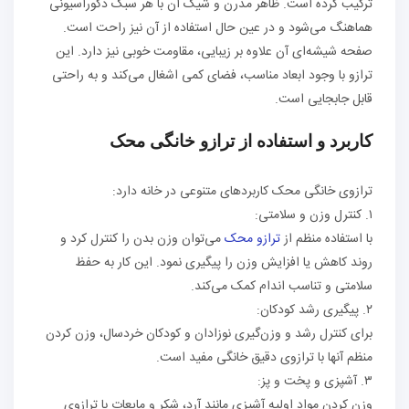
ترکیب کرده است. ظاهر مدرن و شیک آن با هر سبک دکوراسیونی
هماهنگ می‌شود و در عین حال استفاده از آن نیز راحت است.
صفحه شیشه‌ای آن علاوه بر زیبایی، مقاومت خوبی نیز دارد. این
ترازو با وجود ابعاد مناسب، فضای کمی اشغال می‌کند و به راحتی
قابل جابجایی است.
کاربرد و استفاده از ترازو خانگی محک
ترازوی خانگی محک کاربردهای متنوعی در خانه دارد:
۱. کنترل وزن و سلامتی:
با استفاده منظم از
ترازو محک
می‌توان وزن بدن را کنترل کرد و
روند کاهش یا افزایش وزن را پیگیری نمود. این کار به حفظ
سلامتی و تناسب اندام کمک می‌کند.
۲. پیگیری رشد کودکان:
برای کنترل رشد و وزن‌گیری نوزادان و کودکان خردسال، وزن کردن
منظم آنها با ترازوی دقیق خانگی مفید است.
۳. آشپزی و پخت و پز:
وزن کردن مواد اولیه آشپزی مانند آرد، شکر و مایعات با ترازوی