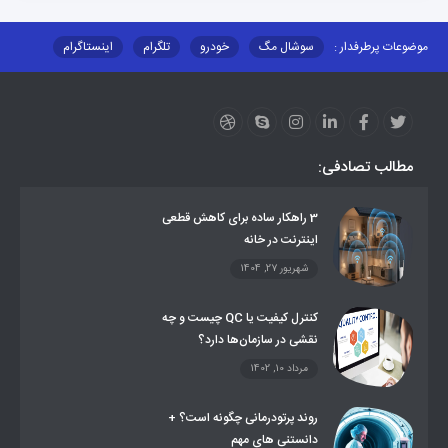
موضوعات پرطرفدار :
سوشال مگ
خودرو
تلگرام
اینستاگرام
ارز دیجیتال
آموزشی
مطالب تصادفی:
3 راهکار ساده برای کاهش قطعی
اینترنت در خانه
شهریور 27, 1404
کنترل کیفیت یا QC چیست و چه
نقشی در سازمان‌ها دارد؟
مرداد 10, 1402
روند پرتودرمانی چگونه است؟ +
دانستنی های مهم