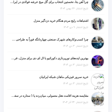
چرا آهن بتا، نخستین انتخاب برای گل میخ عرشه فولادی در ایران است؟
تاریخ انتشار: 26 بهمن 1404
اشتباهات رایج مردم هنگام خرید دزدگیر منزل
تاریخ انتشار: 9 دی 1404
چرا کسب‌وکارهای شهرک صنعتی چهاردانگه فوراً به طراحی سایت نیاز دارند؟
تاریخ انتشار: 3 دی 1404
بهترین ایده‌های نورپردازی دکوراتیو با ال ای دی برای منزل، فروشگاه و دفتر کار
تاریخ انتشار: 3 دی 1404
خرید سرور فیزیکی ماهان شبکه ایرانیان
تاریخ انتشار: 3 دی 1404
مقایسه هزینه اقامت هتل معمولی، میان‌رده یا 5 ستاره در سفر زیارتی عراق
تاریخ انتشار: 24 آذر 1404