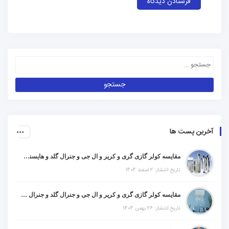
آخرین پست ها
مقایسه کولر گازی گری و کریر و ال جی و جنرال گلد و هایسنس و مدیا و اجنرال
تاریخ انتشار: 2 اسفند 1404
مقایسه کولر گازی گری و کریر و ال جی و جنرال گلد و جنرال شکار و سامسونگ و یونیوا
تاریخ انتشار: 26 بهمن 1404