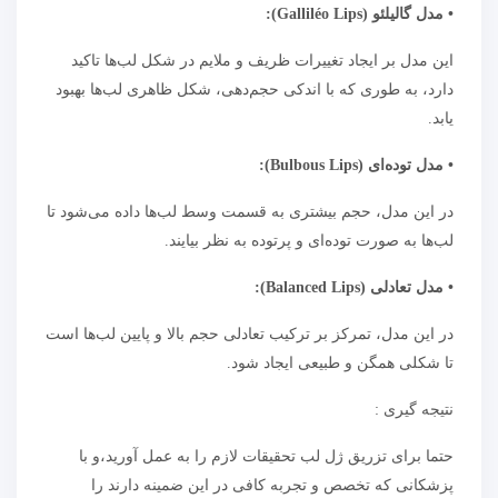
• مدل گالیلئو (Galliléo Lips):
این مدل بر ایجاد تغییرات ظریف و ملایم در شکل لب‌ها تاکید
دارد، به طوری که با اندکی حجم‌دهی، شکل ظاهری لب‌ها بهبود
یابد.
• مدل توده‌ای (Bulbous Lips):
در این مدل، حجم بیشتری به قسمت وسط لب‌ها داده می‌شود تا
لب‌ها به صورت توده‌ای و پرتوده به نظر بیایند.
• مدل تعادلی (Balanced Lips):
در این مدل، تمرکز بر ترکیب تعادلی حجم بالا و پایین لب‌ها است
تا شکلی همگن و طبیعی ایجاد شود.
نتیجه گیری :
حتما برای تزریق ژل لب تحقیقات لازم را به عمل آورید،و با
پزشکانی که تخصص و تجربه کافی در این ضمینه دارند را