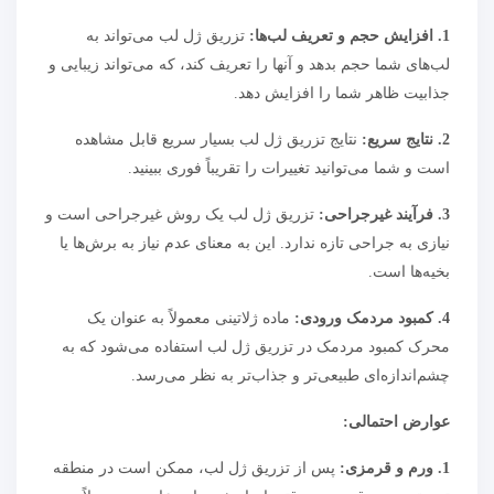
1. افزایش حجم و تعریف لب‌ها:
تزریق ژل لب می‌تواند به
لب‌های شما حجم بدهد و آنها را تعریف کند، که می‌تواند زیبایی و
جذابیت ظاهر شما را افزایش دهد.
2. نتایج سریع:
نتایج تزریق ژل لب بسیار سریع قابل مشاهده
است و شما می‌توانید تغییرات را تقریباً فوری ببینید.
3. فرآیند غیرجراحی:
تزریق ژل لب یک روش غیرجراحی است و
نیازی به جراحی تازه ندارد. این به معنای عدم نیاز به برش‌ها یا
بخیه‌ها است.
4. کمبود مردمک ورودی:
ماده ژلاتینی معمولاً به عنوان یک
محرک کمبود مردمک در تزریق ژل لب استفاده می‌شود که به
چشم‌اندازه‌ای طبیعی‌تر و جذاب‌تر به نظر می‌رسد.
عوارض احتمالی:
1. ورم و قرمزی:
پس از تزریق ژل لب، ممکن است در منطقه