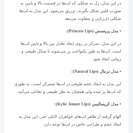
در این مدل، ژل به شکلی که لب‌ها در قسمت بالا و پایین به
صورت قلبی شکل بگیرند، تزریق می‌شود. این مدل به لب‌ها
شکلی دل‌ربایی و متفاوت می‌دهد.
• مدل پرینسس (Princess Lips):
در این مدل، تمرکز بر روی ایجاد تعادل بین بالا و پایین لب‌ها
است. لب‌ها به طور یکنواخت پر می‌شوند تا شکل طبیعی و
زیبایی ایجاد شود.
• مدل نرمال (Natural Lips):
این مدل به ایجاد حجم طبیعی در لب‌ها متمرکز است، به طوری
که لب‌ها پر شده ولی همچنان به نظر طبیعی و تعادلی می‌آیند.
• مدل کریسالیس (Kylie Jenner Lips):
الهام گرفته از ظاهر لب‌های خواهران کایلی جنر، این مدل به
ایجاد حجم و طراحی خاص در لب‌ها توجه دارد.