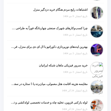
اشتباهات رایج مردم هنگام خرید دزدگیر منزل
تاریخ انتشار: 9 دی 1404
چرا کسب‌وکارهای شهرک صنعتی چهاردانگه فوراً به طراحی سایت نیاز دارند؟
تاریخ انتشار: 3 دی 1404
بهترین ایده‌های نورپردازی دکوراتیو با ال ای دی برای منزل، فروشگاه و دفتر کار
تاریخ انتشار: 3 دی 1404
خرید سرور فیزیکی ماهان شبکه ایرانیان
تاریخ انتشار: 3 دی 1404
مقایسه هزینه اقامت هتل معمولی، میان‌رده یا 5 ستاره در سفر زیارتی عراق
تاریخ انتشار: 24 آذر 1404
لوله بازکنی قزوین، تخلیه چاه و خدمات تخصصی لوله‌کشی و تشخیص ترکیدگی
تاریخ انتشار: 24 آذر 1404