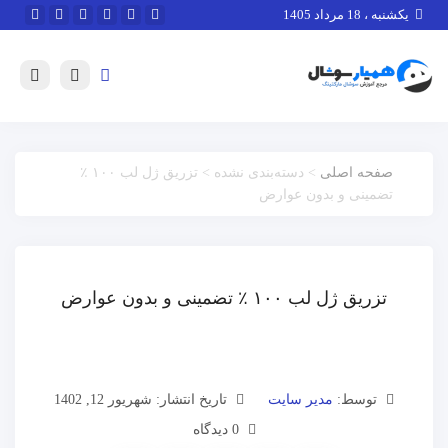
یکشنبه ، 18 مرداد 1405
صفحه اصلی
> دسته‌بندی نشده > تزریق ژل لب ۱۰۰ ٪
تضمینی و بدون عوارض
تزریق ژل لب ۱۰۰ ٪ تضمینی و بدون عوارض
توسط:
مدیر سایت
تاریخ انتشار: شهریور 12, 1402
0 دیدگاه