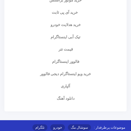
خرید موتور براشلس
خرید آی پی ثابت
خرید هدلایت خودرو
تیک آبی اینستاگرام
قیمت تتر
فالوور اینستاگرام
خرید ویو اینستاگرام دیجی فالوور
آلپاری
دانلود آهنگ
موضوعات پرطرفدار :
سوشال مگ
خودرو
تلگرام