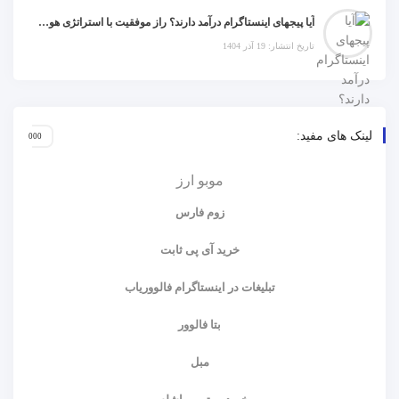
آیا پیجهای اینستاگرام درآمد دارند؟ راز موفقیت با استراتژی هوشمندانه
تاریخ انتشار: 19 آذر 1404
لینک های مفید:
موبو ارز
زوم فارس
خرید آی پی ثابت
تبلیغات در اینستاگرام فالووریاب
بتا فالوور
مبل