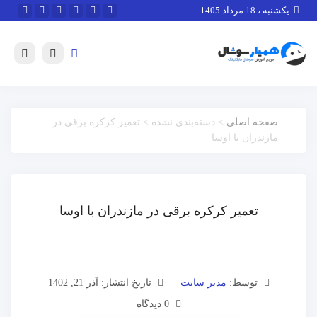
یکشنبه ، 18 مرداد 1405
صفحه اصلی
> دسته‌بندی نشده > تعمیر کرکره برقی در
مازندران با اوسا
تعمیر کرکره برقی در مازندران با اوسا
توسط:
مدیر سایت
تاریخ انتشار: آذر 21, 1402
0 دیدگاه