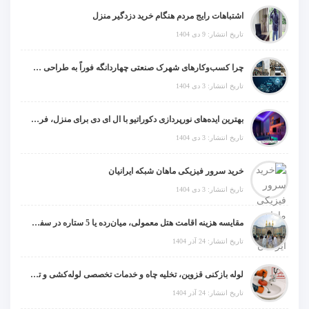
اشتباهات رایج مردم هنگام خرید دزدگیر منزل
تاریخ انتشار: 9 دی 1404
چرا کسب‌وکارهای شهرک صنعتی چهاردانگه فوراً به طراحی سایت نیاز دارند؟
تاریخ انتشار: 3 دی 1404
بهترین ایده‌های نورپردازی دکوراتیو با ال ای دی برای منزل، فروشگاه و دفتر کار
تاریخ انتشار: 3 دی 1404
خرید سرور فیزیکی ماهان شبکه ایرانیان
تاریخ انتشار: 3 دی 1404
مقایسه هزینه اقامت هتل معمولی، میان‌رده یا 5 ستاره در سفر زیارتی عراق
تاریخ انتشار: 24 آذر 1404
لوله بازکنی قزوین، تخلیه چاه و خدمات تخصصی لوله‌کشی و تشخیص ترکیدگی
تاریخ انتشار: 24 آذر 1404