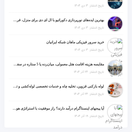
تاریخ انتشار: 3 دی 1404
بهترین ایده‌های نورپردازی دکوراتیو با ال ای دی برای منزل، فروشگاه و دفتر کار
تاریخ انتشار: 3 دی 1404
خرید سرور فیزیکی ماهان شبکه ایرانیان
تاریخ انتشار: 3 دی 1404
مقایسه هزینه اقامت هتل معمولی، میان‌رده یا 5 ستاره در سفر زیارتی عراق
تاریخ انتشار: 24 آذر 1404
لوله بازکنی قزوین، تخلیه چاه و خدمات تخصصی لوله‌کشی و تشخیص ترکیدگی
تاریخ انتشار: 24 آذر 1404
آیا پیجهای اینستاگرام درآمد دارند؟ راز موفقیت با استراتژی هوشمندانه
تاریخ انتشار: 19 آذر 1404