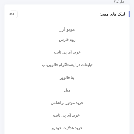
لینک های مفید:
موبو ارز
زوم فارس
خرید آی پی ثابت
تبلیغات در اینستاگرام فالووریاب
بتا فالوور
مبل
خرید موتور براشلس
خرید آی پی ثابت
خرید هدلایت خودرو