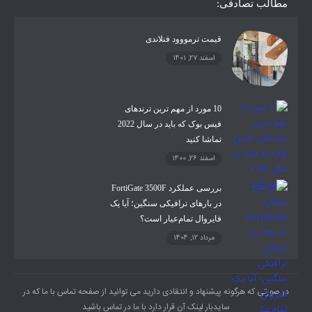
مطالب تصادفی:
قیمت ترمووود فنلاندی
اسفند 27, 1401
10 مورد از مهم ترین ترندهای
فیس بوک که باید در سال 2022
تماشا کنید
اسفند 26, 1400
بررسی عملکرد FortiGate 3500F
در بارهای ترافیکی سنگین؛ آیا یک
فایروال تمام‌عیار است؟
مرداد 12, 1404
در صورتی که هرگونه پیشنهاد و انتقادی دارید می توانید از صفحه تماس با ما که در
سایدبار لینک آن قرار دارد با ما در تماس باشید