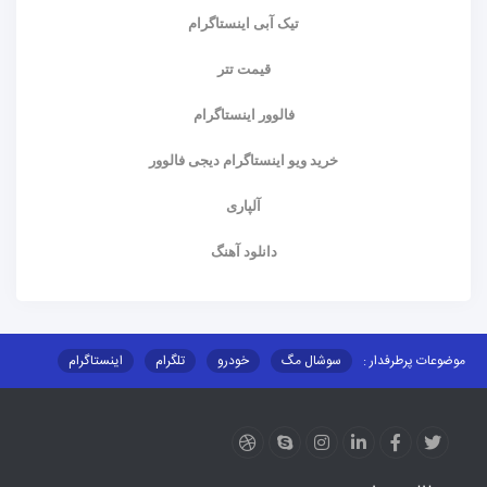
تیک آبی اینستاگرام
قیمت تتر
فالوور اینستاگرام
خرید ویو اینستاگرام دیجی فالوور
آلپاری
دانلود آهنگ
موضوعات پرطرفدار :
سوشال مگ
خودرو
تلگرام
اینستاگرام
ارز دیجیتال
آموزشی