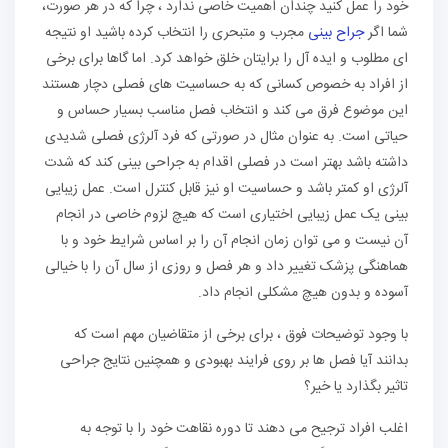
خود را عمل کنید چندان اهمیت خاصی ندارد ، چرا که در هر صورت،
شما اگر
جراح بینی
مجرب و متبحری را انتخاب کرده باشید او نتیجه
ای مطلوب و ایده آل را برایتان خلق خواهد کرد. اما گاها برای برخی
از افراد به خصوص کسانی که به حساسیت های فصلی دچار هستند
این موضوع فرق می کند و انتخاب فصل مناسب بسیار حساس و
حیاتی است. به عنوان مثال در صورتی که فرد آلرژی فصلی شدیدی
داشته باشد بهتر است در فصلی اقدام به جراحی بینی کند که شدت
آلرژی او کمتر باشد و حساسیت او نیز قابل کنترل است. عمل زیبایی
بینی یک عمل زیبایی اختیاری است که هیچ لزوم خاصی در انجام
آن نیست و می توان زمان انجام آن را بر اساس شرایط خود و با
هماهنگی پزشک تغییر داد و هر فصل و روزی از سال آن را با خیالی
آسوده و بدون هیچ مشکلی انجام داد.
با وجود توضیحات فوق ، برای برخی از متقاضیان مهم است که
بدانند آیا فصل ها بر روی فرایند بهبودی و همچنین نتایج جراحی
تاثیر بگذارد یا خیر؟
اغلب افراد ترجیح می دهند تا دوره نقاهت خود را با توجه به