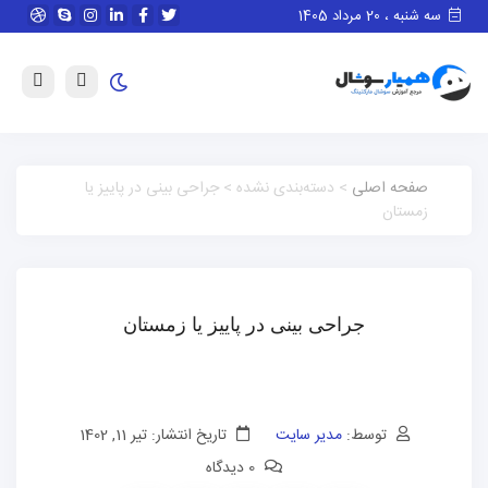
سه شنبه ، 20 مرداد 1405
صفحه اصلی
> دسته‌بندی نشده > جراحی بینی در پاییز یا
زمستان
جراحی بینی در پاییز یا زمستان
توسط:
مدیر سایت
تاریخ انتشار: تیر 11, 1402
0 دیدگاه