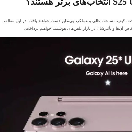
رفته، کیفیت ساخت عالی و عملکرد بی‌نظیر دست خواهند یافت. در این مقاله،
ص آن‌ها و تأثیرشان در بازار تلفن‌های هوشمند خواهیم پرداخت.