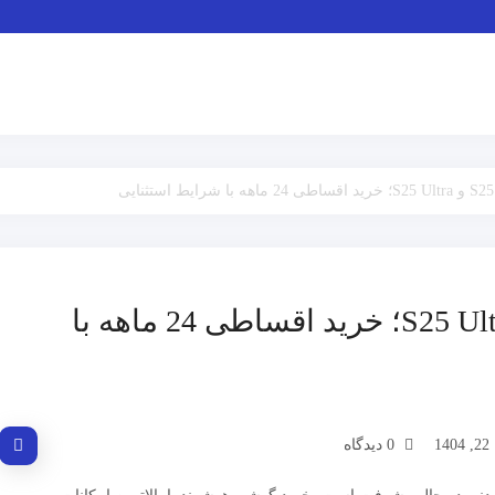
جشنواره فروش S25 و S25 Ultra؛ خرید اقساطی 24 ماهه با
1
0 دیدگاه