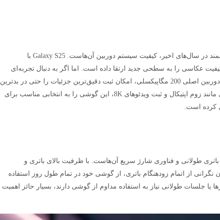
یکی از مهم‌ترین عوامل در انتخاب گوشی‌های هوشمند در سال‌های اخیر، کیفیت سیستم دوربین آن‌هاست. Galaxy S25 با
یفیت عکاسی را به سطحی جدید ارتقا داده است. اما اگر به دنبال تجربه‌ای
فراتر از عکس‌برداری هستید، Galaxy S25 Ultra با دوربین اصلی 200 مگاپیکسلی، امکان ثبت دقیق‌ترین جزئیات را حتی در بدترین
شرایط نوری فراهم می‌کند. قابلیت‌های پیشرفته‌ای مانند زوم اپتیکال و ثبت ویدئوهای 8K، این گوشی را به انتخابی مناسب برای
ل کرده است.
اتری طولانی و فناوری شارژ سریع آن‌هاست. با ظرفیت بالای باتری و
ن نگرانی از اتمام زودهنگام باتری، از گوشی خود در تمام طول روز استفاده
 یا جلسات طولانی نیاز به استفاده مداوم از گوشی دارند، بسیار حائز اهمیت