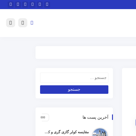
آخرین پست ها
مقایسه کولر گازی گری و کریر و ال جی و جنرال گلد و هایسنس و مدیا و اجنرال