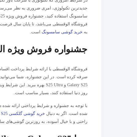
در شرایط امروزی که تکنولوژی با سرعت باور نکر
جدیدترین تکنولوژی، امری ضروری به نظر می‌رسد. 
فروشگاه الوقسطی می‌باشد، تا پایان سال فرصت خری
به
خرید گوشی سامسونگ
است.
جشنواره فروش ویژه ال
فروشگاه الوقسطی با ارائه شرایط پرداخت اقساط
Galaxy S25 و S25 Ultra بهره ببر
روز دنیا استفاده کنند، بسیار مناسب است.
با توجه به جشنواره و شرایط پرداختی ارائه شده
شده است. اگر به دنبال
خرید گوشی گلکسی S25
ه
راحتی و با خیال آسوده، به روزترین گوشی‌های سام