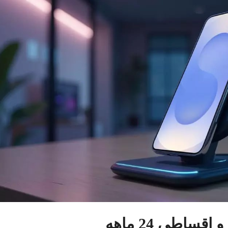
ساطی 24 ماهه