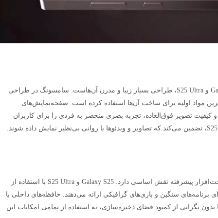
یکی از جذاب‌ترین ویژگی‌های گوشی‌های Galaxy S25 و S25 Ultra، طراحی بسیار زیبا و مدرن آن‌هاست. سامسونگ در طراحی
ترین مواد اولیه برای ساخت آن‌ها استفاده کرده است. صفحه‌نمایش‌های
نگ‌های زنده و کیفیت تصویر فوق‌العاده، تجربه بصری منحصر به فردی را برای کاربران
در قلب هر گوشی هوشمند، عملکرد قدرتمند و سخت‌افزار پیشرفته نقش اساسی دارد. Galaxy S25 و S25 Ultra با استفاده از
 برنامه‌های سنگین و بازی‌های گرافیکی ارائه می‌دهند. حافظه‌های داخلی با
بدون نگرانی از کمبود فضای ذخیره‌سازی، به استفاده از تمامی امکانات این