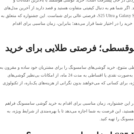
دنی در حال پیشرفت است، خرید گوشی هوشمند با بالاترین امکانات و
اگر شما هم به دنبال کیفیتی متفاوت هستید و قصد دارید از آخرین مدل‌های
سامسونگ استفاده کنید، جشنواره فروش ویژه Galaxy S25 و S25 Ultra، فرصتی عالی برای شماست. این جشنواره که متعلق به
د را در اختیار شما قرار می‌دهد؛ بنابراین، زمان مناسبی برای اقدام
وقسطی؛ فرصتی طلایی برای خرید
ی متنوع، خرید گوشی‌های سامسونگ را برای مشتریان خود ساده و مقرون به
صرفه کرده است. در این جشنواره، شما می‌توانید به‌صورت نقدی یا اقساطی به مدت 24 ماه، از امکانات بی‌نظیر گوشی‌های
ید. این شرایط ویژه، برای کسانی که می‌خواهند بدون نگرانی از هزینه‌های یک‌باره، از تکنولوژی
 در این جشنواره، زمان مناسبی برای اقدام به خرید گوشی سامسونگ فراهم
ستید، این فرصت به شما اجازه می‌دهد تا با بهره‌مندی از شرایط ویژه، به
سونگ را تهیه کنید.