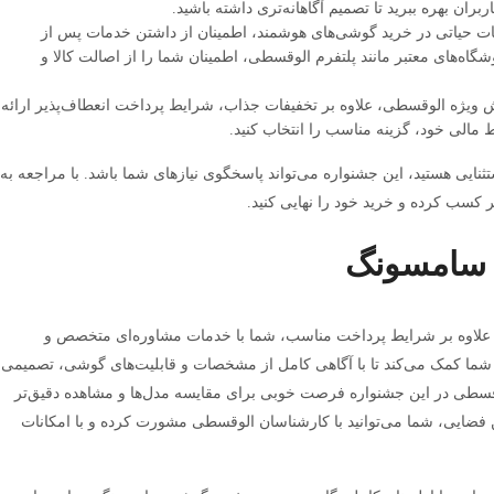
ران بهره ببرید تا تصمیم آگاهانه‌تری داشته باشید.
ت حیاتی در خرید گوشی‌های هوشمند، اطمینان از داشتن خدمات پس از
‌های معتبر مانند پلتفرم الوقسطی، اطمینان شما را از اصالت کالا و
ویژه الوقسطی، علاوه بر تخفیفات جذاب، شرایط پرداخت انعطاف‌پذیر ارائه
ط مالی خود، گزینه مناسب را انتخاب کنید.
 گوشی گلکسی s25 با شرایط استثنایی هستید، این جشنواره می‌تواند پاسخگوی نیازهای شما باشد. با مراجعه به
 کسب کرده و خرید خود را نهایی کنید.
ی سامسونگ
 جشنواره فروش ویژه Galaxy S25 و S25 Ultra، علاوه بر شرایط پرداخت مناسب، شما با خدمات مشاوره‌ای متخصص و
به شما کمک می‌کند تا با آگاهی کامل از مشخصات و قابلیت‌های گوشی، تصمیمی
قسطی در این جشنواره فرصت خوبی برای مقایسه مدل‌ها و مشاهده دقیق‌تر
 فضایی، شما می‌توانید با کارشناسان الوقسطی مشورت کرده و با امکانات