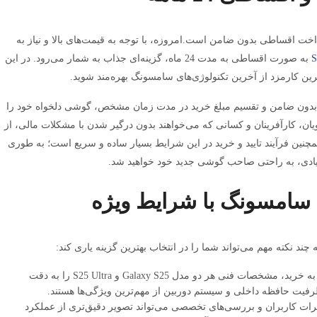
خت اقساطی بدون ضامن است.امروزه، با توجه به قیمت‌های بالا و نیاز به
به صورت اقساطی به مدت 24 ماه، گزینه‌ای جذاب به شمار می‌رود. در این
ین کارمزد از آخرین تکنولوژی‌های سامسونگ بهره‌مند شوید.
 بدون ضامن و تقسیم مبلغ خرید در مدت زمان مشخص، گوشی دلخواه خود را
یان، کارآفرینان و کسانی که می‌خواهند بدون درگیر شدن با مشکلات مالی، از
چنین فرآیند تایید و خرید در این شرایط بسیار ساده و سریع است؛ به طوری
صیادی، به راحتی صاحب گوشی جدید خود خواهید شد.
 سامسونگ با شرایط ویژه
د نکته مهم می‌تواند شما را در انتخاب بهترین گزینه یاری کند:
مطالعه دقیق مشخصات فنی: قبل از اقدام به خرید، مشخصات فنی هر دو مدل Galaxy S25 و S25 Ultra را به دقت
ظرفیت حافظه داخلی و سیستم دوربین از مهم‌ترین ویژگی‌ها هستند.
رات کاربران و بررسی‌های تخصصی می‌تواند تصویر دقیق‌تری از عملکرد