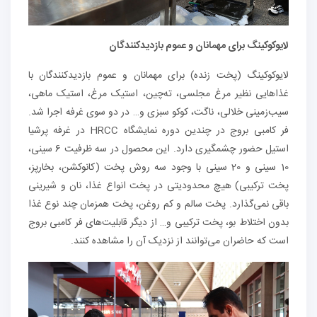
لایوکوکینگ برای مهمانان و عموم بازدیدکنندگان
لایوکوکینگ (پخت زنده) برای مهمانان و عموم بازدیدکنندگان با
غذاهایی نظیر مرغ مجلسی، ته‌چین، استیک مرغ، استیک ماهی،
سیب‌زمینی خلالی، ناگت، کوکو سبزی و… در دو سوی غرفه اجرا شد.
فر کامبی بروج در چندین دوره نمایشگاه HRCC در غرفه پرشیا
استیل حضور چشمگیری دارد. این محصول در سه ظرفیت 6 سینی،
10 سینی و 20 سینی با وجود سه روش پخت (کانوکشن، بخارپز،
پخت ترکیبی) هیچ محدودیتی در پخت انواع غذا، نان و شیرینی
باقی نمی‌گذارد. پخت سالم و کم روغن، پخت همزمان چند نوع غذا
بدون اختلاط بو، پخت ترکیبی و… از دیگر قابلیت‌های فر کامبی بروج
است که حاضران می‌توانند از نزدیک آن را مشاهده کنند.