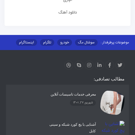
دانلود آهنگ
موضوعات پرطرفدار :
سوشال مگ
خودرو
تلگرام
اینستاگرام
ارز دیجیتال
آموزشی
مطالب تصادفی:
معرفی خدمات تاسیسات آنلاین
شهریور 27, 1401
آشنایی با پچ کورد شبکه و سینی
کابل