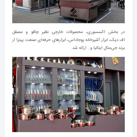
در بخش اکسسوری، محصولات خارجی نظیر چاقو و مصقل
اف.‌دیک، ابزار آشپزخانه پوجاداس، ابزارهای حرفه‌ای صنعت پیتزا از
برند جی‌متال ایتالیا و… ارائه شد.