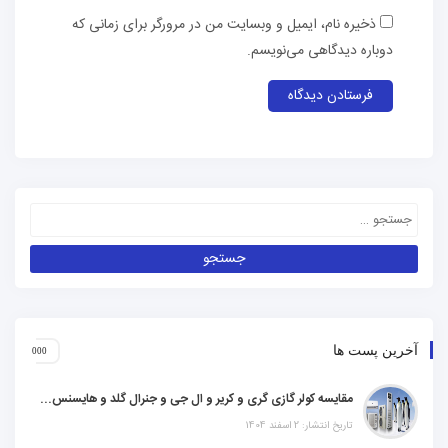
ذخیره نام، ایمیل و وبسایت من در مرورگر برای زمانی که
دوباره دیدگاهی می‌نویسم.
آخرین پست ها
مقایسه کولر گازی گری و کریر و ال جی و جنرال گلد و هایسنس و مدیا و اجنرال
تاریخ انتشار: 2 اسفند 1404