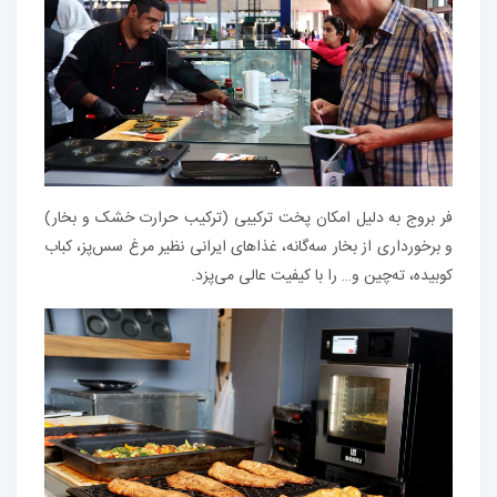
فر بروج به دلیل امکان پخت ترکیبی (ترکیب حرارت خشک و بخار)
و برخورداری از بخار سه‌گانه، غذاهای ایرانی نظیر مرغ سس‌پز، کباب
کوبیده، ته‌چین و… را با کیفیت عالی می‌پزد.