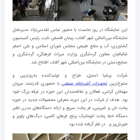
این نمایشگاه در روز نخست با حضور عباس تقدسی‌نژاد مدیرعامل
نمایشگاه بین‌المللی شهر آفتاب، پیمان فلسفی نایب رئیس کمیسیون
کشاورزی، آب و منابع طبیعی مجلس شورای اسلامی و علی اصغر
شالبافیان معاون گردشگری وزارت میراث فرهنگی، گردشگری و
صنایع‌دستی در نمایشگاه بین‌المللی شهر آفتاب افتتاح شد.
شرکت پرشیا استیل، طراح و تولیدکننده به‌روزترین و
متنوع‌ترین
تجهیزات آشپزخانه صنعتی
با حضوری قدرتمند میزبان
مهمانان گرامی، فعالان و علاقه‌مندان این حوزه در غرفه بزرگ خود
بود. هدف از شرکت در این دوره، معرفی محصولات جدید در حوزه
پخت نان و شیرینی، فر پخت سریع و ارائه دستگاه‌های مدرن نظیر
دستگاه خط پخت اتوماتیک برنج، فرهای کامبی، دیگ‌های پلوپز و
خورش‌پز و… در نظر گرفته شده بود.