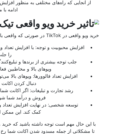
از آنجایی که راه‌های مختلفی به منظور افزایش و
ادامه با 
تاثیر خرید ویو واقعی تی
خرید ویو واقعی در TikTok در صورتی که واقعی باشد تاثیر بسیار زیادی دارد که برخی از آنها عبارتند از:
افزایش محبوبیت و توجه: با افزایش تعداد و
را جلب 
جلب توجه بیشتری از برندها و تبلیغ‌کنندگا
ویوهای بالا و مخاطبین فعا
افزایش تعداد فالوورها: ویوهای بالا می‌
دنبال کردن اکانت ش
رشد تجارت و تبلیغات: اگر اکانت شما 
فروش و درآمد شما شود
توسعه شخصی: در نهایت افزایش تعداد وی
کمک کند. این ممکن ا
با این حال مهم است توجه داشته باشید که خرید و
تا مشکلاتی از جمله مسدود شدن اکانت شما رخ 