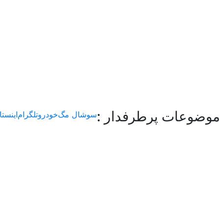
موضوعات پرطرفدار :
سوشال مگ
خودرو
تلگرام
اینستا