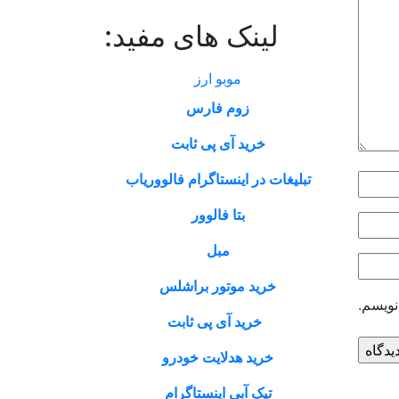
لینک های مفید:
موبو ارز
زوم فارس
خرید آی پی ثابت
تبلیغات در اینستاگرام فالووریاب
بتا فالوور
مبل
خرید موتور براشلس
نویسم.
خرید آی پی ثابت
خرید هدلایت خودرو
تیک آبی اینستاگرام