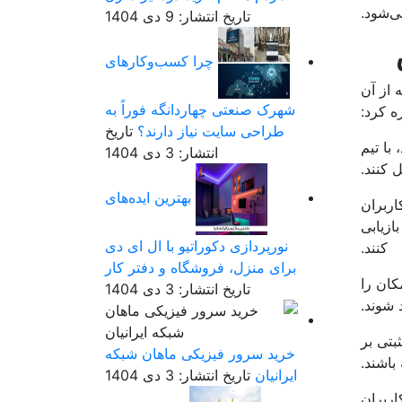
‌شود.
تاریخ انتشار: 9 دی 1404
چرا کسب‌وکارهای
 از آن
شهرک صنعتی چهاردانگه فوراً به
ه کرد:
طراحی سایت نیاز دارند؟
تاریخ
د، با تیم
انتشار: 3 دی 1404
 کنند.
بهترین ایده‌های
کاربران
ازیابی
نورپردازی دکوراتیو با ال ای دی
کنند.
برای منزل، فروشگاه و دفتر کار
کان را
تاریخ انتشار: 3 دی 1404
 شوند.
ثبتی بر
خرید سرور فیزیکی ماهان شبکه
باشند.
ایرانیان
تاریخ انتشار: 3 دی 1404
اربران