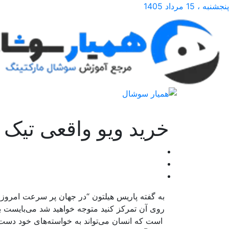
پنجشنبه ، 15 مرداد 1405
خرید ویو واقعی تیک 
به گفته پاریس هیلتون “در جهان پر سرعت امروزی،
روی آن تمرکز کنید متوجه خواهید شد می‌بایست بد
است که انسان می‌تواند به خواسته‌های خود دست ی