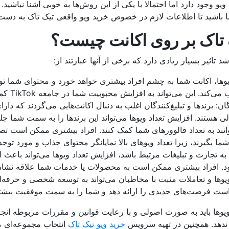
یو وجود دارد اما احتمالا با یکی از این روش‌ها به خوبی آشنا نباشید.
ما باشید تا اطلاعات لازم در خصوص خرید ویو واقعی تیک تاک به دست 
ک تاک بر روی اکانت چیست؟
یوها، اکانت شما به چشم افراد بیشتری خواهد خورد و محتوای شما توج
می‌کند. این می‌تواند به افزایش محبوبیت شما در جامعه TikTok کمک کند.
ن: برندها و تبلیغ‌کنندگان اغلب به دنبال اکانت‌هایی می‌گردند که دارای
لی هستند. افزایش تعداد ویوها می‌تواند این برندها را به سمت شما جل
توانند به تعداد فالوورهای شما کمک کنند. افراد بیشتری ممکن است تص
ما بگیرند، زیرا تعداد ویوهای بالا نمایانگر محتوای جذاب و مورد توج
به تجارت و تبلیغات مرتبط باشد، افزایش تعداد ویوها می‌تواند باعث 
. افراد بیشتری ممکن است به محصولات یا خدمات شما علاقه نشان 
وها و تعاملات مثبت با مخاطبان می‌تواند به توسعه شخصی و حرفه‌
ست فرصت‌های جدیدی را ارائه دهد و شما را به سمت موفقیت بیشتر
یوها باید به صورت اصولی و با رعایت قوانین و مقررات مربوطه انج
ندهد. همچنین در تهیه سرویس
خرید ویو تیک تاک
انتخاب مجموعه‌ای م