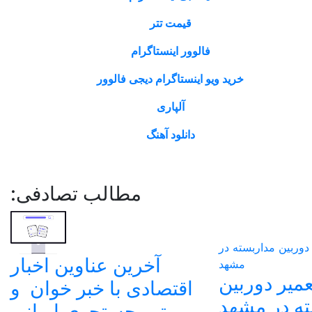
قیمت تتر
فالوور اینستاگرام
خرید ویو اینستاگرام دیجی فالوور
آلپاری
دانلود آهنگ
مطالب تصادفی:
آخرین عناوین اخبار
میر دوربین
اقتصادی با خبر خوان و
ه در مشهد
موتور جستجوی ایرانی