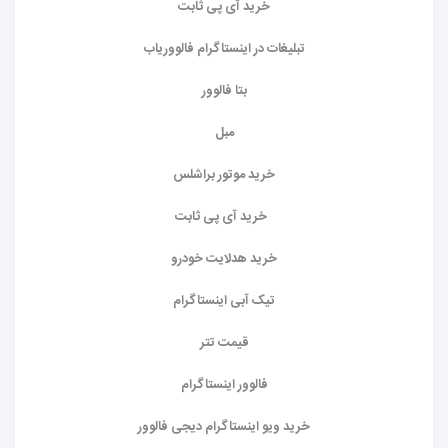
خرید آی پی ثابت
تبلیغات در اینستاگرام فالووریاب
بتا فالوور
مبل
خرید موتور براشلس
خرید آی پی ثابت
خرید هدلایت خودرو
تیک آبی اینستاگرام
قیمت تتر
فالوور اینستاگرام
خرید ویو اینستاگرام دیجی فالوور