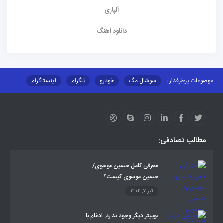
آلپاری
دانلود آهنگ
موضوعات پرطرفدار :
سوشال مگ
خودرو
تلگرام
اینستاگرام
ارز دیجیتال
آموزشی
مطالب تصادفی:
معرفی کامل حسین موسوی/
حسین موسوی کیست؟
تیر 7, 1402
توییتر دیگر وجود ندارد. ادغام با