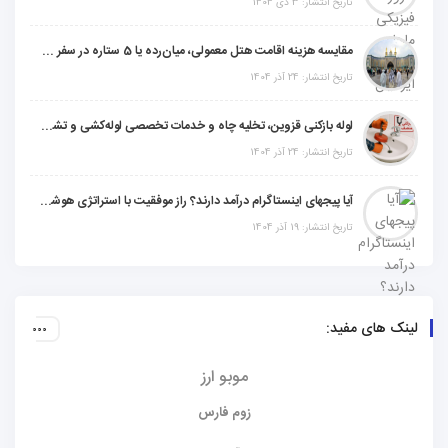
تاریخ انتشار: 3 دی 1404
مقایسه هزینه اقامت هتل معمولی، میان‌رده یا 5 ستاره در سفر زیارتی عراق
تاریخ انتشار: 24 آذر 1404
لوله بازکنی قزوین، تخلیه چاه و خدمات تخصصی لوله‌کشی و تشخیص ترکیدگی
تاریخ انتشار: 24 آذر 1404
آیا پیجهای اینستاگرام درآمد دارند؟ راز موفقیت با استراتژی هوشمندانه
تاریخ انتشار: 19 آذر 1404
لینک های مفید:
موبو ارز
زوم فارس