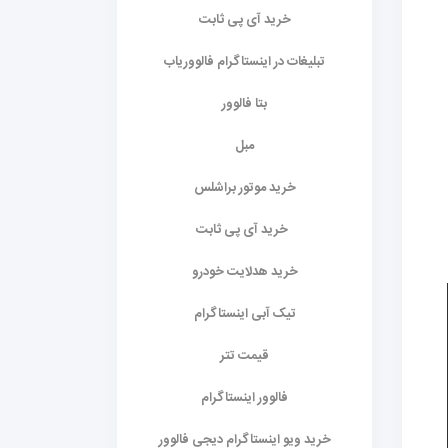
خرید آی پی ثابت
تبلیغات در اینستاگرام فالووریاب
بتا فالوور
مبل
خرید موتور براشلس
خرید آی پی ثابت
خرید هدلایت خودرو
تیک آبی اینستاگرام
قیمت تتر
فالوور اینستاگرام
خرید ویو اینستاگرام دیجی فالوور