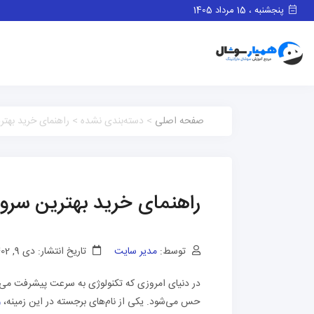
پنجشنبه ، 15 مرداد 1405
صفحه اصلی
> دسته‌بندی نشده > راهنمای خرید بهتر
راهنمای خرید بهترین سرور
توسط:
مدیر سایت
تاریخ انتشار: دی 9, 1402
در دنیای امروزی که تکنولوژی به سرعت پیشرفت می‌کند
حس می‌شود. یکی از نام‌های برجسته در این زمینه،
و