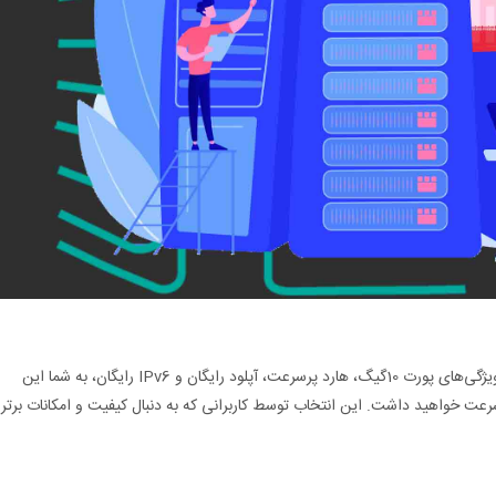
از وان سرور با ویژگی‌های پورت 10گیگ، هارد پرسرعت، آپلود رایگان و IPv6 رایگان، به شما این
 سرعت خواهید داشت. این انتخاب توسط کاربرانی که به دنبال کیفیت و امکانات برتر