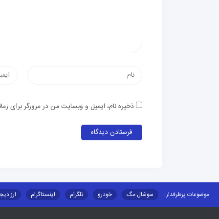
ذخیره نام، ایمیل و وبسایت من در مرورگر برای زما
موضوعات پرطرفدار :
سوشال مگ
خودرو
تلگرام
اینستاگرام
ارز دیج