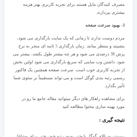
مصرف کنندگان مایل هستند برای تجربه کاربری بهتر هزینه
بیشتری بپردازند.
3- بهبود سرعت صفحه
مردم دوست ندارند تا زمانی که یک سایت بارگذاری می شود،
بنشینند و منتظر بمانند. زمان بارگذاری 5 ثانیه ای منجر به نرخ
پرش 38 درصدی می شود و هر چه بیشتر طول بکشد، بیشتر می
شود. داشتن وب سایتی که سریع بارگذاری می شود اولین بخش
از تجربه کاربری خوب است. سرعت صفحه همچنین یک فاکتور
رسمی رتبه بندی گوگل است و می تواند مستقیماً بر سئوی شما
تأثیر بگذارد.
برای مشاهده راهکار های دیگر میتوانید مقاله جامع ما رو در
مورد بهینه سازی محتوا مطالعه کنید.
نتیجه گیری :
رسیدن به بالای گوگل یا حتی بهبود رتبه خود، حتی برای مشاغل