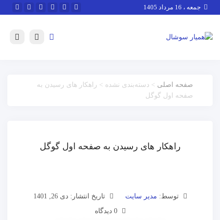
جمعه ، 16 مرداد 1405
صفحه اصلی
> دسته‌بندی نشده > راهکار های رسیدن به
صفحه اول گوگل
راهکار های رسیدن به صفحه اول گوگل
توسط:
مدیر سایت
تاریخ انتشار: دی 26, 1401
0 دیدگاه