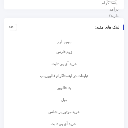
لینک های مفید:
موبو ارز
زوم فارس
خرید آی پی ثابت
تبلیغات در اینستاگرام فالووریاب
بتا فالوور
مبل
خرید موتور براشلس
خرید آی پی ثابت