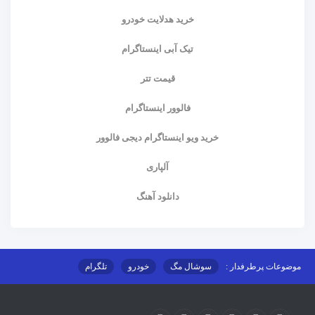
خرید هدلایت خودرو
تیک آبی اینستاگرام
قیمت تتر
فالوور اینستاگرام
خرید ویو اینستاگرام دیجی فالوور
آلپاری
دانلود آهنگ
موضوعات پرطرفدار :
سوشال مگ
خودرو
تلگرام
اینستاگرام
ارز دیجیتال
آموزشی