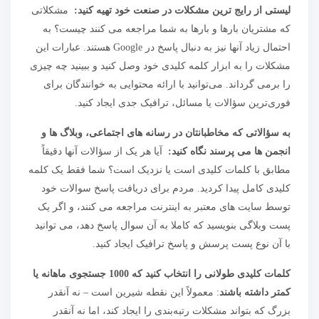
لیستی از رایج ترین مشکلات در صنعت خود تهیه کنید:
مشکلاتی
که مشتریان بارها و بارها به شما مراجعه می کنند چیست؟ به
احتمال زیاد آنها نیز به دنبال پاسخ در Google هستند. عبارات این
مشکلات را به ابزار کلمه کلیدی خود وصل کنید و ببینید چه چیزی
را برمی گرداند. می‌توانید با ارائه محتوایی به خوانندگان برای
فوری‌ترین سؤالات یا مسائل، ترافیک جدی ایجاد کنید.
به سؤالاتی که مخاطبانتان در رسانه های اجتماعی، وبلاگ ها و
انجمن ها می پرسند نگاه کنید:
آیا هر یک از سؤالات آنها دقیقاً
مطابق با کلمات کلیدی است یا نزدیک است؟ شما فقط یک کلمه
کلیدی کامل پیدا کردید. مردم برای دریافت پاسخ سوالات خود
توسط سایت های معتبر به اینترنت مراجعه می کنند، و اگر یک
پست وبلاگی بنویسید که کاملا به آن سوال پاسخ دهد، می توانید
با آن نوع پست پرسش و پاسخ ترافیک ایجاد کنید.
کلمات کلیدی طولانی را انتخاب کنید که 1000 جستجوی ماهانه یا
کمتر داشته باشند
: معمولاً این نقطه شیرین است – نه آنقدر
بزرگ که بتواند مشکلات رتبه‌بندی را ایجاد کند، اما نه آنقدر