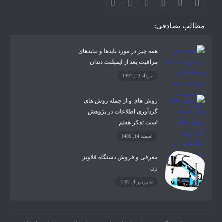
مطالب تصادفی:
همه چیز در مورد بایدها و نبایدهای
مراقبت بعد از ایمپلنت دندان
مرداد 23, 1401
روش های و از جمله روش های
گردآوری اطلاعات در پژوهش
است تفکر هفتم
اسفند 14, 1400
معرفی و فروش دستگاه قلاویز
زن
شهریور 4, 1402