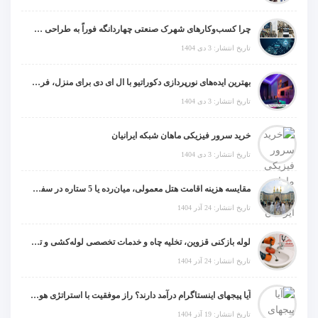
چرا کسب‌وکارهای شهرک صنعتی چهاردانگه فوراً به طراحی سایت نیاز دارند؟
تاریخ انتشار: 3 دی 1404
بهترین ایده‌های نورپردازی دکوراتیو با ال ای دی برای منزل، فروشگاه و دفتر کار
تاریخ انتشار: 3 دی 1404
خرید سرور فیزیکی ماهان شبکه ایرانیان
تاریخ انتشار: 3 دی 1404
مقایسه هزینه اقامت هتل معمولی، میان‌رده یا 5 ستاره در سفر زیارتی عراق
تاریخ انتشار: 24 آذر 1404
لوله بازکنی قزوین، تخلیه چاه و خدمات تخصصی لوله‌کشی و تشخیص ترکیدگی
تاریخ انتشار: 24 آذر 1404
آیا پیجهای اینستاگرام درآمد دارند؟ راز موفقیت با استراتژی هوشمندانه
تاریخ انتشار: 19 آذر 1404