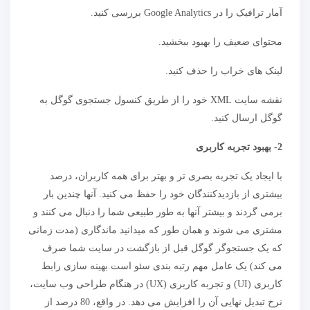
آمار ترافیک را در Google Analytics بررسی کنید.
محتوای ضعیف را بهبود ببخشید.
لینک های خراب را حذف کنید.
نقشه سایت XML خود را از طریق کنسول جستجوی گوگل به
گوگل ارسال کنید.
2- بهبود تجربه کاربری
با ایجاد یک تجربه بصری تر و بهتر برای همه کاربران، درصد
بیشتری از بازدیدکنندگان خود را حفظ می کنید. آنها چندین بار
برمی گردند و بیشتر آنها به طور طبیعی شما را دنبال می کنند و
مشتری می شوند و همان طور که میدانید ماندگاری (مدت زمانی
که یک جستجوگر گوگل قبل از بازگشت در سایت شما صرف
می کند) یک عامل مهم رتبه بندی سئو است.بهینه سازی رابط
کاربری (UI) و تجربه کاربری (UX) در هنگام طراحی وب سایت،
نرخ تبدیل نهایی آن را افزایش می دهد. در واقع، 80 درصد از