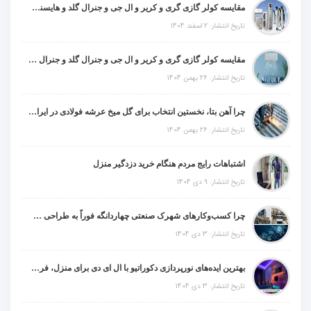
مقایسه کولر گازی گری و کریر و ال جی و جنرال گلد و هایسنس و مدیا و اجنرال
تاریخ انتشار: 2 اسفند 1404
مقایسه کولر گازی گری و کریر و ال جی و جنرال گلد و جنرال شکار و سامسونگ و یونیوا
تاریخ انتشار: 26 بهمن 1404
چرا آهن بتا، نخستین انتخاب برای گل میخ عرشه فولادی در ایران است؟
تاریخ انتشار: 26 بهمن 1404
اشتباهات رایج مردم هنگام خرید دزدگیر منزل
تاریخ انتشار: 9 دی 1404
چرا کسب‌وکارهای شهرک صنعتی چهاردانگه فوراً به طراحی سایت نیاز دارند؟
تاریخ انتشار: 3 دی 1404
بهترین ایده‌های نورپردازی دکوراتیو با ال ای دی برای منزل، فروشگاه و دفتر کار
تاریخ انتشار: 3 دی 1404