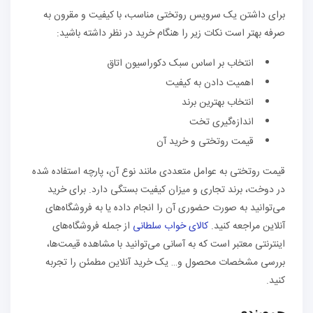
برای داشتن یک سرویس روتختی مناسب، با کیفیت و مقرون به
صرفه بهتر است نکات زیر را هنگام خرید در نظر داشته باشید:
انتخاب بر اساس سبک دکوراسیون اتاق
اهمیت دادن به کیفیت
انتخاب بهترین برند
اندازه‌گیری تخت
قیمت روتختی و خرید آن
قیمت روتختی به عوامل متعددی مانند نوع آن، پارچه استفاده شده
در دوخت، برند تجاری و میزان کیفیت بستگی دارد. برای خرید
می‌توانید به صورت حضوری آن را انجام داده یا به فروشگاه‌های
آنلاین مراجعه کنید.
کالای خواب سلطانی
از جمله فروشگاه‌های
اینترنتی معتبر است که به آسانی می‌توانید با مشاهده قیمت‌ها،
بررسی مشخصات محصول و… یک خرید آنلاین مطمئن را تجربه
کنید.
جمع‌بندی