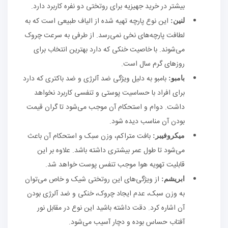
بیشتر در خرید جهیزیه برای روتختی دو نفره کاربرد دارد.
این نوع پارچه تهیه شده از الیاف طبیعی است که به
لنین:
لطافت پارچه‌های نخی نمی‌رسد. از طرفی به سرعت چروک
می‌شوند. با خاصیت خنکی که دارد بهترین انتخاب برای
روز‌های گرم سال است.
بامبو به دلیل ویژگی ضد آلرژی و ضد باکتری که دارد
بامبو:
برای افراد با حساسیت پوستی و تنفسی کاربرد نخواهد
داشت. دوام و استحکام آن موجب می‌شود تا گران قیمت
بودن آن مناسب دیده شود.
بافت متراکم، وزن سبک و استحکام آن باعث
میکروفیبر:
می‌شود تا طول عمر بیشتری داشته باشد. علاوه بر این
قابلیت تهویه هوا موجب تنفس پوست خواهد شد.
از ویژگی‌های این روتختی شیک و خاص می‌توان
ابریشم:
به وزن سبک، عدم ایجاد چروک، خنکی و ضد آلرژی بودن
آن اشاره کرد. دقت داشته باشید این نوع در مقابل نور
آفتاب حساس بوده و دچار آسیب می‌شود.