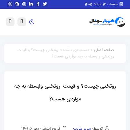
جمعه ، 16 مرداد 1405
صفحه اصلی
> دسته‌بندی نشده > روتختی چیست؟ و قیمت
روتختی وابسطه به چه مواردی هست؟
روتختی چیست؟ و قیمت روتختی وابسطه به چه
مواردی هست؟
توسط:
مدیر سایت
تاریخ انتشار: مهر 6, 1401