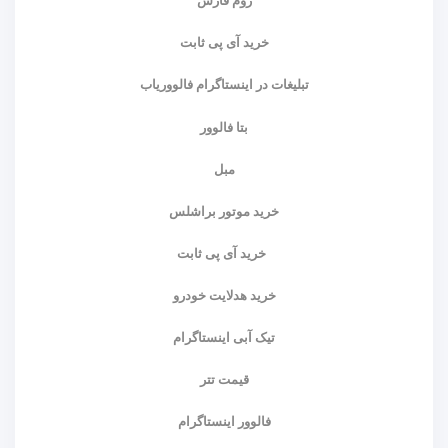
زوم فارس
خرید آی پی ثابت
تبلیغات در اینستاگرام فالووریاب
بتا فالوور
مبل
خرید موتور براشلس
خرید آی پی ثابت
خرید هدلایت خودرو
تیک آبی اینستاگرام
قیمت تتر
فالوور اینستاگرام