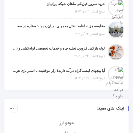
خرید سرور فیزیکی ماهان شبکه ایرانیان
تاریخ انتشار: 3 دی 1404
مقایسه هزینه اقامت هتل معمولی، میان‌رده یا 5 ستاره در سفر زیارتی عراق
تاریخ انتشار: 24 آذر 1404
لوله بازکنی قزوین، تخلیه چاه و خدمات تخصصی لوله‌کشی و تشخیص ترکیدگی
تاریخ انتشار: 24 آذر 1404
آیا پیجهای اینستاگرام درآمد دارند؟ راز موفقیت با استراتژی هوشمندانه
تاریخ انتشار: 19 آذر 1404
لینک های مفید:
موبو ارز