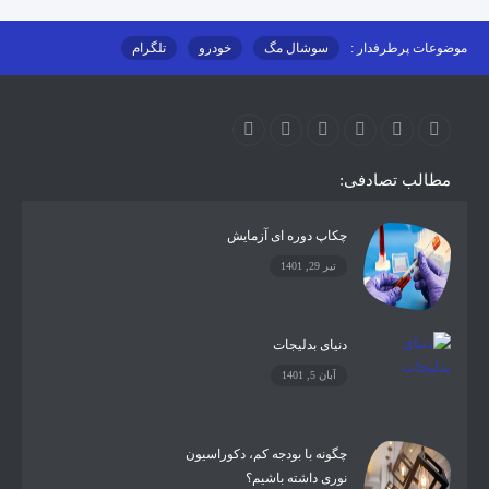
موضوعات پرطرفدار :
سوشال مگ
خودرو
تلگرام
اینستاگرام
ارز دیجیتال
آموزشی
مطالب تصادفی:
چکاپ دوره ای آزمایش
تیر 29, 1401
دنیای بدلیجات
آبان 5, 1401
چگونه با بودجه کم، دکوراسیون
نوری داشته باشیم؟