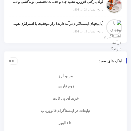
لوله بازکنی قزوین، تخلیه چاه و خدمات تخصصی لوله‌کشی و تشخیص ترکیدگی
تاریخ انتشار: 24 آذر 1404
آیا پیجهای اینستاگرام درآمد دارند؟ راز موفقیت با استراتژی هوشمندانه
تاریخ انتشار: 19 آذر 1404
لینک های مفید:
موبو ارز
زوم فارس
خرید آی پی ثابت
تبلیغات در اینستاگرام فالووریاب
بتا فالوور