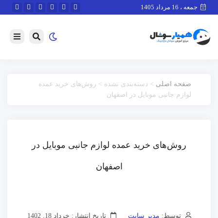
جمعه ، 16 مرداد 1405
صفحه اصلی
> دسته‌بندی نشده > روش‌های خرید عمده
لوازم جانبی موبایل در اصفهان
روش‌های خرید عمده لوازم جانبی موبایل در
اصفهان
توسط:
مدیر سایت
تاریخ انتشار: خرداد 18, 1402