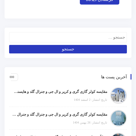
آخرین پست ها
مقایسه کولر گازی گری و کریر و ال جی و جنرال گلد و هایسنس و مدیا و اجنرال
تاریخ انتشار: 2 اسفند 1404
مقایسه کولر گازی گری و کریر و ال جی و جنرال گلد و جنرال شکار و سامسونگ و یونیوا
تاریخ انتشار: 26 بهمن 1404