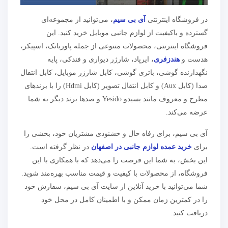
در فروشگاه اینترنتی
آی بی سیم
، می‌توانید از مجموعه‌ای
گسترده و باکیفیت از لوازم جانبی موبایل خرید کنید. این
فروشگاه اینترنتی، محصولات متنوعی از جمله پاوربانک، اسپیکر،
هدست و
هندزفری
، ایرپاد، شارژر دیواری و فندکی، پایه
نگهدارنده گوشی، باتری گوشی، کابل شارژر موبایل، کابل انتقال
صدا (کابل Aux) و کابل انتقال تصویر (کابل Hdmi) را با برندهای
مطرح و معروف مانند یسیدو Yesido و صدها برند دیگر به شما
عرضه می‌کند.
آی بی سیم، برای رفاه حال و خشنودی مشتریان خود، بخشی را
برای
خرید عمده لوازم جانبی در اصفهان
در نظر گرفته است.
این بخش، به شما این فرصت را می‌دهد که با همکاری با این
فروشگاه، از محصولات با کیفیت و قیمت مناسب بهره‌مند شوید.
شما می‌توانید با خرید آنلاین از سایت آی بی سیم، سفارش خود
را در کمترین زمان ممکن و با اطمینان کامل در محل خود
دریافت کنید.