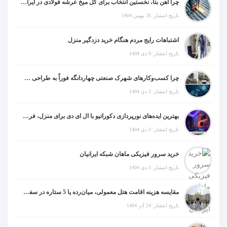
چرا آهن بتا، نخستین انتخاب برای گل میخ عرشه فولادی در ایران است؟
تاریخ انتشار: 26 بهمن 1404
اشتباهات رایج مردم هنگام خرید دزدگیر منزل
تاریخ انتشار: 9 دی 1404
چرا کسب‌وکارهای شهرک صنعتی چهاردانگه فوراً به طراحی سایت نیاز دارند؟
تاریخ انتشار: 3 دی 1404
بهترین ایده‌های نورپردازی دکوراتیو با ال ای دی برای منزل، فروشگاه و دفتر کار
تاریخ انتشار: 3 دی 1404
خرید سرور فیزیکی ماهان شبکه ایرانیان
تاریخ انتشار: 3 دی 1404
مقایسه هزینه اقامت هتل معمولی، میان‌رده یا 5 ستاره در سفر زیارتی عراق
تاریخ انتشار: 24 آذر 1404