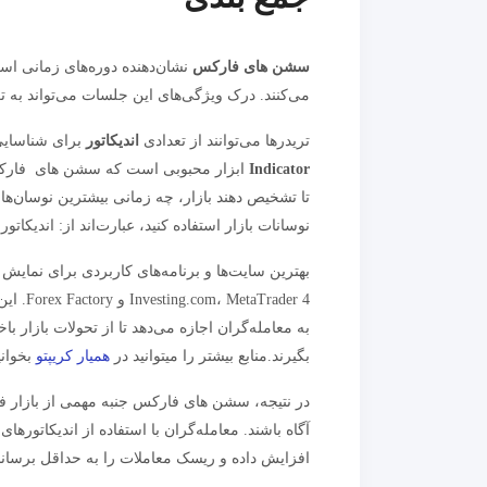
سشن های فارکس
نشان‌دهنده دوره‌های زمانی اس
می‌کنند. درک ویژگی‌های این جلسات می‌تواند به تری
تریدرها می‌توانند از تعدادی
اندیکاتور
برای شناسایی
Indicator
ابزار محبوبی است که سشن های فارکس را
تا تشخیص دهند بازار، چه زمانی بیشترین نوسان‌ها و
نوسانات بازار استفاده کنید، عبارت‌اند از: اندیکاتور (ATR) و باندهای بولینگ
بهترین سایت‌ها و برنامه‌های کاربردی برای نمایش
rader 4
به معامله‌گران اجازه می‌دهد تا از تحولات بازار 
بگیرند.منابع بیشتر را میتوانید در
همیار کریپتو
بخوانی
در نتیجه، سشن های فارکس جنبه مهمی از بازار فا
آگاه باشند. معامله‌گران با استفاده از اندیکاتوره
افزایش داده و ریسک معاملات را به حداقل برسانن