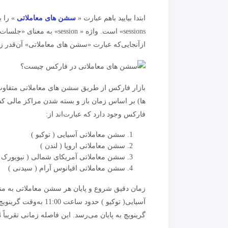
ابتدا بیایید باهم عبارت «
سشن های معاملاتی
ازآنجایی‌که عبارت «سشن های معاملاتی» آن‌قدر زیا
بازار فارکس از طریق سشن های معاملاتی متفاوت
ها) بر اساس زمان باز و بسته شدن مراکز مالی 
فارکس وجود دارد که عبارت‌اند از:
سشن معاملاتی آسیایی ( توکیو )
سشن معاملاتی اروپا ( لندن )
سشن معاملاتی آمریکای شمالی ( نیویورک 
سشن معاملاتی اقیانوس آرام ( سیدنی )
زمان دقیق شروع و پایان هر سشن معاملاتی به من
گرینویچ به پایان می‌رسد. این فاصله زمانی تقریباً 24 ساعت کاری بازار فارکس را تشکیل می‌دهد.