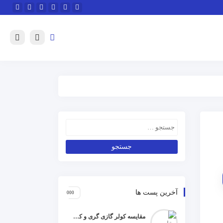
آخرین پست ها
مقایسه کولر گازی گری و کریر و ال جی و جنرال گلد و هایسنس و مدیا و اجنرال