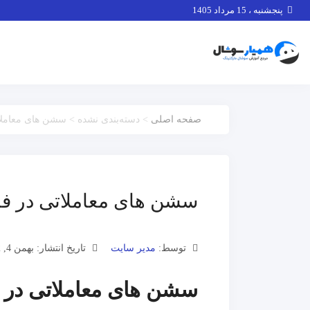
پنجشنبه ، 15 مرداد 1405
صفحه اصلی
> دسته‌بندی نشده > سشن های معام
سشن های معاملاتی در 
توسط:
مدیر سایت
تاریخ انتشار: بهمن 4, 1402
سشن های معاملاتی در