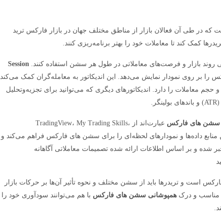
ت که در طی آن فعالان بازار از مناطق مختلف جهان در بازار فارکس ترید
درها کمک کند تا معاملات خود را بهتر برنامه‌ریزی کنند.
 روند بازار و فرصت‌های معاملاتی در طول هر سشن استفاده کنند.
Session
 بر روی نمودار نمایش می‌دهد. این اندیکاتور به معامله‌گران کمک می‌کند
 حجم معاملات را دارد. اندیکاتورهای دیگری که می‌توانید برای تجزیه‌وتحلیل
ر.
سشن های فارکس
عبارت‌اند از TradingView، My Trading Skills،
Investing.com، MetaT و Forex Factory. این منابع داده‌ها و نمودارهای لحظه‌ای را برای سشن های فارکس فراهم می‌کند و
باخبر شده و بر اساس اطلاعات ارائه شده تصمیمات معاملاتی آگاهانه
د
رکس است و تریدرها باید از سشن مختلف و نحوه تأثیر آن‌ها بر حرکات بازار
ای مناسب و درک
همپوشانی سشن های فارکس
با هم می‌توانند سودآوری خود را
د.