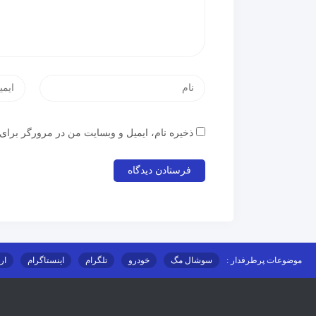
ذخیره نام، ایمیل و وبسایت من در مرورگر برای 
موضوعات پرطرفدار :
سوشال مگ
خودرو
تلگرام
اینستاگرام
ار