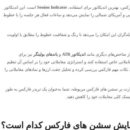
س، بهترین اندیکاتور برای استفاده،
Session Indicator
است. این اندیکاتور
 و آمریکای شمالی را نمایش می‌دهد و ساعات فعال هر جلسه را با خطوط
یم است و به معامله‌گران این امکان را می‌دهد تا رنگ و شفافیت خطوط را مطابق با اولویت
اندیکاتور
ATR
و
باندهای بولینگر
نیز برای
ملاتی خاص استفاده کنند و استراتژی معاملاتی خود را بر اساس آن تنظیم
کات مهم فارکس بررسی کرده و تحلیل جفت ارزها و نمادهای معاملاتی را
 نظارت بر سشن های فارکس مربوطه، شما به‌عنوان یک تریدر فارکس به طور
ریسک کلی معاملات خود را کاهش دهید.
نمایش سشن های فارکس کدام است؟