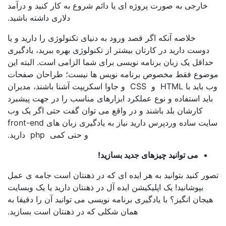
رجی به صورت پروژه ای یا دائم شروع به کار کنید و درآمد
دلاری داشته باشید.
خلاصه آنکه اگر قصد ورود به دنیای تکنولوژی را دارید و یا
ت دارید در کارتان بیشتر از تکنولوژی بهره ببرید، یادگیری
ل یک زبان برنامه نویسی برای شما الزامی است. البته این
ع فقط مخصوص برنامه نویس ها نیست؛ طراحان صفحات
وب باید با HTML و CSS و جاوا اسکریپت آشنا باشند، مدیران
د استفاده و نوع عملکرد ابزارهای مناسب را در جهت پیشبرد
ارشان بلد باشند و در واقع می توان گفت حتی اگر یک وب
سایت ساده وردپرس دارید نیاز به یادگیری زبان های front-end
و حتی کمی php دارید.
می توانید چیزهای جدید بسازید!
کنید بتوانید به هر ایده ای که در ذهنتان است جامه ی عمل
پوشانید! یک اپلیکیشن ایده آل در ذهنتان دارید یا یک وبسایت
ن انگیز؟ با یادگیری برنامه نویسی می توانید آن را دقیقا به
همان شکلی که در ذهنتان است بسازید.