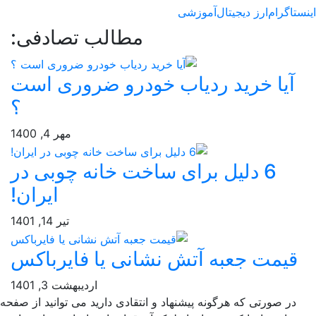
رام
ارز دیجیتال
آموزشی
مطالب تصادفی:
ا خرید ردیاب خودرو ضروری است
؟
مهر 4, 1400
6 دلیل برای ساخت خانه چوبی در
ایران!
تیر 14, 1401
مت جعبه آتش نشانی یا فایرباکس
اردیبهشت 3, 1401
صورتی که هرگونه پیشنهاد و انتقادی دارید می توانید از صفحه