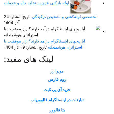
لوله بازکنی قزوین، تخلیه چاه و خدمات
تخصصی لوله‌کشی و تشخیص ترکیدگی
تاریخ انتشار: 24
آذر 1404
آیا پیجهای اینستاگرام درآمد دارند؟ راز موفقیت با
استراتژی هوشمندانه
تاریخ انتشار: 19 آذر 1404
لینک های مفید:
موبو ارز
زوم فارس
خرید آی پی ثابت
تبلیغات در اینستاگرام فالووریاب
بتا فالوور