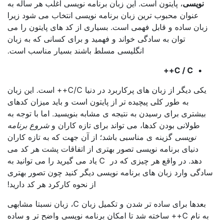
یسی
، پایتون است. این زبان برنامه نویسی اغلب هر ساله به
نوان محبوب ترین زبان برنامه نویسی انتخاب می شود زیرا
 ساده و قابل فهمی است. بسیاری از کد های پایتون را می
توان به سادگی خواند و فهمید و برای کسانی که به زبان
انگلیسی مسلط باشند بسیار مناسب است.
C / C++
یکی دیگر از زبان های پرکاربرد در دنیا C/C++ است. این زبان
به طور کلی پیچیده تر از پایتون است و باید میزان کدهای
تری برای رسیدن به نتیجه ی مشابه بنویسید. اما با توجه به
ولانی بودن کدها، می تواند برای تازه کاران و
شروع برنامه
نویسی
گزینه ی مناسبی باشد؛ از آن جهت که به تازه کاران
نیای برنامه نویسی تصور بهتری از اتفاقات پشت هر کد می
دهد. در واقع هر چیزی که در C یاد می گیرید را می توانید به
 وارد زبان های برنامه نویسی دیگر کنید چون تصور بهتری
از نحوه کارکرد هر کد دارید!
بعدها برای ساده تر شدن و تکمیل زبان C، زبان نسبتا مشابهی
به نام C++ ساخته شد تا امکان برنامه نویسی واضح تر و ساده