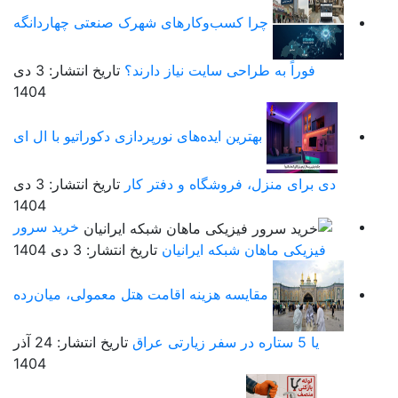
چرا کسب‌وکارهای شهرک صنعتی چهاردانگه
فوراً به طراحی سایت نیاز دارند؟
تاریخ انتشار: 3 دی
1404
بهترین ایده‌های نورپردازی دکوراتیو با ال ای
دی برای منزل، فروشگاه و دفتر کار
تاریخ انتشار: 3 دی
1404
خرید سرور
فیزیکی ماهان شبکه ایرانیان
تاریخ انتشار: 3 دی 1404
مقایسه هزینه اقامت هتل معمولی، میان‌رده
یا 5 ستاره در سفر زیارتی عراق
تاریخ انتشار: 24 آذر
1404