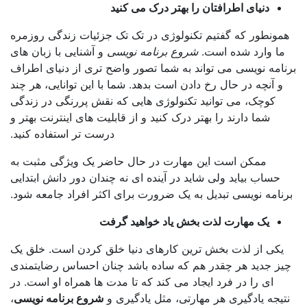
دنیای اطرافتان را بهتر درک می کنید
نطور که گفتیم تکنولوژی در تک تک جزئیات زندگی روزمره
 وارد شده است.
شروع برنامه نویسی
و آشنایی با زبان های
ه نویسی می تواند به شما تصور واضح تری از دنیای اطراف
آنچه در حال رخ دادن است بدهد. شما با این توانایی، هر چند
وچک، می توانید تکنولوژی هایی که نقش پررنگی در زندگی
شما دارند را بهتر درک کنید و از قابلیت های اینترنت بهتر و
درست تر استفاده کنید.
ممکن است این مهارت در حال حاضر یک ویژگی مثبت به
اب بیاید ولی شاید در آینده ای نه چندان دور دانش ابتدایی
مه نویسی تبدیل به یک ضرورت برای اکثر افراد جامعه شود.
یک مهارت لذت بخش یاد خواهید گرفت
ی از لذت بخش ترین کارهای دنیا خلق کردن است. خلق یک
جدید هر چقدر هم که ساده باشد چنان احساس رضایتمندی
ای را در فرد ایجاد می کند که تا مدت ها همراه او است. در
ه یادگیری هر مهارتی، مثل یادگیری و
شروع برنامه نویسی
،