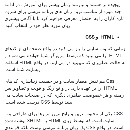
چیده تر هستند و نیازمند زمان بیشتر برای آموزش. در ادامه
 مورد از مناسب ترین زبان های برنامه نویسی برای شروع
 کاران را به اختصار معرفی خواهیم کرد تا با آگاهی بیشتری
زبان مورد نظر خود را انتخاب کنید.
HTML و CSS
 که وب سایتی را باز می کنید در واقع صفحه ای از کدهای
HTML را می بینید که توسط مرورگر شما خوانده می شوند و
به حالت تصاویری که میبینید در می آیند. در واقع HTML اسکلت
وبسایت شما است.
Css هم نقش معمار سایت و در حقیقت زیباسازی کد های
HTML را بر عهده دارد. در واقع رنگ و فونت و تصاویر پس
ه و هر خصوصیت ظاهری دیگری که در صفحات سایت می
بینید توسط CSS درست شده است.
CSS یکی از محبوب ترین و رایج ترین ابزارها برای طراحی وب
سایت است که توسط زبان HTML یا XHTML نوشته شده
است. در واقع CSS یک زبان برنامه نویسی نیست بلکه قواعدی