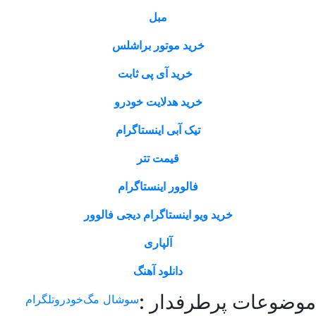
مبل
خرید موتور براشلس
خرید آی پی ثابت
خرید هدلایت خودرو
تیک آبی اینستاگرام
قیمت تتر
فالوور اینستاگرام
خرید ویو اینستاگرام دیجی فالوور
آلپاری
دانلود آهنگ
عات پرطرفدار :
سوشال مگ
خودرو
تلگرام