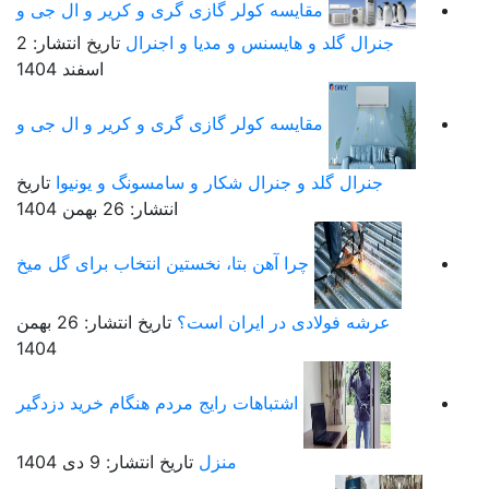
مقایسه کولر گازی گری و کریر و ال جی و
جنرال گلد و هایسنس و مدیا و اجنرال
تاریخ انتشار: 2
اسفند 1404
مقایسه کولر گازی گری و کریر و ال جی و
جنرال گلد و جنرال شکار و سامسونگ و یونیوا
تاریخ
انتشار: 26 بهمن 1404
چرا آهن بتا، نخستین انتخاب برای گل میخ
عرشه فولادی در ایران است؟
تاریخ انتشار: 26 بهمن
1404
اشتباهات رایج مردم هنگام خرید دزدگیر
منزل
تاریخ انتشار: 9 دی 1404