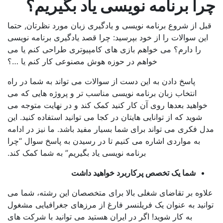
 برنامه نویسی یاد بگیریم؟
از شروع برنامه نویسی و یادگیری زبان مورد نظرتان, حتما
 سوالات را از خود بپرسید: چرا قصد یادگیری برنامه نویسی
ا دارم؟ می خواهم بازی های کامپیوتری طراحی کنم یا می
خواهم در حوزه هوش مصنوعی کار کنم یا …؟
پاسخ دادن به این دست از سوالات می تواند به شما در راه
انتخاب زبان برنامه نویسی مناسب تر و پروژه هایی که می
هید بعدها روی آن کار کنید کمک کند و در نهایت متوجه می
وید که از توانایی هایتان در کجا می توانید استفاده کنید. این
کری می تواند برای شما بسیار مفید باشد. ما نیز در ادامه
ه مواردی اشاره می کنیم تا در رسیدن به پاسخ سوال “چرا
برنامه نویسی یاد بگیریم” به شما کمک کند.
شما یک تخصص پرکاربرد خواهید داشت
ه بر تقاضای شغلی بالا برای متخصصان این رشته، شما می
ید به عنوان یک فریلنسر فارغ از مرزهای جغرافیایی مشغول
به کار شوید! اگر در ایران هستید می توانید با شرکت های