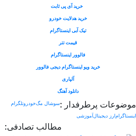
خرید آی پی ثابت
خرید هدلایت خودرو
تیک آبی اینستاگرام
قیمت تتر
فالوور اینستاگرام
خرید ویو اینستاگرام دیجی فالوور
آلپاری
دانلود آهنگ
وعات پرطرفدار :
سوشال مگ
خودرو
تلگرام
اگرام
ارز دیجیتال
آموزشی
مطالب تصادفی: