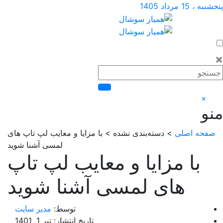
1 مرداد 1405
×
حه اصلی
> دسته‌بندی نشده > با مزایا و معایب لپ تاپ ‌های
لمسی آشنا شوید
با مزایا و معایب لپ تاپ
‌های لمسی آشنا شوید
توسط:
مدیر سایت
تاریخ انتشار: تیر 1, 1401