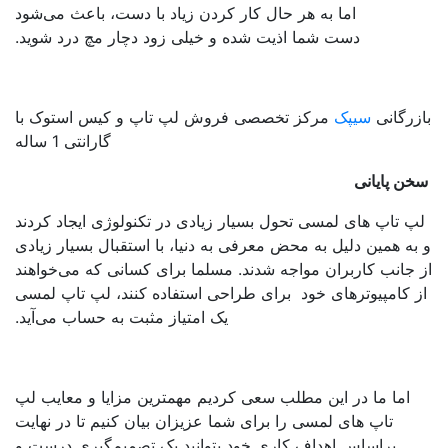
اما به هر حال کار کردن زیاد با دست، باعث می‌شود
دست شما اذیت شده و خیلی زود دچار مچ درد شوید.
زرگانی
سیپک
مرکز تخصصی فروش لپ تاپ و کیس استوک با
گارانتی 1 ساله
ن پایانی
پ تاپ های لمسی تحول بسیار زیادی در تکنولوژی ایجاد کردند
به همین دلیل به محض معرفی به دنیا، با استقبال بسیار زیادی
 جانب کاربران مواجه شدند. مسلما برای کسانی که می‌خواهند
 کامپیوتر‌های خود برای طراحی استفاده کنند، لپ تاپ لمسی
یک امتیاز مثبت به حساب می‌آید.
اما ما در این مطلب سعی کردیم مهمترین مزایا و معایب لپ
تاپ ‌های لمسی را برای شما عزیزان بیان کنیم تا در نهایت
براساس اهداف کاری خود بتوانید یک تصمیم‌گیری درست و