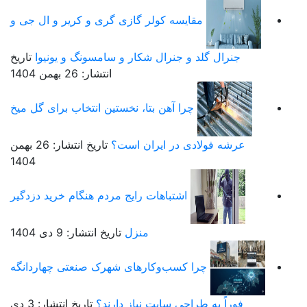
مقایسه کولر گازی گری و کریر و ال جی و
جنرال گلد و جنرال شکار و سامسونگ و یونیوا
تاریخ
انتشار: 26 بهمن 1404
چرا آهن بتا، نخستین انتخاب برای گل میخ
عرشه فولادی در ایران است؟
تاریخ انتشار: 26 بهمن
1404
اشتباهات رایج مردم هنگام خرید دزدگیر
منزل
تاریخ انتشار: 9 دی 1404
چرا کسب‌وکارهای شهرک صنعتی چهاردانگه
فوراً به طراحی سایت نیاز دارند؟
تاریخ انتشار: 3 دی