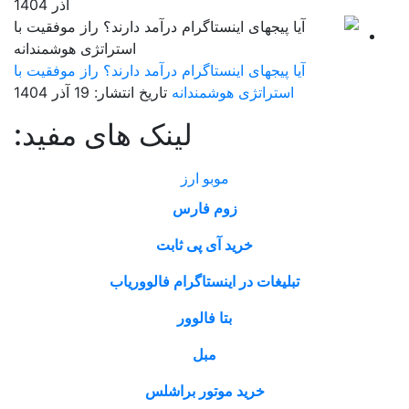
آذر 1404
آیا پیجهای اینستاگرام درآمد دارند؟ راز موفقیت با
استراتژی هوشمندانه
تاریخ انتشار: 19 آذر 1404
لینک های مفید:
موبو ارز
زوم فارس
خرید آی پی ثابت
تبلیغات در اینستاگرام فالووریاب
بتا فالوور
مبل
خرید موتور براشلس