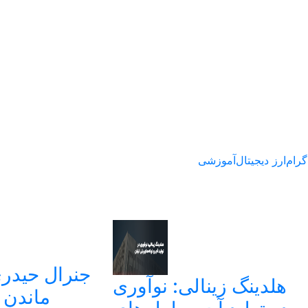
گرام
ارز دیجیتال
آموزشی
جنرال حیدری 
هلدینگ زینالی: نوآوری
ماندن 