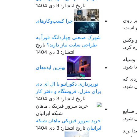
تاریخ انتشار: 9 دی 1404
بر روی
چرا کسب‌وکارهای
ن است.
شهرک صنعتی چهاردانگه فوراً به
 و وکس
طراحی سایت نیاز دارند؟
تاریخ
ه کرد.
انتشار: 3 دی 1404
 وسیله
نا شود.
بهترین ایده‌های
ردی که
نورپردازی دکوراتیو با ال ای دی
 شود.
برای منزل، فروشگاه و دفتر کار
تاریخ انتشار: 3 دی 1404
 صنایع
ی شود.
خرید سرور فیزیکی ماهان شبکه
ایرانیان
تاریخ انتشار: 3 دی 1404
ا برند