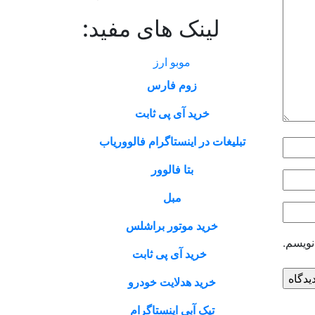
لینک های مفید:
موبو ارز
زوم فارس
خرید آی پی ثابت
تبلیغات در اینستاگرام فالووریاب
بتا فالوور
مبل
خرید موتور براشلس
نویسم.
خرید آی پی ثابت
خرید هدلایت خودرو
تیک آبی اینستاگرام