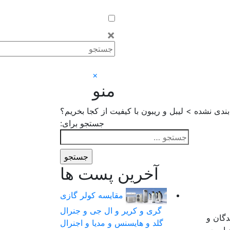
×
×
منو
ندی نشده > لیبل و ریبون با کیفیت از کجا بخریم؟
جستجو برای:
آخرین پست ها
مقایسه کولر گازی
گری و کریر و ال جی و جنرال
دگان و
گلد و هایسنس و مدیا و اجنرال