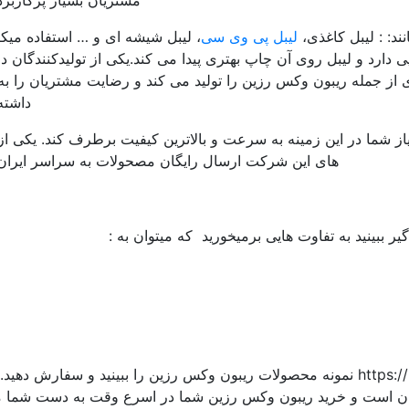
مشتریان بسیار پرکاربر
د: : لیبل کاغذی،
لیبل پی وی سی
، لیبل شیشه ای و … استفاده میکنن
 دارد و لیبل روی آن چاپ بهتری پیدا می کند.یکی از تولیدکنندگان د
ز جمله ریبون وکس رزین را تولید می کند و رضایت مشتریان را به
داشته
از شما در این زمینه به سرعت و بالاترین کیفیت برطرف کند. یکی ا
های این شرکت ارسال رایگان مصحولات به سراسر ایران
ر ببینید به تفاوت هایی برمیخورید که میتوان به :
میتوانید با مراجعه به سایت https://ribolabel.com نمونه محصولات ریبون وکس رزین را ببینید و سفار
ر ایران است و خرید ریبون وکس رزین شما در اسرع وقت به دست شما 