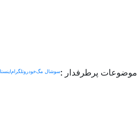
موضوعات پرطرفدار :
سوشال مگ
خودرو
تلگرام
اینستا