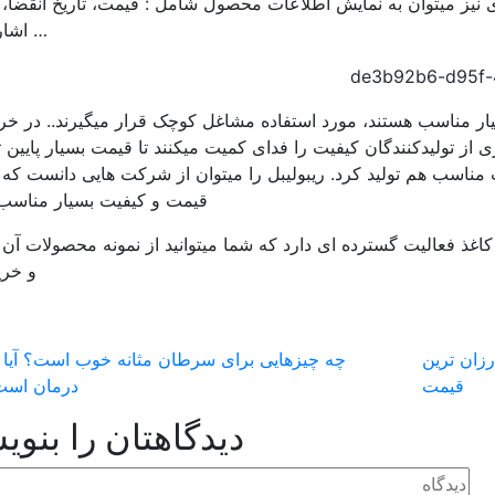
ی نیز میتوان به نمایش اطلاعات محصول شامل : قیمت، تاریخ انقضا، ت
… اشار
یار مناسب هستند، مورد استفاده مشاغل کوچک قرار میگیرند.. در خری
ی از تولیدکنندگان کیفیت را فدای کمیت میکنند تا قیمت بسیار پایین تو
 مناسب هم تولید کرد. ریبولیبل را میتوان از شرکت هایی دانست که 
قیمت و کیفیت بسیار مناسب
غذ فعالیت گسترده ای دارد که شما میتوانید از نمونه محصولات آن 
و خرید
ان و ارزان ترین
چه چیزهایی برای سرطان مثانه خوب است؟ آیا 
قیمت
درمان است
دیدگاهتان را بنوی