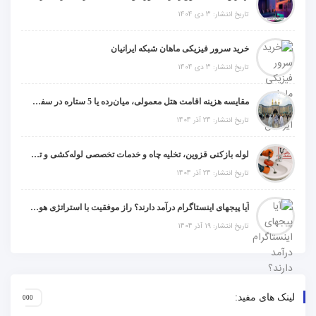
تاریخ انتشار: 3 دی 1404
خرید سرور فیزیکی ماهان شبکه ایرانیان
تاریخ انتشار: 3 دی 1404
مقایسه هزینه اقامت هتل معمولی، میان‌رده یا 5 ستاره در سفر زیارتی عراق
تاریخ انتشار: 24 آذر 1404
لوله بازکنی قزوین، تخلیه چاه و خدمات تخصصی لوله‌کشی و تشخیص ترکیدگی
تاریخ انتشار: 24 آذر 1404
آیا پیجهای اینستاگرام درآمد دارند؟ راز موفقیت با استراتژی هوشمندانه
تاریخ انتشار: 19 آذر 1404
لینک های مفید: