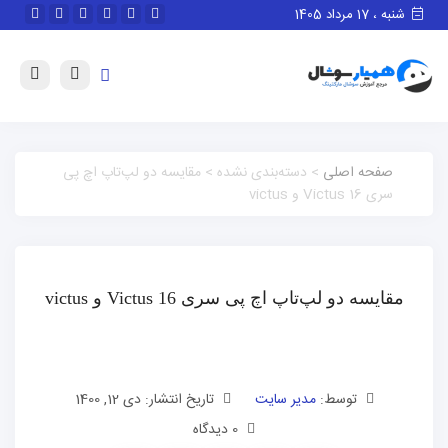
شنبه ، 17 مرداد 1405
صفحه اصلی
> دسته‌بندی نشده > مقایسه دو لپ‌تاپ اچ پی
سری Victus 16 و victus
مقایسه دو لپ‌تاپ اچ پی سری Victus 16 و victus
توسط:
مدیر سایت
تاریخ انتشار: دی 12, 1400
0 دیدگاه