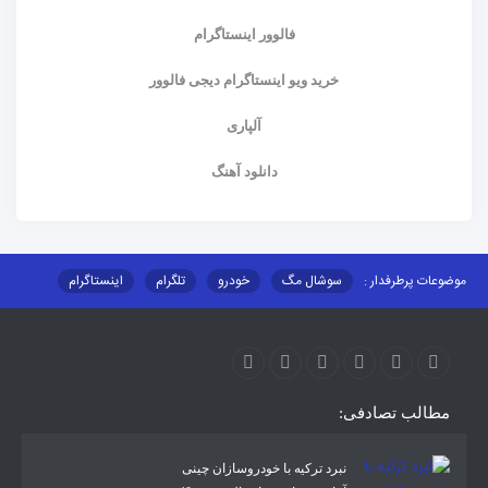
فالوور اینستاگرام
خرید ویو اینستاگرام دیجی فالوور
آلپاری
دانلود آهنگ
موضوعات پرطرفدار :
سوشال مگ
خودرو
تلگرام
اینستاگرام
ارز دیجیتال
آموزشی
مطالب تصادفی:
نبرد ترکیه با خودروسازان چینی