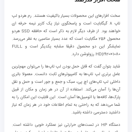
سخت افزارهای این محصولات بسیار باکیفیت هستند. رم هردو لپ
تاپ 8 گیگابایت است و پاسخگوی نیاز یک کاربر نیمه حرفه ای
خواهند بود. از طرف دیگر لازم به ذکر است که حافظه SSD هردو
محصول 256 مگابایت است که عدد بسیار مناسبی به نظر می‌رسد.
نمایشگر این دو محصول دقیقا مشابه یکدیگر است و FULL
HD|1920×1080 رزولوشن دارد.
شاید بتوان گفت که قابل حمل بودن لپ تاپ‌ها را می‌توان مهم‌ترین
عامل برتری لپ تاپ‌ها به کامپیوترهای ثابت دانست. معمولا باتری
داخلی لپ تاپ‌های اچ پی، سبک و جمع و جور است و حمل و نقل
آن‌ها را آسان می‌کند. استفاده از آن در هر زمان و مکان از قبیل
پارک‌ها، کافه‌ها یا اتومبیل‌ها آسان است. این قابلیت این امکان را به
شما می‌دهد که به راحتی به تمام اطلاعات خود در هر زمان که نیاز
داشتید دسترسی داشته باشید.
دستگاه HP در تست‌های حرارتی نیز عملکرد خوبی داشته است.