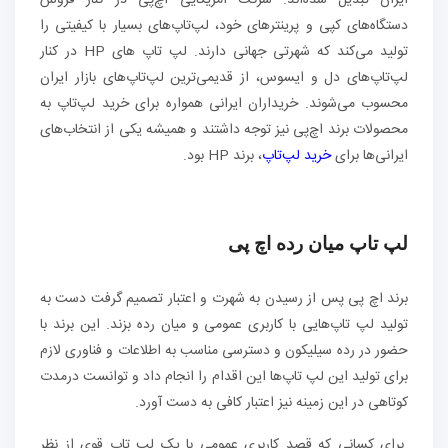
ایران تبدیل شده‌اند. شرکت آمریکایی اچ‌پی در کنار فروش
دستگاه‌های کپی و پرینترهای خود، لپ‌تاپ‌های بسیار با کیفیتی را
تولید می‌کند که شهرتی جهانی دارند. لپ تاپ های HP در کنار
لپ‌تاپ‌های دل و ایسوس، از قدیمی‌ترین لپ‌تاپ‌های بازار ایران
محسوب می‌شوند. خریداران ایرانی همواره برای خرید لپ‌تاپ به
محصولات برند اچ‌پی نیز توجه داشتند و همیشه یکی از انتخاب‌های
ایرانی‌ها برای
خرید لپ‌تاپ
، برند HP بود.
لپ تاپ میان رده اچ پی
برند اچ پی پس از رسیدن به شهرت و اعتبار تصمیم گرفت دست به
تولید لپ تاپ‌هایی با کاربری عمومی و میان رده بزند. این برند با
حضور در رده سیلیکون و دسترسی مناسب به اطلاعات و فناوری لازم
برای تولید این لپ تاپ‌ها این اقدام را انجام داد و توانست درمدت
کوتاهی در این زمینه نیز اعتبار کافی به دست آورد.
برای کسانی که قصد کاربری عمومی با یک لپ تاپ قوی از نظر