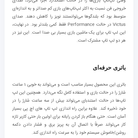
وقتی لپ‌تاپ بازی‌ها را در حالت استاندارد اجرا می‌کرد، صدای
خروجی فن نسبت به اکثر لپ‌تاپ‌های بازی کم‌ صداتر و به اندازه‌ای
متوسط بود که بلندگوها می‌توانستند نویز را کاهش دهند. صدای
Victus در حالت Performance فقط کمی بلندتر بود. در نهایت،
این لپ تاپ برای یک ماشین بازی بسیار بی صدا است. این نیز در
هر دو لپ تاپ مشترک است.
باتری حرفه‌ای
باتری این محصول بسیار مناسب است و می‌تواند به خوبی 1 ساعت
شارژ را در حالت بازی و استفاده کامل نگه می‌دارد. همچنین این لپ
تاپ‌ها در حالت استندبای می‌تواند بیش از سه ساعت شارژ را در
خود ذخیره کند. علاوه براین راه اندازی لپ تاپ های اچ پی بسیار
آسان است. حتی هنگام باز کردن رایانه برای اولین بار حتی کاربر تازه
کار می‌تواند صرفاً با اتصال آن به پریز برق و فشار دادن دکمه
روشن/خاموش سیستم خود را به سرعت راه اندازی کند.