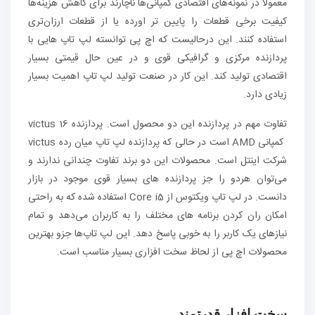
معمولا در نمونه‌های اقتصادی کمپانی‌ها ناچارند برای کاهش هزینه‌ها
کیفیت برخی قطعات را پایین تر اورده یا از قطعات ارزان‌تری
استفاده کنند. این درحالیست که اچ پی توانسته لپ تاپ هایی با
پردازنده مرکزی و گرافیکی قوی و در عین حال قیمتی بسیار
اقتصادی تولید کند. این کار در صنعت تولید لپ تاپ اهمیت بسیار
زیادی دارد.
تفاوت مهم در پردازنده این دو محصول است. پردازنده victus 16
کمپانی AMD است در حالی که پردازنده لپ تاپ میان رده victus
شرکت اینتل است. محصولات این دو برند تفاوت چندانی ندارند و
می‌توان هردو را جز پردازنده های بسیار قوی موجود در بازار
دانست. در لپ تاپ ویکتوس از Core i5 استفاده شده که به راحتی
امکان ران کردن برنامه های مختلف را به کاربران می‌دهد و تمام
نیازهای یک کاربر را به خوبی پاسخ دهد. این لپ تاپ‌ها جزو بهترین
محصولات اچ پی از لحاظ سخت افزاری بسیار مناسب است.
سخت افزار قدرتمند