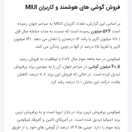
فروش گوشی های هوشمند و کاربران MIUI
بر اساس این گزارش، تعداد کاربران MIUI به سراسر جهان رسیده
است
564 میلیون
رسیده است که نسبت به مدت مشابه سال قبل
78.1 میلیون کاربر یا رشد 16 درصدی را نشان می دهد. 141 میلیون
کاربر یا تقریباً 25 درصد از آنها در چین زندگی می کنند.
شیائومی در سه ماهه سوم سال 2022 با موفقیت به فروش رسید
40.5 میلیون گوشی
در سراسر جهان، آن را به سومین برند پرفروش
تبدیل کرده است. در حالی که فروش این برند 7.8 درصد کاهش
یافت، درآمد این بخش 11.1 درصد رشد کرد.
شیائومی پرفروش ترین برند در بازار اروپا است و به پرفروش ترین
برند اسپانیا تبدیل شده است. در آمریکای لاتین و آفریقا، شیائومی
رتبه سوم را دارد. چینی ها 19.9 درصد از گوشی های خود را از طریق