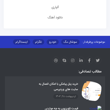
آلپاری
دانلود آهنگ
موضوعات پرطرفدار :
سوشال مگ
خودرو
تلگرام
اینستاگرام
ارز دیجیتال
آموزشی
مطالب تصادفی:
خرید پنل پیامکی با امکان اتصال به
سایت های وردپرسی
اردیبهشت 28, 1402
قیمت تلویزیون به چه مواردی