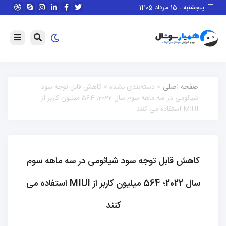
پنجشنبه ، 15 مرداد 1405
صفحه اصلی
> دسته‌بندی نشده > کاهش قابل توجه سود
شیائومی در سه ماهه سوم سال 2022؛ 564 میلیون کاربر از
MIUI استفاده می کنند
کاهش قابل توجه سود شیائومی در سه ماهه سوم
سال 2022؛ 564 میلیون کاربر از MIUI استفاده می
کنند