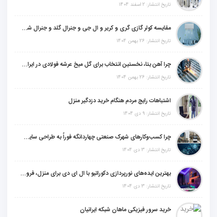
تاریخ انتشار: 2 اسفند 1404
مقایسه کولر گازی گری و کریر و ال جی و جنرال گلد و جنرال شکار و سامسونگ و یونیوا
تاریخ انتشار: 26 بهمن 1404
چرا آهن بتا، نخستین انتخاب برای گل میخ عرشه فولادی در ایران است؟
تاریخ انتشار: 26 بهمن 1404
اشتباهات رایج مردم هنگام خرید دزدگیر منزل
تاریخ انتشار: 9 دی 1404
چرا کسب‌وکارهای شهرک صنعتی چهاردانگه فوراً به طراحی سایت نیاز دارند؟
تاریخ انتشار: 3 دی 1404
بهترین ایده‌های نورپردازی دکوراتیو با ال ای دی برای منزل، فروشگاه و دفتر کار
تاریخ انتشار: 3 دی 1404
خرید سرور فیزیکی ماهان شبکه ایرانیان