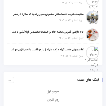
تاریخ انتشار: 3 دی 1404
مقایسه هزینه اقامت هتل معمولی، میان‌رده یا 5 ستاره در سفر زیارتی عراق
تاریخ انتشار: 24 آذر 1404
لوله بازکنی قزوین، تخلیه چاه و خدمات تخصصی لوله‌کشی و تشخیص ترکیدگی
تاریخ انتشار: 24 آذر 1404
آیا پیجهای اینستاگرام درآمد دارند؟ راز موفقیت با استراتژی هوشمندانه
تاریخ انتشار: 19 آذر 1404
لینک های مفید:
موبو ارز
زوم فارس