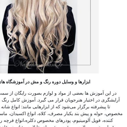
ابزارها و وسایل دوره رنگ و مش در آموزشگاه های آرایشگری
 آموزش ها بعضی از مواد و لوازم بصورت رایگان از سمت آموزشگاه
 در اختیار هنرجویان قرار می گیرد. آموزش کامل رنگ مو از مبتدی
پیشرفته برگزار می‌شود که از ابزارهایی مانند: انواع شانه و برس های
له و پیش بند یکبار مصرف، کلاه، انواع اکسیدان، ماسک مو و نرم
، فویل آلومینیوم، پودرهای مخصوص دکلره،انواع فرچه رنگ و دکلره،