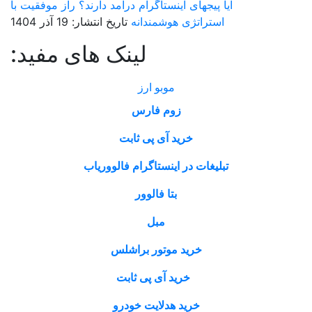
آیا پیجهای اینستاگرام درآمد دارند؟ راز موفقیت با
استراتژی هوشمندانه
تاریخ انتشار: 19 آذر 1404
لینک های مفید:
موبو ارز
زوم فارس
خرید آی پی ثابت
تبلیغات در اینستاگرام فالووریاب
بتا فالوور
مبل
خرید موتور براشلس
خرید آی پی ثابت
خرید هدلایت خودرو