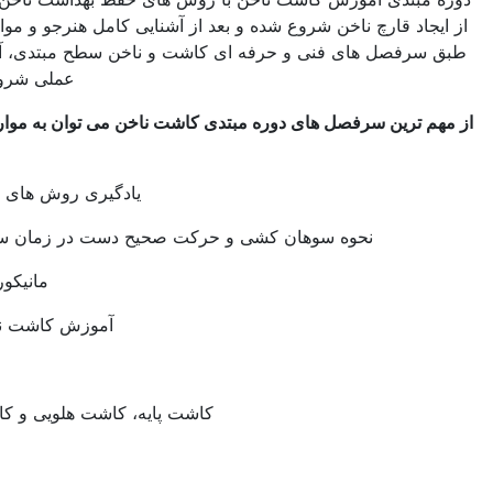
 قارچ ناخن شروع شده و بعد از آشنایی کامل هنرجو و موارد ذکر شده
صل های فنی و حرفه ای کاشت و ناخن سطح مبتدی، آموزش های
عملی شروع می شود.
ین سرفصل های دوره مبتدی کاشت ناخن می توان به موارد زیر اشاره
نمود
.
یادگیری روش های کاشت ناخن
نحوه سوهان کشی و حرکت صحیح دست در زمان سوهان کشی
مانیکور خشک و تر
آموزش کاشت ناخن طبیعی
پدیکور
کاشت پایه، کاشت هلویی و کاشت میکس
ریموور