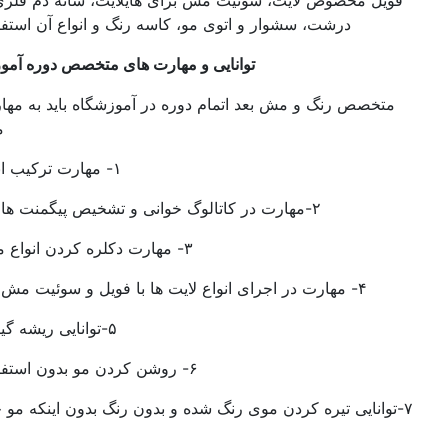
مخصوص لایت، سوئیت مش برای هایلایت، شانه دم فلزی، شانه دانه
درشت، سشوار و اتوی مو، کاسه رنگ و انواع آن استفاده می‌شود.
توانایی و مهارت های متخصص دوره آموزش رنگ مو
ص رنگ و مش بعد اتمام دوره در آموزشگاه باید به مهارت های زیر
مسلط باشد:
۱- مهارت ترکیب انواع رنگ مو
۲-مهارت در کاتالوگ خوانی و تشخیص پیگمنت های رنگ و مو
۳- مهارت دکلره کردن انواع مو و رنگ مو
۴- مهارت در اجرای انواع لایت ها با فویل و سوئیت مش یا کلاه مش
۵-توانایی ریشه گیری انواع مو
۶- روشن کردن مو بدون استفاده از دکلره
نایی تیره کردن موی رنگ شده و بدون رنگ بدون اینکه مو چرک و مات
شود.