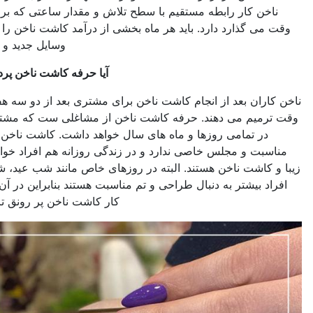
 کار رابطه مستقیم با سطح تلاش و مقدار ساعتی که برای کار ناخن
گذارد دارد. باید هر ماه بخشی از درآمد کاشت ناخن را صرف خرید
وسایل جدید و تبلیغات کند.
آیا حرفه کاشت ناخن پردرآمد است؟
ن بعد از انجام کاشت ناخن برای مشتری بعد از دو سه هفته یا ماهانه
م می دهند. حرفه کاشت ناخن از مشاغلی ست که مشتریان خود را
 تمامی روزها و ماه های سال خواهد داشت. کاشت ناخن حتما نیاز به
 و مجلس خاصی ندارد و در زندگی روزانه هم افراد خواستار دستان
شت ناخن هستند. البته در روزهای خاص مانند شب عید، شب یلدا و …
بیشتر به دنبال طراحی و تم مناسبت هستند بنابراین در آن روزها بازار
کار کاشت ناخن پر رونق تر خواهد بود.