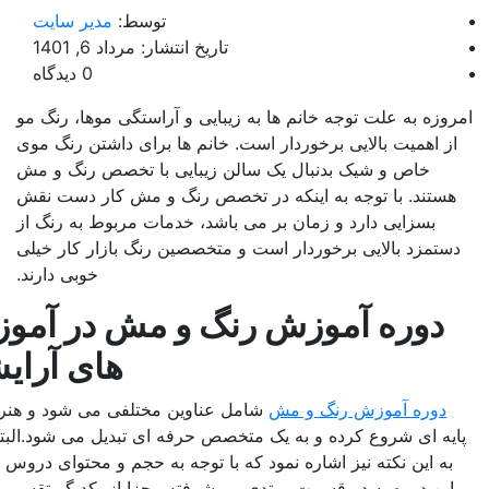
توسط:
مدیر سایت
تاریخ انتشار: مرداد 6, 1401
0 دیدگاه
 علت توجه خانم ها به زیبایی و آراستگی موها، رنگ مو
ت بالایی برخوردار است. خانم ها برای داشتن رنگ موی
و شیک بدنبال یک سالن زیبایی با تخصص رنگ و مش
با توجه به اینکه در تخصص رنگ و مش کار دست نقش
یی دارد و زمان بر می باشد، خدمات مربوط به رنگ از
الایی برخوردار است و متخصصین رنگ بازار کار خیلی
خوبی دارند.
ه آموزش رنگ و مش در آموزشگاه
های آرایشگری
آموزش رنگ و مش
شامل عناوین مختلفی می شود و هنرجو از موارد
شروع کرده و به یک متخصص حرفه ای تبدیل می شود.البته بعد نیست
نکته نیز اشاره نمود که با توجه به حجم و محتوای دروس رنگ و مش،
ه به دو قسمت مبتدی و پیشرفته مجزا از یکدیگر تقسیم می شود که