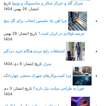
جنرال گلد و جنرال شکار و سامسونگ و یونیوا
تاریخ
انتشار: 26 بهمن 1404
چرا آهن بتا، نخستین انتخاب برای گل میخ
عرشه فولادی در ایران است؟
تاریخ انتشار: 26 بهمن
1404
اشتباهات رایج مردم هنگام خرید دزدگیر
منزل
تاریخ انتشار: 9 دی 1404
چرا کسب‌وکارهای شهرک صنعتی چهاردانگه
فوراً به طراحی سایت نیاز دارند؟
تاریخ انتشار: 3 دی
1404
بهترین ایده‌های نورپردازی دکوراتیو با ال ای