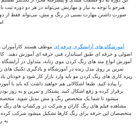
با توجه به نیاز و مهارتش می‌تواند در هر دو دوره ثبت نام کرده و در
داشتن مهارت نسبی در رنگ و مش، می‌تواند فقط از دوره تخصصی
استفاده نماید.
گاه های آرایشگری حرفه ای
موظف هستند کارآموزان را به صورت
حرفه ای طبق استاندارد فنی حرفه ای آموزش دهند. کارآموز بعد از
اع متد های رنگ کردن موی زنانه، متداول در آرایشگاه های زنانه، و
 بر روی مدل زنده در آموزشگاه و یادگیری تکنیک های رنگ و مش و
 های رنگ کردن مو باید وارد بازار کار شود و خودتان یادگیری هایتان
یاده کنید. طبعا اشکالاتی هم خواهید داشت که باید با آموزشگاه ارتباط
ر کرده و رفع اشکال کنید. پشتکار و تمرین و به روز بودن شما باعث
شود تا شما یک متخصص رنگ و مش تبدیل شوید. متخصص رنگ مو با
ه فیلم های رنگ کاران و شرکت در ورکشاپ های رنگ مو که توسط
این حرفه برای رنگ کارها تشکیل میشود شرکت کرده و خودش را
به روز نگه دارد.