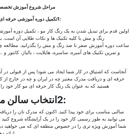
مراحل شروع آموزش تخصصی رنگ و مو
:1
تکمیل دوره آموزشی حرفه ای رنگ و مش
 برای تبدیل شدن به یک رنگ کار مو ، تکمیل دوره آموزشی حرفه ای
رنگ و مش با کلیه تکنیک ها و نکات طلایی آن است. باید حدود 20
ه آموزش صفر تا صد رنگ و مش را بگذرانید. مطالعه ی آموزش ها
ین تکنیک های آمبره، سامبره، هایلایت ، بالیاژ، کانتور و … بسیار مهم
است.
ه اشتیاق در کار شما ایجاد می شود! پس از قبولی در آزمون فنی و
 و دریافت مدرک معتبر چه در ایران و چه در خارج از کشور ، آماده
هستید که به عنوان یک رنگ کار حرفه ای مو کار خود را شروع کنید.
:2
انتخاب سالن مناسب
ناسب برای خود پیدا کنید. اکنون که مدرک تان را دریافت کرده اید ،
ید به طور رسمی کار خود را در یک آرایشگاه شروع کنید که آن نیز به
زش ویژه تری را در خصوص منطقه ای که می خواهید در آن خدمات
ارائه دهید، می دهد.