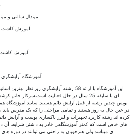
دیپ مانیکور
میندال سالنی و میندال ژورنالی
آموزش کاشت ناخن موقت
استلیت
آموزش کاشت ناخن سریع
آموزشگاه آرایشگری نازنین ربانی
این آموزشگاه با ارائه 58 رشته آرایشگری زیر نظر بهترین اساتید فنی حرفه
ای با سابقه 25 سال در حال فعالیت است.سرکار خانم کوشش استاندارد
ین رشته ار قبیل آرایش دائم هستند.اساتید آموزشگاه همه با تجربه و
ل به روز هستند و تمامی مراحلی را که یک مدرس باید طی کند طی
رشته کاربرد تجهیزات و لیزر پاکسازی پوست و آرایش دائم جزو رشته
 است که کمتر آموزشگاهی قادر به داشتن شرایط آن در فنی حرفه
 میباشد.ولی هنرجویان به راحتی می توانند در دوره های آموزشگاه با