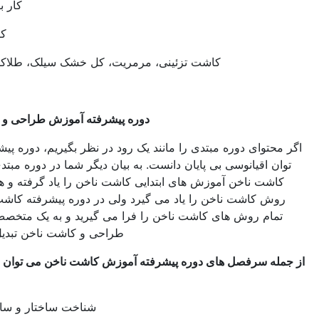
کار با انواع قالب
کاشت تزئینی
کاشت تزئینی، مرمریت، کل خشک سیلک، طلاکوب و ماربل
و …
دوره پیشرفته آموزش طراحی و کاشت ناخن
ای دوره مبتدی را مانند یک رود در نظر بگیریم، دوره پیشرفته را می
قیانوسی بی پایان دانست. به بیان دیگر شما در دوره مبتدی طراحی و
 ناخن آموزش های ابتدایی کاشت ناخن را یاد گرفته و هم چنین چند
اشت ناخن را یاد می گیرد ولی در دوره پیشرفته کاشت ناخن شما
 روش های کاشت ناخن را فرا می گیرید و به یک متخصص تمام عیار
طراحی و کاشت ناخن تبدیل می شوید.
سرفصل های دوره پیشرفته آموزش کاشت ناخن می توان به موارد زیر
اشاره نمود
.
شناخت ساختار و ساختمان ناخن