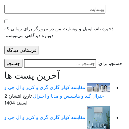
ه نام، ایمیل و وبسایت من در مرورگر برای زمانی که
دوباره دیدگاهی می‌نویسم.
ای:
آخرین پست ها
مقایسه کولر گازی گری و کریر و ال جی و
جنرال گلد و هایسنس و مدیا و اجنرال
تاریخ انتشار: 2
اسفند 1404
مقایسه کولر گازی گری و کریر و ال جی و