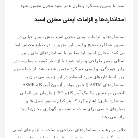
است تا بهترین عملکرد و طول عمر مفید مخزن تضمین شود.
استانداردها و الزامات ایمنی مخزن اسید
استانداردها و الزامات ایمنی مخزن اسید نقش بسیار حیاتی در
تضمین عملکرد صحیح و ایمن این تجهیزات در صنایع مختلف ایفا
می کنند. مخازن اسید باید مطابق با استانداردهای ملی و بین
المللی معتبر طراحی و تولید شوند تا از نظر کیفیت، مقاومت در
برابر خوردگی، و ایمنی عملکرد تضمین شده باشد. از جمله مهم
ترین استانداردهای مورد استفاده در این زمینه می توان به
استانداردهای ASTM (انجمن مواد و آزمون آمریکا)، ASME
(انجمن مهندسین مکانیک آمریکا) و ISO (سازمان بین المللی
استانداردسازی) اشاره کرد که هر کدام دستورالعمل ها و
معیارهای خاصی برای ساخت، تست و نگهداری مخازن اسید
ارائه می دهند.
علاوه بر رعایت استانداردهای طراحی و ساخت، الزام های ایمنی
نیز در نگهداری و بهره برداری از مخازن اسید باید به دقت رعایت