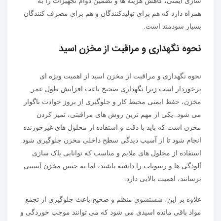
سازی ایمنی، کاهش هزینه ها و تضمین دوام تجهیزات را به
همراه دارد که هم برای تولیدکنندگان و هم برای مصرف کنندگان
بسیار سودمند است.
نحوه نگهداری و مراقبت از مخزن اسید
نحوه نگهداری و مراقبت از مخزن اسید از اهمیت ویژه ای
برخوردار است زیرا نگهداری صحیح باعث افزایش طول عمر
مخزن، حفظ ایمنی محیط کار و جلوگیری از بروز حوادث ناگوار
می شود. یکی از مهم ترین روش های مراقبتی، تمیز کردن
مخزن است که باید با دقت و استفاده از محلول های غیرخورنده
انجام شود تا از آسیب دیدگی سطح داخلی مخزن جلوگیری شود.
استفاده از محلول های ملایم و مناسب که توانایی پاک سازی
آلودگی ها و رسوبات را داشته باشند، اما به جنس مخزن آسیبی
نرسانند، اهمیت بالایی دارد.
علاوه بر این، شستشوی منظم و صحیح باعث جلوگیری از تجمع
مواد باقی مانده اسیدی می شود که می توانند موجب خوردگی و