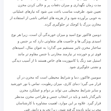
مدت زمان نگهداری و میزان دفعات پر و خالی کردن مخزن
تعیین شود. ظرفیت مناسب باعث می شود که نیازهای عملیاتی
به خوبی برآورده شود و از هزینه های اضافی ناشی از استفاده از
مخازن بزرگ یا کوچک تر جلوگیری گردد.
دومین فاکتور نوع اسید و میزان خورندگی آن است، زیرا هر نوع
اسیدی ویژگی ها و خاصیت های متفاوتی دارد که بر جنس و
ساختار مخزن تاثیر مستقیم می گذارد؛ به عنوان مثال، اسیدهای
قوی تر و خورنده تر نیازمند مخازنی با جنس مقاوم تر مانند
استیل ضد زنگ یا کامپوزیت های خاص هستند تا از آسیب دیدگی
و نشتی جلوگیری شود.
سومین فاکتور، دما و شرایط محیطی است که مخزن در آن
قرار می گیرد؛ دمای کاری، میزان رطوبت، تماس با نور خورشید
و سایر شرایط محیطی می تواند بر دوام و عملکرد مخزن
تاثیرگذار باشد و باید در انتخاب جنس و طراحی مخزن مدنظر
قرار گیرد. علاوه بر این موارد، اهمیت مشاوره با کارشناسان
مجرب نباید نادیده گرفته شود، زیرا تجربه و دانش فنی