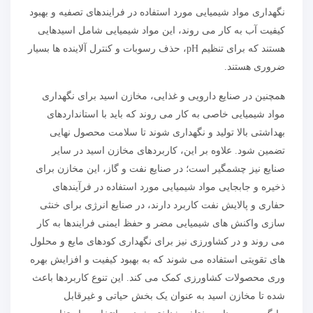
نگهداری مواد شیمیایی مورد استفاده در فرایندهای تصفیه و بهبود
کیفیت آب به کار می روند، این مواد شیمیایی شامل اسیدهایی
هستند که برای تنظیم pH، حذف رسوبات و کنترل آلاینده ها بسیار
ضروری هستند.
همچنین در صنایع دارویی و غذایی، مخازن اسید برای نگهداری
مواد شیمیایی خاصی به کار می روند که باید با استانداردهای
بهداشتی بالا تولید و نگهداری شوند تا سلامت محصول نهایی
تضمین شود. علاوه بر این، کاربردهای مخازن اسید در سایر
صنایع نیز چشمگیر است؛ در صنایع نفت و گاز، این مخازن برای
ذخیره و جابجایی مواد شیمیایی مورد استفاده در فرآیندهای
حفاری و پالایش نفت کاربرد دارند، در صنایع انرژی برای خنثی
سازی واکنش های شیمیایی مضر و حفظ ایمنی فرایندها به کار
می روند و در کشاورزی نیز برای نگهداری کودهای مایع و محلول
های تقویتی استفاده می شوند که به بهبود کیفیت و افزایش بهره
وری محصولات کشاورزی کمک می کند. این تنوع کاربردها باعث
شده تا مخازن اسید به عنوان یک بخش حیاتی و غیرقابل