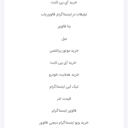
خرید آی پی ثابت
تبلیغات در اینستاگرام فالووریاب
بتا فالوور
مبل
خرید موتور براشلس
خرید آی پی ثابت
خرید هدلایت خودرو
تیک آبی اینستاگرام
قیمت تتر
فالوور اینستاگرام
خرید ویو اینستاگرام دیجی فالوور