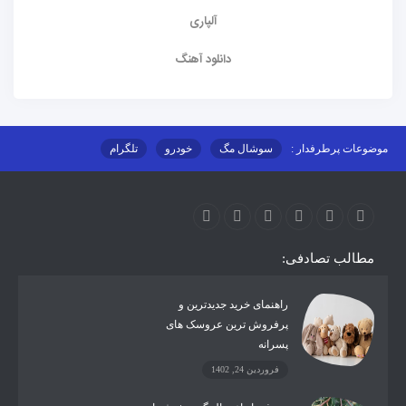
آلپاری
دانلود آهنگ
موضوعات پرطرفدار :
سوشال مگ
خودرو
تلگرام
اینستاگرام
ارز دیجیتال
آموزشی
مطالب تصادفی:
راهنمای خرید جدیدترین و
پرفروش ترین عروسک های
پسرانه
فروردین 24, 1402