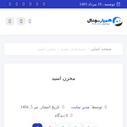
دوشنبه ، 19 مرداد 1405
صفحه اصلی
> دسته‌بندی نشده > مخزن اسید
مخزن اسید
توسط:
مدیر سایت
تاریخ انتشار: تیر 5, 1404
0 دیدگاه