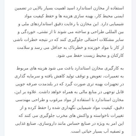
استفاده از مخازن استاندارد اسید اهمیت بسیار بالایی در تضمین
ایمنی محیط کار، بهینه سازی هزینه ها و حفظ کیفیت مواد
شیمیایی دارد. این مخازن با رعایت دقیق استانداردهای ملی و
بین المللی طراحی و ساخته می شوند تا از نشتی، خوردگی و
سایر مشکلات احتمالی جلوگیری کنند که در نتیجه خطرات ناشی
از کار با مواد خورنده و خطرناک به حداقل می رسد و سلامت
کارکنان و محیط زیست حفظ می شود.
به کارگیری مخازن استاندارد باعث می شود هزینه های مربوط
به تعمیرات، تعویض و توقف تولید کاهش یافته و سرمایه گذاری
در تجهیزات بهینه تری صورت گیرد که در بلندمدت صرفه جویی
قابل توجهی در منابع مالی به همراه خواهد داشت. علاوه بر این،
مخازن استاندارد با استفاده از مواد مرغوب و طراحی مهندسی
دقیق، کیفیت مواد شیمیایی نگهداری شده را حفظ کرده و از
تغییرات ناخواسته و واکنش های مخرب جلوگیری می کنند که
این امر به ویژه در صنایع حساس مانند داروسازی، صنایع غذایی
و تصفیه آب بسیار حیاتی است.