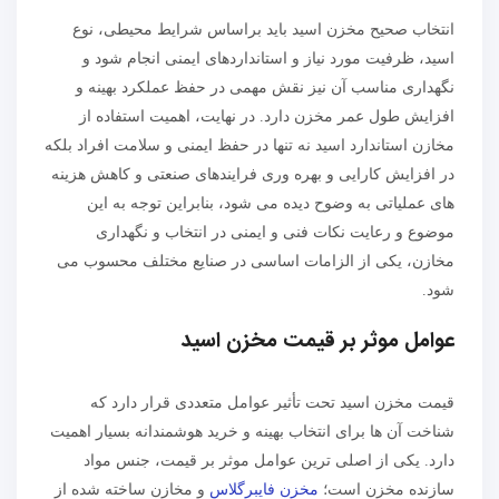
انتخاب صحیح مخزن اسید باید براساس شرایط محیطی، نوع
اسید، ظرفیت مورد نیاز و استانداردهای ایمنی انجام شود و
نگهداری مناسب آن نیز نقش مهمی در حفظ عملکرد بهینه و
افزایش طول عمر مخزن دارد. در نهایت، اهمیت استفاده از
مخازن استاندارد اسید نه تنها در حفظ ایمنی و سلامت افراد بلکه
در افزایش کارایی و بهره وری فرایندهای صنعتی و کاهش هزینه
های عملیاتی به وضوح دیده می شود، بنابراین توجه به این
موضوع و رعایت نکات فنی و ایمنی در انتخاب و نگهداری
مخازن، یکی از الزامات اساسی در صنایع مختلف محسوب می
شود.
عوامل موثر بر قیمت مخزن اسید
قیمت مخزن اسید تحت تأثیر عوامل متعددی قرار دارد که
شناخت آن ها برای انتخاب بهینه و خرید هوشمندانه بسیار اهمیت
دارد. یکی از اصلی ترین عوامل موثر بر قیمت، جنس مواد
سازنده مخزن است؛
مخزن فایبرگلاس
و مخازن ساخته شده از