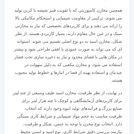
همچنین مخازن کامپوزیتی که با تقویت فیبر شیشه یا کربن تولید
می شوند، ترکیبی از مقاومت شیمیایی و استحکام مکانیکی بالا
را ارائه می دهند و برای کاربردهای تخصصی که نیاز به مخازنی
سبک و در عین حال مقاوم دارند، بسیار کاربردی هستند. از نظر
شکل، مخازن اسید به دو نوع اصلی تقسیم می شوند: استوانه
ای که می تواند به صورت عمودی یا افقی طراحی شود و بیشتر
در مکان هایی با فضای محدود و نیاز به ذخیره سازی تحت فشار
استفاده می شود، و مخازن مکعبی که به دلیل سهولت در
چیدمان و استفاده بهینه از فضا در انبارها و خطوط تولید محبوب
هستند.
در نهایت، از نظر ظرفیت، مخازن اسید طیف وسیعی از چند لیتر
برای کاربردهای آزمایشگاهی و کوچک تا چند هزار لیتر برای
صنایع بزرگ و فرایندهای تولید انبوه وجود دارند که انتخاب
ظرفیت مناسب به حجم مواد شیمیایی و شرایط کاری بستگی
دارد. انتخاب نوع مخزن با توجه به جنس، شکل و ظرفیت،
نیازمند بررسی دقیق شرایط کاری، نوع اسید و ایمنی محیط