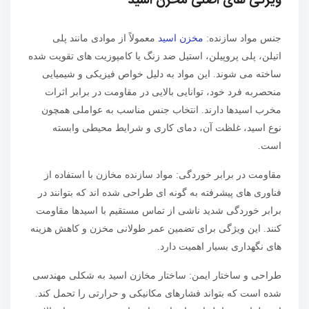
ویژگی های اصلی مخزن اسید
جنس مواد سازنده:
مخزن اسید
معمولاً از موادی مانند پلی
اتیلن، پلی پروپیلن، استیل ضد زنگ یا کامپوزیت های تقویت شده
ساخته می شوند. این مواد به دلیل خواص فیزیکی و شیمیایی
منحصربه فرد خود، توانایی بالایی در مقاومت در برابر اثرات
مخرب اسیدها دارند. انتخاب جنس مناسب به عواملی همچون
نوع اسید، غلظت آن، دمای کاری و شرایط محیطی وابسته
است.
مقاومت در برابر خوردگی: مواد سازنده مخازن با استفاده از
فناوری های پیشرفته به گونه ای طراحی شده اند که بتوانند در
برابر خوردگی شدید ناشی از تماس مستقیم با اسیدها مقاومت
کنند. این ویژگی برای تضمین عمر طولانی مخزن و کاهش هزینه
های نگهداری بسیار اهمیت دارد.
طراحی و ساختار ایمن: ساختار مخازن اسید به شکلی مهندسی
شده است که بتواند فشارهای مکانیکی و حرارتی را تحمل کند.