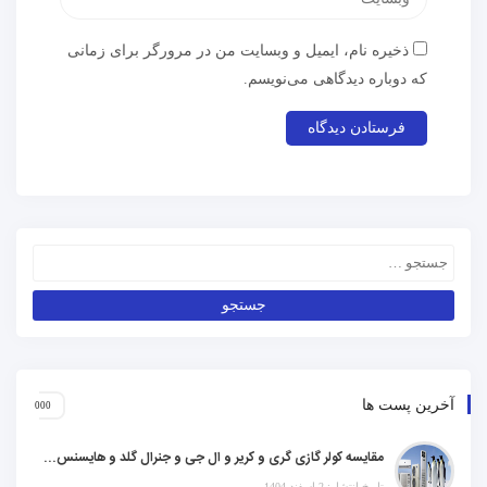
ذخیره نام، ایمیل و وبسایت من در مرورگر برای زمانی
که دوباره دیدگاهی می‌نویسم.
آخرین پست ها
مقایسه کولر گازی گری و کریر و ال جی و جنرال گلد و هایسنس و مدیا و اجنرال
تاریخ انتشار: 2 اسفند 1404