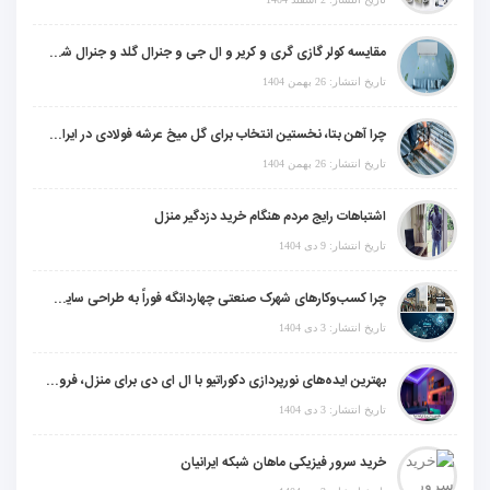
مقایسه کولر گازی گری و کریر و ال جی و جنرال گلد و جنرال شکار و سامسونگ و یونیوا
تاریخ انتشار: 26 بهمن 1404
چرا آهن بتا، نخستین انتخاب برای گل میخ عرشه فولادی در ایران است؟
تاریخ انتشار: 26 بهمن 1404
اشتباهات رایج مردم هنگام خرید دزدگیر منزل
تاریخ انتشار: 9 دی 1404
چرا کسب‌وکارهای شهرک صنعتی چهاردانگه فوراً به طراحی سایت نیاز دارند؟
تاریخ انتشار: 3 دی 1404
بهترین ایده‌های نورپردازی دکوراتیو با ال ای دی برای منزل، فروشگاه و دفتر کار
تاریخ انتشار: 3 دی 1404
خرید سرور فیزیکی ماهان شبکه ایرانیان