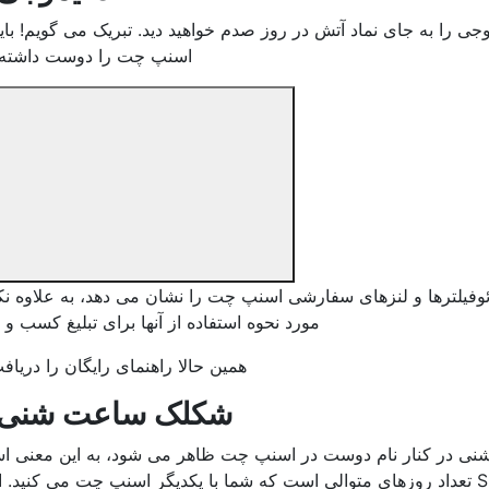
جی را به جای نماد آتش در روز صدم خواهید دید. تبریک می گویم! باید 
اسنپ چت را دوست داشته ب
وفیلترها و لنزهای سفارشی اسنپ چت را نشان می دهد، به علاوه نک
مورد نحوه استفاده از آنها برای تبلیغ کسب و ک
همین حالا راهنمای رایگان را دریافت
شکلک ساعت شنی
نی در کنار نام دوست در اسنپ چت ظاهر می شود، به این معنی ا
. Snapstreak تعداد روزهای متوالی است که شما با یکدیگر اسنپ چت می کنید.