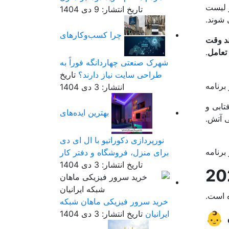
لیست
تاریخ انتشار: 9 دی 1404
چرا کسب‌وکارهای
د وقت
تعامل
.
شهرک صنعتی چهاردانگه فوراً به
طراحی سایت نیاز دارند؟
تاریخ
انتشار: 3 دی 1404
ابی و
بهترین ایده‌های
 آتش.
نورپردازی دکوراتیو با ال ای دی
برای منزل، فروشگاه و دفتر کار
تاریخ انتشار: 3 دی 1404
ه است.
خرید سرور فیزیکی ماهان شبکه
ایرانیان
تاریخ انتشار: 3 دی 1404
 👶