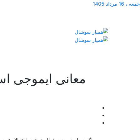
جمعه ، 16 مرداد 1405
معانی ایموجی اس