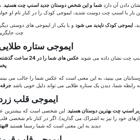
ان دادن آن دارد
شما و این شخص دوستان جدید اسنپ چت هستید
. 
ن بار با اسنپ چت دوست شدید، ایموجی کودک را در کنار نام او خواهی
ید،
ایموجی کودک ناپدید می شود
و با یکی از ایموجی های دوستی دیگ
چت جایگزین
ایموجی ستاره طلایی
اسنپ چت نشان داده می شوند
عکس های شما را در 24 ساعت 
پخش
دوستانتان می بینید، به این معنی است که عکس شما را جالب می بینند
ه رابطه شما، دیدن یک ستاره طلایی می تواند دلیل خوبی باشد
جرقه 
ایموجی قلب زرد
ربر اسنپ چت بهترین دوستان هستید
. این شخصی است که بیشترین ع
 رازهای خود را نیز به اشتراک می گذارید). اگر در کنار نام شخصی قل
دیدید به این معنی است که شما رسما هستید
#بهت
ایموجی قلب قرمز