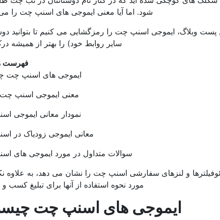
 شکلک های کوچکی شده اید که در کنار نام دوستانتان در تب چت ظ
شود. اما آیا معنی ایموجی های اسنپ چت را می 
ن پست وبلاگ، ایموجی اسنپ چت را رمزگشایی می کنیم تا بتوانید دو
سایر روابط خود) را بهتر از همیشه درک
فهرست م
ایموجی های اسنپ چت 
معنی ایموجی اسنپ چت 2022
نمودار معانی ایموجی اس
معانی ایموجی زودیاک در اس
سوالات متداول در مورد ایموجی های اس
وفیلترها و لنزهای سفارشی اسنپ چت را نشان می دهد، به علاوه نک
مورد نحوه استفاده از آنها برای تبلیغ کسب و ک
ایموجی های اسنپ چت چیس