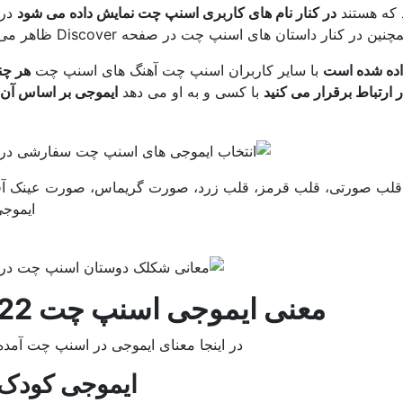
 که هستند
در کنار نام های کاربری اسنپ چت نمایش داده می شود
در 
در کنار داستان های اسنپ چت در صفحه Discover ظاهر می شوند.
اده شده است
با سایر کاربران اسنپ چت آهنگ های اسنپ چت
هر چن
ر ارتباط برقرار می کنید
با کسی و به او می دهد
ایموجی بر اساس آن 
: قلب صورتی، قلب قرمز، قلب زرد، صورت گریماس، صورت عینک آفت
ایموجی
معنی ایموجی اسنپ چت 2022
در اینجا معنای ایموجی در اسنپ چت آمد
ایموجی کودک