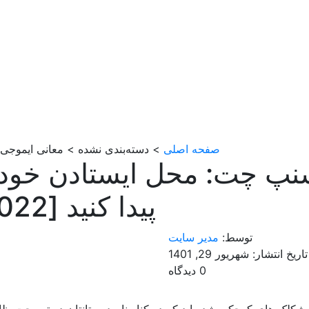
صفحه اصلی
> دسته‌بندی نشده > معانی ایموجی اسن
نپ چت: محل ایستادن خود 
پیدا کنید [2022]
توسط:
مدیر سایت
تاریخ انتشار: شهریور 29, 1401
0 دیدگاه