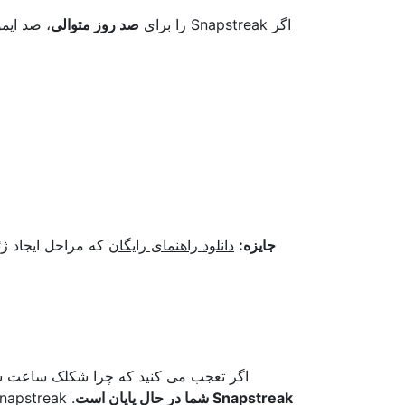
اگر Snapstreak را برای
صد روز متوالی
، صد ایمو
جایزه:
دانلود راهنمای رایگان
که مراحل ایجاد ژئ
اگر تعجب می کنید که چرا شکلک ساعت ش
Snapstreak شما در حال پایان است