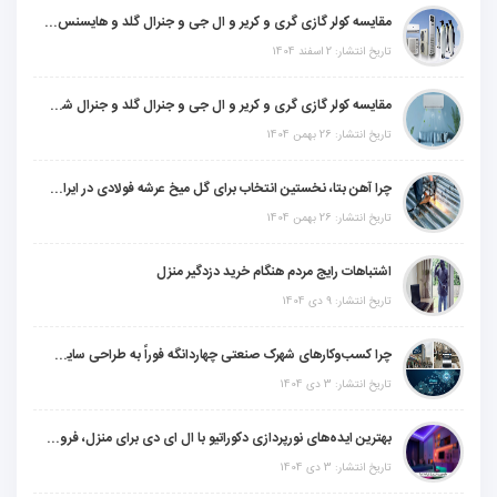
مقایسه کولر گازی گری و کریر و ال جی و جنرال گلد و هایسنس و مدیا و اجنرال
تاریخ انتشار: 2 اسفند 1404
مقایسه کولر گازی گری و کریر و ال جی و جنرال گلد و جنرال شکار و سامسونگ و یونیوا
تاریخ انتشار: 26 بهمن 1404
چرا آهن بتا، نخستین انتخاب برای گل میخ عرشه فولادی در ایران است؟
تاریخ انتشار: 26 بهمن 1404
اشتباهات رایج مردم هنگام خرید دزدگیر منزل
تاریخ انتشار: 9 دی 1404
چرا کسب‌وکارهای شهرک صنعتی چهاردانگه فوراً به طراحی سایت نیاز دارند؟
تاریخ انتشار: 3 دی 1404
بهترین ایده‌های نورپردازی دکوراتیو با ال ای دی برای منزل، فروشگاه و دفتر کار
تاریخ انتشار: 3 دی 1404