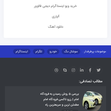
خرید ویو اینستاگرام دیجی فالوور
آلپاری
دانلود آهنگ
موضوعات پرطرفدار :
سوشال مگ
خودرو
تلگرام
اینستاگرام
ارز دیجیتال
آموزشی
مطالب تصادفی:
بررسی 5 روش رسیدن به فرودگاه
امام | رزرو تاکسی فرودگاه امام
مطمئن ترین و سریعترین راه