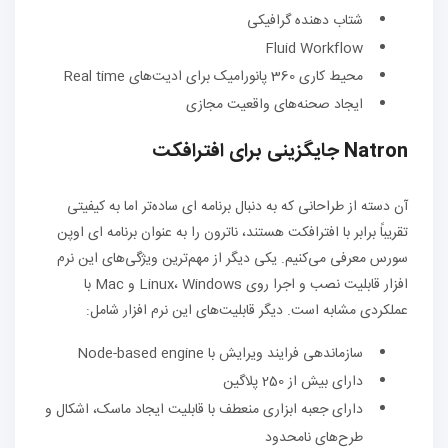
شتاب دهنده گرافیکی
Fluid Workflow
محیط کاری 360 پانورامیک برای ادیت‌های Real time
ایجاد صحنه‌های واقعیت مجازی
Natron جایگزینی برای افترافکت
آن دسته از طراحانی که به دنبال برنامه ای ساده‌تر اما به کیفیتی
تقریباً برابر با افترافکت هستند، ناترون را به عنوان برنامه ای اوپن
سورس معرفی می‌کنیم. یکی دیگر از مهم‌ترین ویژگی‌های این نرم
افزار قابلیت نصب و اجرا روی Linux، Windows و Mac با
عملکردی مشابه است. دیگر قابلیت‌های این نرم افزار شامل:
سازماندهی فرایند ویرایش با Node-based engine
دارای بیش از 250 پلاگین
دارای جعبه ابزاری منعطف با قابلیت ایجاد ماسک، اشکال و
طرح‌های نامحدود