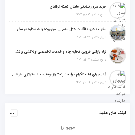
خرید سرور فیزیکی ماهان شبکه ایرانیان
تاریخ انتشار: 3 دی 1404
مقایسه هزینه اقامت هتل معمولی، میان‌رده یا 5 ستاره در سفر زیارتی عراق
تاریخ انتشار: 24 آذر 1404
لوله بازکنی قزوین، تخلیه چاه و خدمات تخصصی لوله‌کشی و تشخیص ترکیدگی
تاریخ انتشار: 24 آذر 1404
آیا پیجهای اینستاگرام درآمد دارند؟ راز موفقیت با استراتژی هوشمندانه
تاریخ انتشار: 19 آذر 1404
لینک های مفید:
موبو ارز