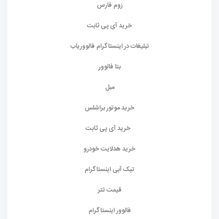
زوم فارس
خرید آی پی ثابت
تبلیغات در اینستاگرام فالووریاب
بتا فالوور
مبل
خرید موتور براشلس
خرید آی پی ثابت
خرید هدلایت خودرو
تیک آبی اینستاگرام
قیمت تتر
فالوور اینستاگرام