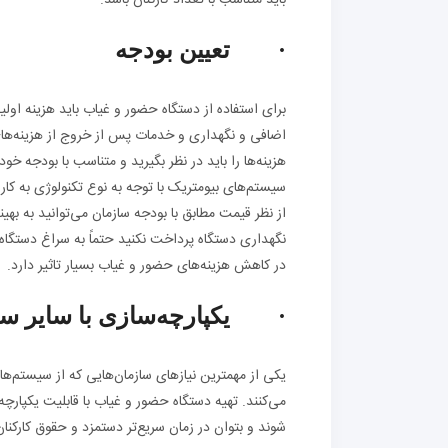
باید متناسب با تعداد کارکنان باشد.
· تعیین بودجه
برای استفاده از دستگاه حضور و غیاب باید هزینه اولی
اضافی و نگهداری و خدمات پس از خروج از هزینه‌های 
هزینه‌ها را باید در نظر بگیرید و متناسب با بودجه خ
سیستم‌های بیومتریک با توجه به نوع تکنولوژی به کا
از نظر قیمت مطابق با بودجه سازمان می‌توانید به بهی
نگهداری دستگاه پرداخت نکنید حتماً به سراغ دستگاه
در کاهش هزینه‌های حضور و غیاب بسیار تاثیر دارد.
· یکپارچه‌سازی با سایر سی
یکی از مهمترین نیازهای سازمان‌هایی که از سیستم‌ه
می‌کنند. تهیه دستگاه حضور و غیاب با قابلیت یکپار
شوند و بتوان در زمان سریع‌تر دستمزد و حقوق کارکنا