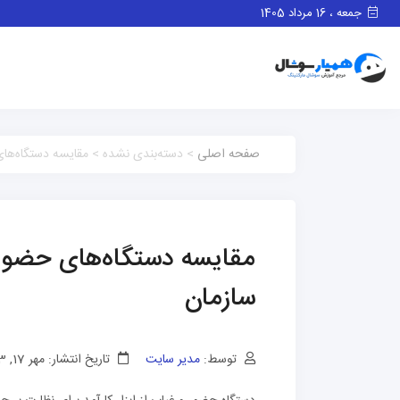
جمعه ، 16 مرداد 1405
صفحه اصلی
> دسته‌بندی نشده > مقایسه دستگاه‌های
مقایسه دستگاه‌های حضور 
سازمان
توسط:
مدیر سایت
تاریخ انتشار: مهر 17, 1403