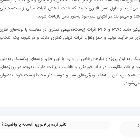
ی مقرون‌به‌صرفه است، بلکه از نظر زیست‌محیطی نیز مزایای زیادی دارند. لوله‌های
خته می‌شوند و طول عمر بالاتری دارند که باعث کاهش اثرات منفی زیست‌محیطی
تند و می‌توانند در انتهای عمر خود به‌طور کامل بازیافت شوند.
تحقیقات نشان داده‌اند که استفاده از لوله‌های پلاستیکی مانند PVC و PEX اثرات زیست‌محیطی کمتری در مقایسه با لوله‌های فلزی
 به‌دلیل مصرف کمتر انرژی در فرآیند تولید و حمل‌ونقل، اثرات کربنی کمتری دارند و در نتیجه یک انتخاب
گی به نوع پروژه و نیازهای خاص آن دارد. با این حال، لوله‌های پلاستیکی به‌دلیل
ام بالا، مقاومت در برابر خوردگی و قابلیت بازیافت دارند، به‌ویژه در پروژه‌های
 همچنین، این لوله‌ها با ویژگی‌های سبز و دوست‌دار محیط‌زیست خود، به‌عنوان
می‌شوند.
ر
تاثیر ارده بر لاغری؛ افسانه یا واقعیت؟!
»