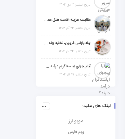
تاریخ انتشار: 3 دی 1404
مقایسه هزینه اقامت هتل معمولی، میان‌رده یا 5 ستاره در سفر زیارتی عراق
تاریخ انتشار: 24 آذر 1404
لوله بازکنی قزوین، تخلیه چاه و خدمات تخصصی لوله‌کشی و تشخیص ترکیدگی
تاریخ انتشار: 24 آذر 1404
.
آیا پیجهای اینستاگرام درآمد دارند؟ راز موفقیت با استراتژی هوشمندانه
تاریخ انتشار: 19 آذر 1404
لینک های مفید:
موبو ارز
رات
زوم فارس