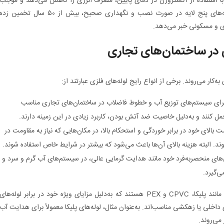
ا با استفاده از اکستروژن در دمای پایین، مصرف انرژی را کاهش می‌دهد و موجب
کاهش اثرات زیست‌محیطی می‌شود. عمر مفید لوله‌های پنج لایه در صورت نصب و نگهداری صحیح، بیش از ۵۰ سال تخمین زد
ری و مسکونی خبر می‌دهد.
ی در ساختمان‌های تجاری
‌کار می‌روند. برخی از انواع رایج لوله‌های فلزی عبارتند از:
د برای سیستم‌های توزیع آب و خطوط فاضلاب در ساختمان‌های تجاری مناسب
تحمل کنند و به‌دلیل خاصیت ضد آتش بودن، کاربرد زیادی در این زمینه دارند.
ومت بالای خود در برابر خوردگی و استحکام بالا، در مکان‌هایی که نیاز به مقاومت در
د. البته هزینه بالای آن‌ها باعث می‌شود که بیشتر در شرایط خاص استفاده شوند.
ی‌های منحصربه‌فرد خود مانند هدایت گرمایی عالی، در سیستم‌های آب گرم و سرد و
ی‌گیرد.
در طرف مقابل، لوله‌های پلاستیکی گزینه‌های دیگری مانند پلیکا، CPVC و PEX هستند که به‌دلیل مزایای ویژه خود در برابر لوله‌های
ای داخلی یا زهکشی مناسب‌اند. به‌عنوان مثال، لوله‌های پلیکا معمولاً برای هدایت آب
می‌روند.