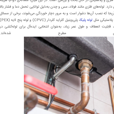
 فلزی و پلاستیکی در حال بحث و بررسی است. در این میان، مسأله‌ی دوام، هزینه
دارد. لوله‌های فلزی مانند فولاد، مس و چدن به‌دلیل توانایی تحمل دما و فشار بالا
آن‌جا که نصب آن‌ها دشوار است و به مرور دچار خوردگی می‌شوند، برخی از مسائل
ی پلاستیکی مثل
لوله پلیکا
، پلی‌وینیل کلراید کلردار (CPVC) و لوله پنج ل
 قابلیت انعطاف و طول عمر زیاد، به‌عنوان انتخابی ایده‌آل برای لوله‌کشی در
جاری مطرح شده‌اند.