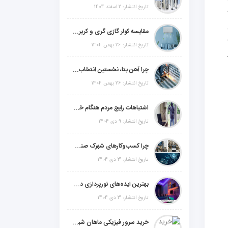
تاریخ انتشار: 2 اسفند 1404
مقایسه کولر گازی گری و کریر و ال جی و جنرال گلد و جنرال شکار و سامسونگ و یونیوا
ایه (PEX)
تاریخ انتشار: 26 بهمن 1404
چرا آهن بتا، نخستین انتخاب برای گل میخ عرشه فولادی در ایران است؟
تاریخ انتشار: 26 بهمن 1404
اشتباهات رایج مردم هنگام خرید دزدگیر منزل
تاریخ انتشار: 9 دی 1404
چرا کسب‌وکارهای شهرک صنعتی چهاردانگه فوراً به طراحی سایت نیاز دارند؟
تاریخ انتشار: 3 دی 1404
بهترین ایده‌های نورپردازی دکوراتیو با ال ای دی برای منزل، فروشگاه و دفتر کار
تاریخ انتشار: 3 دی 1404
خرید سرور فیزیکی ماهان شبکه ایرانیان