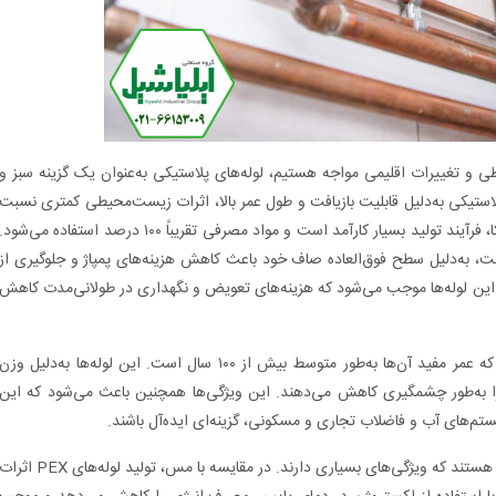
ی و تغییرات اقلیمی مواجه هستیم، لوله‌های پلاستیکی به‌عنوان یک گزینه سبز و
ستیکی به‌دلیل قابلیت بازیافت و طول عمر بالا، اثرات زیست‌محیطی کمتری نسبت
به لوله‌های فلزی دارند. به‌ویژه در تولید لوله‌های پلیکا، فرآیند تولید بسیار کارآمد است و مواد مصرفی تقریباً ۱۰۰ درصد استفاده می‌شود
ست، به‌دلیل سطح فوق‌العاده صاف خود باعث کاهش هزینه‌های پمپاژ و جلوگیری از
 این لوله‌ها موجب می‌شود که هزینه‌های تعویض و نگهداری در طولانی‌مدت کاهش
یکی از ویژگی‌های برجسته لوله‌های پلیکا این است که عمر مفید آن‌ها به‌طور متوسط بیش از ۱۰۰ سال است. این لوله‌ها به‌دلیل وزن
به‌طور چشمگیری کاهش می‌دهند. این ویژگی‌ها همچنین باعث می‌شود که این
سیستم‌های آب و فاضلاب تجاری و مسکونی، گزینه‌ای ایده‌آل باشند.
لوله‌های پنج لایه نیز از دیگر انواع لوله‌های پلاستیکی هستند که ویژگی‌های بسیاری دارند. در مقایسه با مس، تولید لوله‌های PEX اث