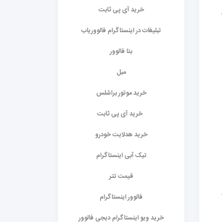
خرید آی پی ثابت
ه
تبلیغات در اینستاگرام فالووریاب
بتا فالوور
مبل
خرید موتور براشلس
خرید آی پی ثابت
خرید هدلایت خودرو
تیک آبی اینستاگرام
قیمت تتر
فالوور اینستاگرام
خرید ویو اینستاگرام دیجی فالوور