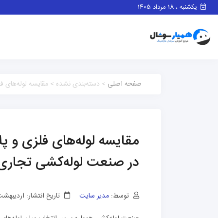
یکشنبه ، 18 مرداد 1405
صفحه اصلی
> دسته‌بندی نشده > مقایسه لوله‌های فل
مقایسه لوله‌های فلزی و پل
در صنعت لوله‌کشی تجاری
توسط:
مدیر سایت
تاریخ انتشار: اردیبهشت 29, 04