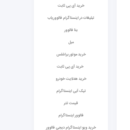
خرید آی پی ثابت
تبلیغات در اینستاگرام فالووریاب
بتا فالوور
مبل
خرید موتور براشلس
خرید آی پی ثابت
خرید هدلایت خودرو
تیک آبی اینستاگرام
قیمت تتر
فالوور اینستاگرام
خرید ویو اینستاگرام دیجی فالوور