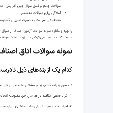
سوالات جامع و کامل سوال چین افزایش اطمین
آمادگی برای سوالات تخصصی
دسته‌بندی سوالات به صورت عمیق و گسترده ب
با تهیه و دانلود نمونه سوالات آزمون اصناف از سوال
سخت کتب مربوطه می‌شوند. ما آرزو داریم که موفقیت 
نمونه سوالات اتاق اصناف
کدام یک از
بندهای
ذیل نادرس
۱- صدور پروانه کسب برای مشاغل تخصصی و فنی مستلزم پروانه تخصصی و فنی از مراجع ذیربط به وسیله متقاضی است.
۲- افراد صنفی مکلفند در هر سال حق عضویت اتحادیه ذیربط را بپردازند.
۳- افراد صیفی مجازند برای جلب مشتری درباره محصولات،کالاها یا خدمات بر خلاف واقع تبلیغ کنند