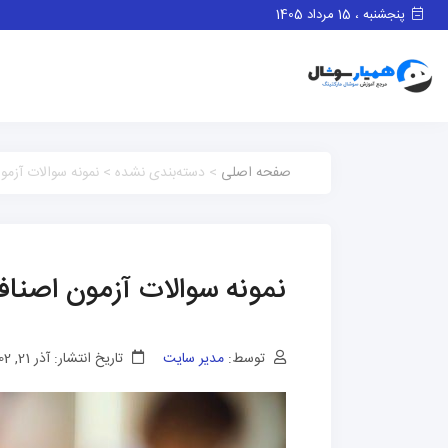
پنجشنبه ، 15 مرداد 1405
صفحه اصلی
> دسته‌بندی نشده > نمونه سوالات آزمو
نمونه سوالات آزمون اصنا
توسط:
مدیر سایت
تاریخ انتشار: آذر 21, 1402