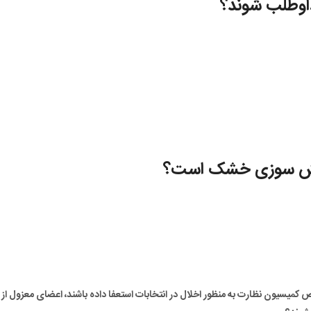
داوطلب شوند؟
ی آتش سوزی خشک است؟
یسیون نظارت به منظور اخلال در انتخابات استعفا داده باشند، اعضای معزول از