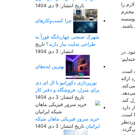
لازم را
تاریخ انتشار: 9 دی 1404
 عصر است. متقاضیان محترم
 موسسه
چرا کسب‌وکارهای
باشند.
شهرک صنعتی چهاردانگه فوراً به
طراحی سایت نیاز دارند؟
تاریخ
انتشار: 3 دی 1404
ود. در
ه‌ایم:
بهترین ایده‌های
ت است.
 ارائه
نورپردازی دکوراتیو با ال ای دی
ی‌کند.
برای منزل، فروشگاه و دفتر کار
ی‌دهد.
تاریخ انتشار: 3 دی 1404
ل کند.
 دارد.
 است.
خرید سرور فیزیکی ماهان شبکه
وردنظر
ایرانیان
تاریخ انتشار: 3 دی 1404
‌گردد.