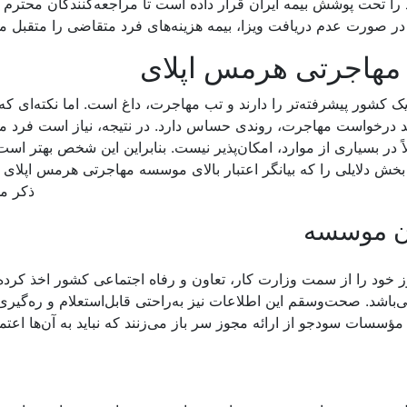
را تحت پوشش بیمه ایران قرار داده است تا مراجعه‌کنندگان محترم ب
در صورت عدم دریافت ویزا، بیمه هزینه‌های فرد متقاضی را متقبل م
 مهاجرتی هرمس اپلای
ک کشور پیشرفته‌تر را دارند و تب مهاجرت، داغ است. اما نکته‌ای که ب
ید درخواست مهاجرت، روندی حساس دارد. در نتیجه، نیاز است فرد 
 در بسیاری از موارد، امکان‌پذیر نیست. بنابراین این شخص بهتر است
خش دلایلی را که بیانگر اعتبار بالای موسسه مهاجرتی هرمس اپلای 
ذکر می
دن موسسه
خود را از سمت وزارت کار، تعاون و رفاه اجتماعی کشور اخذ کرد
اشد. صحت‌وسقم این اطلاعات نیز به‌راحتی قابل‌استعلام و ره‌گیر
ؤسسات سودجو از ارائه مجوز سر باز می‌زنند که نباید به آن‌ها اعتما