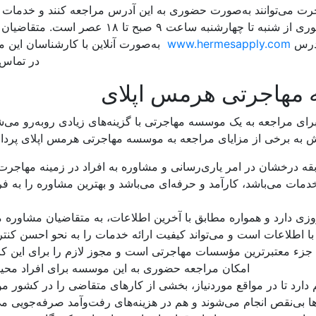
تقاضی مهاجرت می‌توانند به‌صورت حضوری به این آدرس مراجعه کنند و خدمات 
دریافت نمایند. ساعت کاری برای مراجعه حضوری از شنبه تا چهارشنبه ساعت ۹ صبح تا ۱۸
آدرس
www.hermesapply.com
به‌صورت آنلاین با کارشناسان این
در تماس 
 مهاجرتی هرمس اپلای
ای مراجعه به یک موسسه مهاجرتی با گزینه‌های زیادی روبه‌رو می‌ش
 به برخی از مزایای مراجعه به موسسه مهاجرتی هرمس اپلای پرداخت
ه درخشان در امر یاری‌رسانی و مشاوره به افراد در زمینه مهاجر
مات می‌باشد، کارآمد و حرفه‌ای می‌باشد و بهترین مشاوره را به فرد
م
‌روزی دارد و همواره مطابق با آخرین اطلاعات، به متقاضیان مشاوره م
اطلاعات است و می‌تواند کیفیت ارائه خدمات را به نحو احسن کنتر
زء معتبرترین مؤسسات مهاجرتی است و مجوز لازم را برای این کار
امکان مراجعه حضوری به این موسسه برای افراد محیا
دارد تا در مواقع موردنیاز، بخشی از کارهای متقاضی را در کشور م
ا بی‌نقص انجام می‌شوند و هم در هزینه‌های رفت‌وآمد صرفه‌جویی می