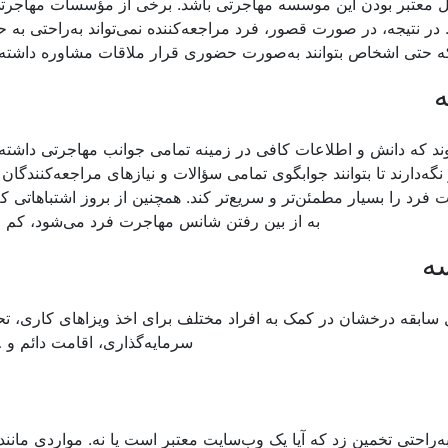
ایل معتبر بودن این موسسه مهاجرتی باشد. برخی از مؤسسات مهاجرت
 در نتیجه، در صورت قصور، فرد مراجعه‌کننده نمی‌تواند به‌راحتی به 
 حتی اشخاص بتوانند به‌صورت حضوری قرار ملاقات مشاوره داشته 
ه
د که دانش و اطلاعات کافی در زمینه تمامی جوانب مهاجرتی داشته 
نگه‌دارند تا بتوانند جوابگوی تمامی سؤالات و نیازهای مراجعه‌کنندگان
ت فرد را بسیار مطمئن‌تر و سریع‌تر کند. همچنین از بروز اشتباهاتی ک
به از بین رفتن شانس مهاجرت فرد می‌شود، کم م
ه
مهاجرتی هرمس بیشتر از 10 سال سابقه درخشان در کمک به افراد مختلف برای اخذ ویزاهای کاری،
سرمایه‌گذاری، اقامت دائم و …
ه‌راحتی تخمین زد که آیا یک وب‌سایت معتبر است یا نه. مواردی مانند