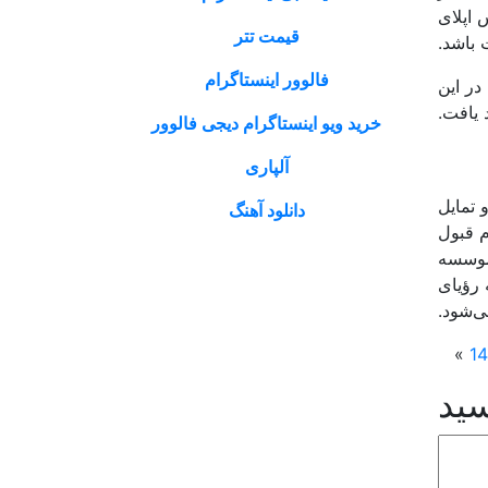
 اپلای
قیمت تتر
 باشد.
فالوور اینستاگرام
در این
یافت.
خرید ویو اینستاگرام دیجی فالوور
آلپاری
 تمایل
دانلود آهنگ
م قبول
 موسسه
 رؤیای
ی‌شود.
»
سید