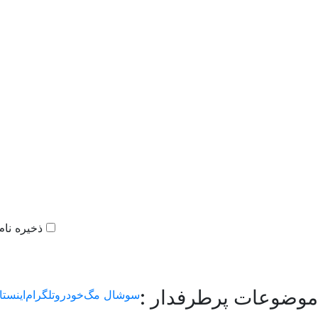
ذخیره نام
موضوعات پرطرفدار :
سوشال مگ
خودرو
تلگرام
اینستا