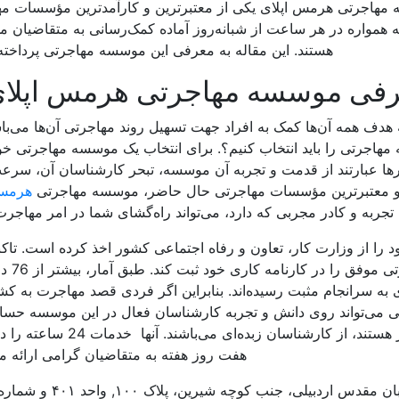
سه مهاجرتی هرمس اپلای یکی از معتبرترین و کارآمدترین مؤسسات م
همواره در هر ساعت از شبانه‌روز آماده کمک‌رسانی به متقاضیان 
هستند. این مقاله به معرفی این موسسه مهاجرتی پرداخت
فی موسسه مهاجرتی هرمس اپلا
ف همه آن‌ها کمک به افراد جهت تسهیل روند مهاجرتی آن‌ها می‌باش
هاجرتی را باید انتخاب کنیم؟. برای انتخاب یک موسسه مهاجرتی خو
ارها عبارتند از قدمت و تجربه آن موسسه، تبحر کارشناسان آن، سرع
ن و معتبرترین مؤسسات مهاجرتی حال حاضر، موسسه مهاجرتی
هرمس 
جربه و کادر مجربی که دارد، می‌تواند راه‌گشای شما در امر مهاجرت
را از وزارت کار، تعاون و رفاه اجتماعی کشور اخذ کرده است. تاکن
توانسته است بیش از صدها 
به سرانجام مثبت رسیده‌اند. بنابراین اگر فردی قصد مهاجرت به ک
ه‌راحتی می‌تواند روی دانش و تجربه کارشناسان فعال در این موسسه حسا
تیمی که در این موسسه مهاجرتی مشغول به کار هستند، از کارشناسان زبده‌ا
هفت روز هفته به متقاضیان گرامی ارائه می
آدرس این موسسه تهران، زعفرانیه، خیابان مقدس اردبیلی، جنب