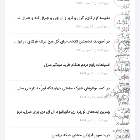
تاریخ انتشار: 2 اسفند 1404
مقایسه کولر گازی گری و کریر و ال جی و جنرال گلد و جنرال شکار و سامسونگ و یونیوا
تاریخ انتشار: 26 بهمن 1404
چرا آهن بتا، نخستین انتخاب برای گل میخ عرشه فولادی در ایران است؟
تاریخ انتشار: 26 بهمن 1404
اشتباهات رایج مردم هنگام خرید دزدگیر منزل
تاریخ انتشار: 9 دی 1404
چرا کسب‌وکارهای شهرک صنعتی چهاردانگه فوراً به طراحی سایت نیاز دارند؟
تاریخ انتشار: 3 دی 1404
بهترین ایده‌های نورپردازی دکوراتیو با ال ای دی برای منزل، فروشگاه و دفتر کار
تاریخ انتشار: 3 دی 1404
خرید سرور فیزیکی ماهان شبکه ایرانیان