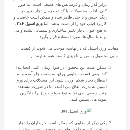
برابر گذر زمان و فرسایش های طبیعی است. به طور
کلی، اغلب محصولات، با گذشت زمان دچار تغییر در
رنگ، جنس و یا حتی ظاهر شده و ممکن است خاصیت و
ورق استیل 304
کاربرد قبلی خود را از دست بدهند. اما
،
به هیچ عنوان دچار تغییر ساختاری و شیمیایی نشده و می
تواند تا سال ها، مورد استفاده قرار بگیرد.
معایب ورق استیل که در نهایت، موجب می شوند از کیفیت
نهایی محصول به میزان ناچیزی کاسته شود عبارتند از:
ممکن است این محصول در طول زمان، کمی انحنا پیدا
کند. یعنی قسمت جلویی ورق، به سمت جلو آمده و به
اصطلاح دچار شکم آوردن شود. این مشکلات برای ورق
استیل به ندرت اتفاق می افتند، اما در صورت مشاهده
چنین وضعی، می توانید نوع مرغوب ورق را جایگزین
نمونه های پیشین کنید.
یکی دیگر از معایبی که ممکن است خریداران را دچار
ناراحتی کند، ضخامت های این محصول است. برخی از