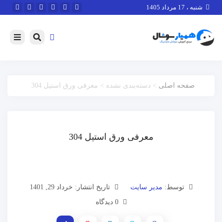
شنبه ، 17 مرداد 1405
صفحه اصلی
> دسته‌بندی نشده > معرفی ورق استیل 304
معرفی ورق استیل 304
توسط:
مدیر سایت
تاریخ انتشار: خرداد 29, 1401
0 دیدگاه