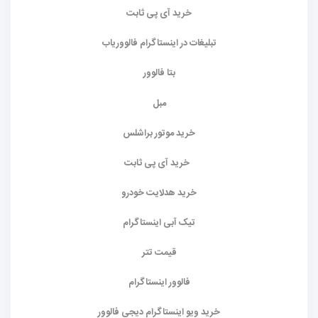
خرید آی پی ثابت
تبلیغات در اینستاگرام فالووریاب
بتا فالوور
مبل
خرید موتور براشلس
خرید آی پی ثابت
خرید هدلایت خودرو
تیک آبی اینستاگرام
قیمت تتر
فالوور اینستاگرام
خرید ویو اینستاگرام دیجی فالوور