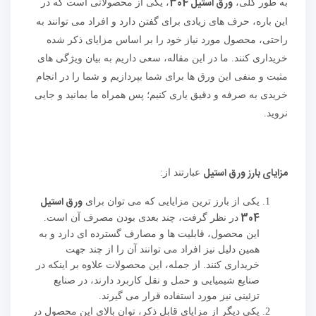
ورق استیل 304
به طور کلی،
، یکی از محصولاتی است که در
این باره، حرف های زیادی برای گفتن دارد و افراد می توانند به
راحتی، محصول مورد نیاز خود را بر اساس مزایای ذکر شده
خریداری کنند. ما در این مقاله، سعی داریم به بیان ویژگی های
مثبت و منفی این ورق ها برای شما بپردازیم و شما را در انجام
خریدی به صرفه و دقیق یاری کنیم؛ پس همراه ما بمانید و جایی
نروید.
مزایای بارز ورق استیل
عبارتند از:
ورق استیل
یکی از بارز ترین مزایایی که می توان برای
304
در نظر گرفت، چند بعدی بودن مصرف آن است.
این محصول، قابلیت ها و مصارف گسترده ای دارد و به
همین دلیل نیز افراد می توانند آن را از چند جهت
خریداری کنند. از جمله، این محصولات علاوه بر اینکه در
صنایع شیمیایی و حمل و نقل کاربرد دارند، در صنایع
تزئینی نیز مورد استفاده قرار می گیرند.
یکی دیگر از مزایای قابل ذکر، توان بالای این محصول در