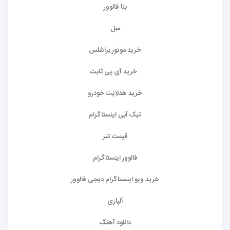
بتا فالوور
مبل
خرید موتور براشلس
خرید آی پی ثابت
خرید هدلایت خودرو
تیک آبی اینستاگرام
قیمت تتر
فالوور اینستاگرام
خرید ویو اینستاگرام دیجی فالوور
آلپاری
دانلود آهنگ