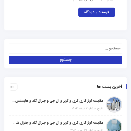
آخرین پست ها
مقایسه کولر گازی گری و کریر و ال جی و جنرال گلد و هایسنس و مدیا و اجنرال
تاریخ انتشار: 2 اسفند 1404
مقایسه کولر گازی گری و کریر و ال جی و جنرال گلد و جنرال شکار و سامسونگ و یونیوا
تاریخ انتشار: 26 بهمن 1404