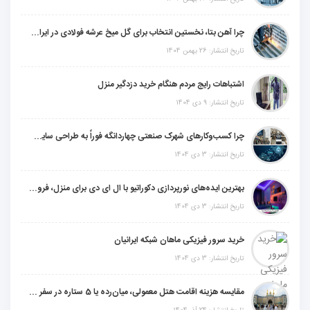
چرا آهن بتا، نخستین انتخاب برای گل میخ عرشه فولادی در ایران است؟
تاریخ انتشار: 26 بهمن 1404
اشتباهات رایج مردم هنگام خرید دزدگیر منزل
تاریخ انتشار: 9 دی 1404
چرا کسب‌وکارهای شهرک صنعتی چهاردانگه فوراً به طراحی سایت نیاز دارند؟
تاریخ انتشار: 3 دی 1404
بهترین ایده‌های نورپردازی دکوراتیو با ال ای دی برای منزل، فروشگاه و دفتر کار
تاریخ انتشار: 3 دی 1404
خرید سرور فیزیکی ماهان شبکه ایرانیان
تاریخ انتشار: 3 دی 1404
مقایسه هزینه اقامت هتل معمولی، میان‌رده یا 5 ستاره در سفر زیارتی عراق