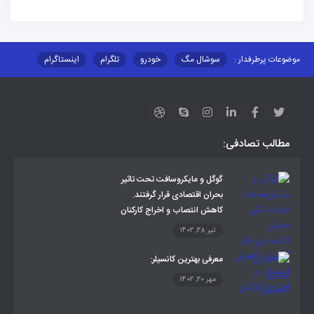
موضوعات پرطرفدار :
سوشال مگ
خودرو
تلگرام
اینستاگرام
ارز دیجیتال
آموزشی
مطالب تصادفی:
گوگل و مایکروسافت تحت تاثیر
بحران اقتصادی قرار گرفتند.
کاهش انتصاب و اخراج کارکنان
تیر 28, 1402
معرفی بهترین کانسیلر:
مهر 20, 1402