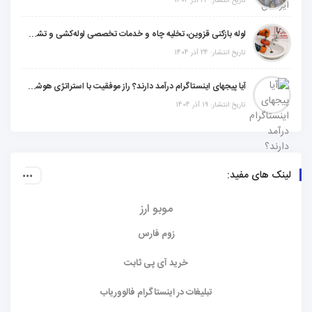
تاریخ انتشار: 24 آذر 1404
لوله بازکنی قزوین، تخلیه چاه و خدمات تخصصی لوله‌کشی و تشخیص ترکیدگی
تاریخ انتشار: 24 آذر 1404
آیا پیجهای اینستاگرام درآمد دارند؟ راز موفقیت با استراتژی هوشمندانه
تاریخ انتشار: 19 آذر 1404
لینک های مفید:
موبو ارز
زوم فارس
خرید آی پی ثابت
تبلیغات در اینستاگرام فالووریاب