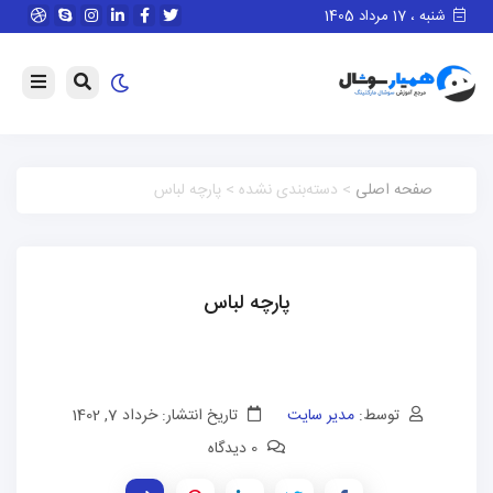
شنبه ، 17 مرداد 1405
صفحه اصلی
> دسته‌بندی نشده > پارچه لباس
پارچه لباس
توسط:
مدیر سایت
تاریخ انتشار: خرداد 7, 1402
0 دیدگاه