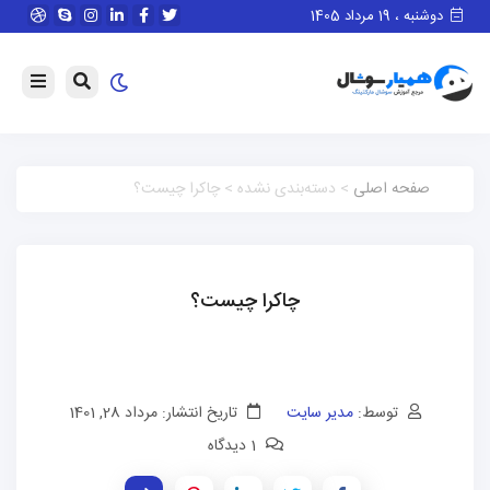
دوشنبه ، 19 مرداد 1405
صفحه اصلی
> دسته‌بندی نشده > چاکرا چیست؟
چاکرا چیست؟
توسط:
مدیر سایت
تاریخ انتشار: مرداد 28, 1401
1 دیدگاه