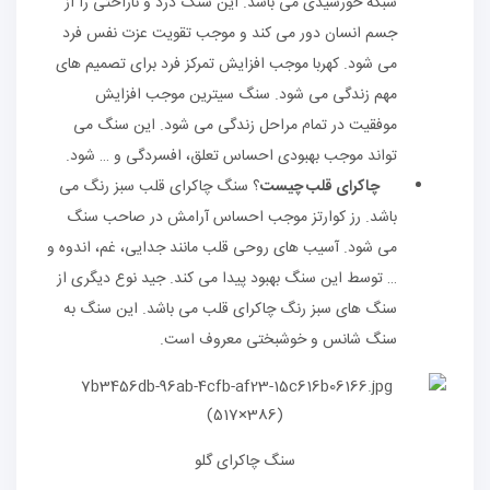
شبکه خورشیدی می باشد. این سنگ درد و ناراحتی را از
جسم انسان دور می کند و موجب تقویت عزت نفس فرد
می شود. کهربا موجب افزایش تمرکز فرد برای تصمیم های
مهم زندگی می شود. سنگ سیترین موجب افزایش
موفقیت در تمام مراحل زندگی می شود. این سنگ می
تواند موجب بهبودی احساس تعلق، افسردگی و … شود.
چاکرای قلب چیست
؟ سنگ چاکرای قلب سبز رنگ می
باشد. رز کوارتز موجب احساس آرامش در صاحب سنگ
می شود. آسیب های روحی قلب مانند جدایی، غم، اندوه و
… توسط این سنگ بهبود پیدا می کند. جید نوع دیگری از
سنگ های سبز رنگ چاکرای قلب می باشد. این سنگ به
سنگ شانس و خوشبختی معروف است.
سنگ چاکرای گلو