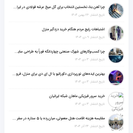
چرا آهن بتا، نخستین انتخاب برای گل میخ عرشه فولادی در ایران است؟
تاریخ انتشار: 26 بهمن 1404
اشتباهات رایج مردم هنگام خرید دزدگیر منزل
تاریخ انتشار: 9 دی 1404
چرا کسب‌وکارهای شهرک صنعتی چهاردانگه فوراً به طراحی سایت نیاز دارند؟
تاریخ انتشار: 3 دی 1404
بهترین ایده‌های نورپردازی دکوراتیو با ال ای دی برای منزل، فروشگاه و دفتر کار
تاریخ انتشار: 3 دی 1404
خرید سرور فیزیکی ماهان شبکه ایرانیان
تاریخ انتشار: 3 دی 1404
مقایسه هزینه اقامت هتل معمولی، میان‌رده یا 5 ستاره در سفر زیارتی عراق
تاریخ انتشار: 24 آذر 1404