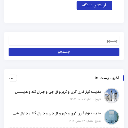
آخرین پست ها
مقایسه کولر گازی گری و کریر و ال جی و جنرال گلد و هایسنس و مدیا و اجنرال
تاریخ انتشار: 2 اسفند 1404
مقایسه کولر گازی گری و کریر و ال جی و جنرال گلد و جنرال شکار و سامسونگ و یونیوا
تاریخ انتشار: 26 بهمن 1404