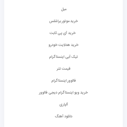
مبل
خرید موتور براشلس
خرید آی پی ثابت
خرید هدلایت خودرو
تیک آبی اینستاگرام
قیمت تتر
فالوور اینستاگرام
خرید ویو اینستاگرام دیجی فالوور
آلپاری
دانلود آهنگ