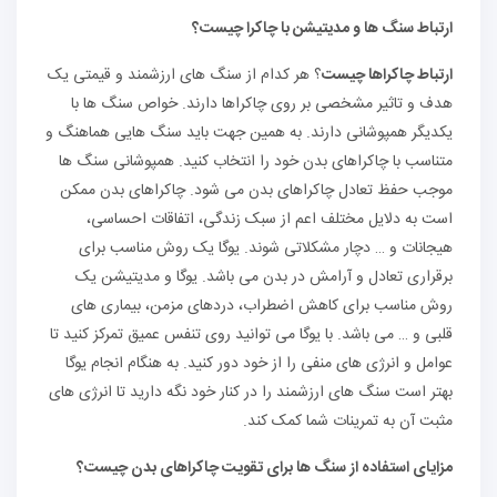
ارتباط سنگ ها و مدیتیشن با چاکرا چیست؟
ارتباط چاکراها چیست
؟ هر کدام از سنگ های ارزشمند و قیمتی یک
هدف و تاثیر مشخصی بر روی چاکراها دارند. خواص سنگ ها با
یکدیگر همپوشانی دارند. به همین جهت باید سنگ هایی هماهنگ و
متناسب با چاکراهای بدن خود را انتخاب کنید. همپوشانی سنگ ها
موجب حفظ تعادل چاکراهای بدن می شود. چاکراهای بدن ممکن
است به دلایل مختلف اعم از سبک زندگی، اتفاقات احساسی،
هیجانات و … دچار مشکلاتی شوند. یوگا یک روش مناسب برای
برقراری تعادل و آرامش در بدن می باشد. یوگا و مدیتیشن یک
روش مناسب برای کاهش اضطراب، دردهای مزمن، بیماری های
قلبی و … می باشد. با یوگا می توانید روی تنفس عمیق تمرکز کنید تا
عوامل و انرژی های منفی را از خود دور کنید. به هنگام انجام یوگا
بهتر است سنگ های ارزشمند را در کنار خود نگه دارید تا انرژی های
مثبت آن به تمرینات شما کمک کند.
مزایای استفاده از سنگ ها برای تقویت چاکراهای بدن چیست؟