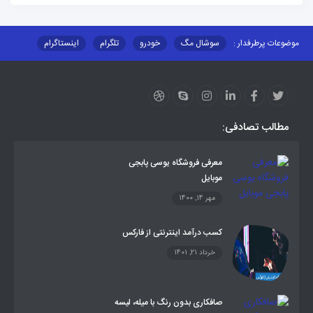
موضوعات پرطرفدار :
سوشال مگ
خودرو
تلگرام
اینستاگرام
ارز دیجیتال
آموزشی
مطالب تصادفی:
معرفی فروشگاه یوسی پابجی
موبایل
مهر 14, 1400
کسب درآمد اینترنتی از فارکس
خرداد 21, 1401
صافکاری بدون رنگ با میله، لیسه