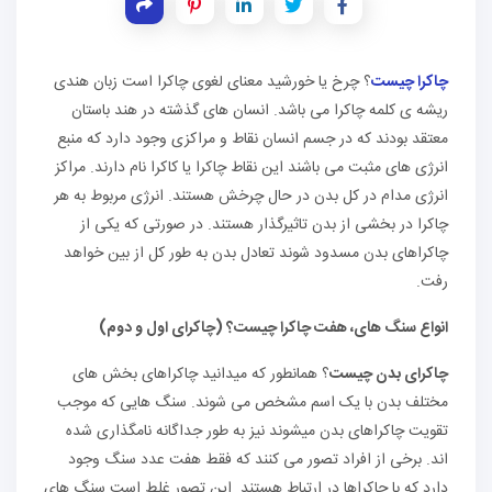
چاکرا چیست
؟ چرخ یا خورشید معنای لغوی چاکرا است زبان هندی
ریشه ی کلمه چاکرا می باشد. انسان های گذشته در هند باستان
معتقد بودند که در جسم انسان نقاط و مراکزی وجود دارد که منبع
انرژی های مثبت می باشند این نقاط چاکرا یا کاکرا نام دارند. مراکز
انرژی مدام در کل بدن در حال چرخش هستند. انرژی مربوط به هر
چاکرا در بخشی از بدن تاثیرگذار هستند. در صورتی که یکی از
چاکراهای بدن مسدود شوند تعادل بدن به طور کل از بین خواهد
رفت.
انواع سنگ های، هفت چاکرا چیست؟ (چاکرای اول و دوم)
چاکرای بدن چیست
؟ همانطور که میدانید چاکراهای بخش های
مختلف بدن با یک اسم مشخص می شوند. سنگ هایی که موجب
تقویت چاکراهای بدن میشوند نیز به طور جداگانه نامگذاری شده
اند. برخی از افراد تصور می کنند که فقط هفت عدد سنگ وجود
دارد که با چاکراها در ارتباط هستند. این تصور غلط است سنگ های