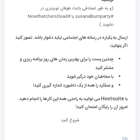
نویسید
(و به طور تصادفی باعث طوفان توییتری در
#susanalbumparty یا #NowthatchersDead
نشوید.)
ارسال به یکباره در رسانه های اجتماعی نباید دشوار باشد. تصور کنید
اگر بتوانید:
چندین پست را برای بهترین زمان های روز برنامه ریزی و
منتشر کنید
با مخاطبان خود درگیر شوید
و عملکرد را همه از یک داشبورد اندازه گیری کنید!
با Hootsuite می توانید به راحتی همه این کارها را انجام دهید.
امروز آن را رایگان امتحان کنید!
شروع کنید