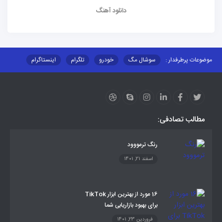
دانلود آهنگ
موضوعات پرطرفدار :
سوشال مگ
خودرو
تلگرام
اینستاگرام
ارز دیجیتال
آموزشی
مطالب تصادفی:
رنگ ترمووود
اسفند 21, 1401
16 مورد از بهترین ابزار TikTok
برای بهبود بازاریابی شما
فروردین 23, 1401