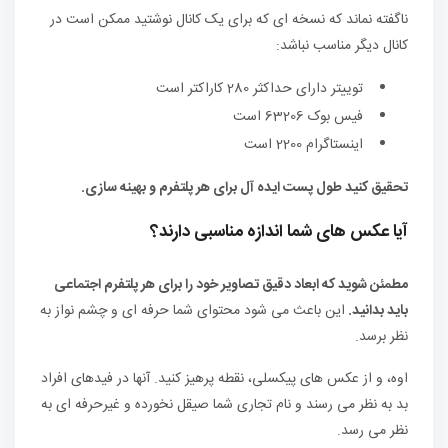
ناگفته نماند که نسخه ای که برای یک کانال نوشتید ممکن است در
کانال دیگر مناسب نباشد:
توییتر دارای حداکثر 280 کاراکتر است
فیس بوک 63206 است
اینستاگرام 2200 است
تحقیق کنید
طول پست ایده آل
برای هر پلتفرم و بهینه سازی.
آیا عکس های شما اندازه مناسبی دارند؟
مطمئن شوید که ابعاد دقیق تصاویر خود را برای هر پلتفرم اجتماعی
باید بدانید.
این باعث می شود محتوای شما حرفه ای و چشم نواز به
نظر برسد.
اوه، و از عکس های پیکسلی، نقطه پرهیز کنید. آنها در فیدهای افراد
بد به نظر می رسند و نام تجاری شما صیقل نخورده و غیرحرفه ای به
نظر می رسد.