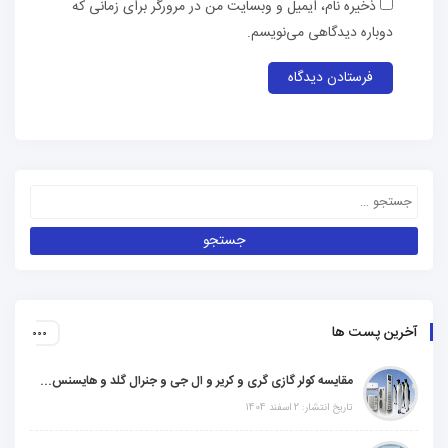
ذخیره نام، ایمیل و وبسایت من در مرورگر برای زمانی که
دوباره دیدگاهی می‌نویسم.
آخرین پست ها
مقایسه کولر گازی گری و کریر و ال جی و جنرال گلد و هایسنس و مدیا و اجنرال
تاریخ انتشار: 2 اسفند 1404