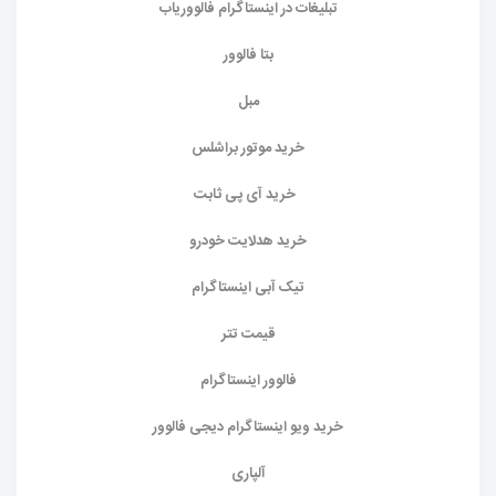
تبلیغات در اینستاگرام فالووریاب
بتا فالوور
مبل
خرید موتور براشلس
خرید آی پی ثابت
خرید هدلایت خودرو
تیک آبی اینستاگرام
قیمت تتر
فالوور اینستاگرام
خرید ویو اینستاگرام دیجی فالوور
آلپاری