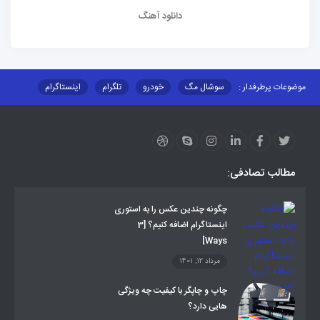
دانلود آهنگ
موضوعات پرطرفدار :
سوشال مگ
خودرو
تلگرام
اینستاگرام
ارز دیجیتال
آموزشی
مطالب تصادفی:
چگونه چندین عکس را به استوری
اینستاگرام اضافه کنیم؟ [3
Ways]
مرداد 12, 1401
چاپ و چاپگر با کیفیت چه ویژگی
هایی دارد؟