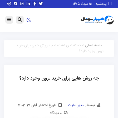
پنجشنبه ، 15 مرداد 1405
صفحه اصلی
> دسته‌بندی نشده > چه روش هایی برای خرید
ترون وجود دارد؟
چه روش هایی برای خرید ترون وجود دارد؟
توسط:
مدیر سایت
تاریخ انتشار: آبان 17, 1402
0 دیدگاه