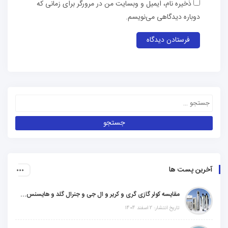
ذخیره نام، ایمیل و وبسایت من در مرورگر برای زمانی که
دوباره دیدگاهی می‌نویسم.
آخرین پست ها
مقایسه کولر گازی گری و کریر و ال جی و جنرال گلد و هایسنس و مدیا و اجنرال
تاریخ انتشار: 2 اسفند 1404