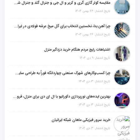
مقایسه کولر گازی گری و کریر و ال جی و جنرال گلد و جنرال شکار و سامسونگ و یونیوا
تاریخ انتشار: 26 بهمن 1404
چرا آهن بتا، نخستین انتخاب برای گل میخ عرشه فولادی در ایران است؟
تاریخ انتشار: 26 بهمن 1404
اشتباهات رایج مردم هنگام خرید دزدگیر منزل
تاریخ انتشار: 9 دی 1404
چرا کسب‌وکارهای شهرک صنعتی چهاردانگه فوراً به طراحی سایت نیاز دارند؟
تاریخ انتشار: 3 دی 1404
بهترین ایده‌های نورپردازی دکوراتیو با ال ای دی برای منزل، فروشگاه و دفتر کار
تاریخ انتشار: 3 دی 1404
خرید سرور فیزیکی ماهان شبکه ایرانیان
تاریخ انتشار: 3 دی 1404