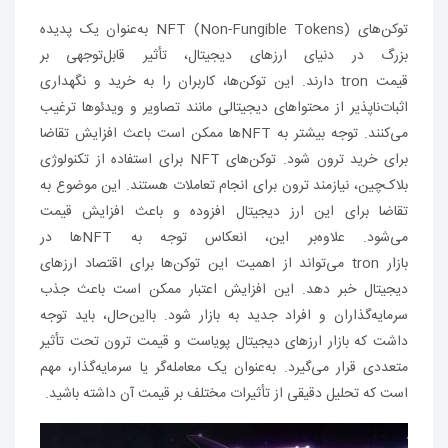
توکن‌های NFT (Non-Fungible Tokens) به‌عنوان یک پدیده
بزرگ در دنیای ارزهای دیجیتال، تأثیر قابل‌توجهی بر
قیمت tron دارند. این توکن‌ها، کاربران را به خرید و نگهداری
اثبات‌ناپذیر از محتواهای دیجیتالی مانند تصاویر و ویدئوها ترغیب
می‌کنند. توجه بیشتر به NFT‌ها ممکن است باعث افزایش تقاضا
برای خرید ترون شود. توکن‌های NFT برای استفاده از تکنولوژی
بلاک‌چین، نیازمند ترون برای انجام تعاملات هستند. این موضوع به
تقاضا برای این ارز دیجیتال افزوده و باعث افزایش قیمت
می‌شود. علاوه‌بر این، انعکاس توجه به NFT‌ها در
بازار tron می‌تواند از اهمیت این توکن‌ها برای اقتصاد ارزهای
دیجیتال خبر دهد. این افزایش اعتبار ممکن است باعث جذب
سرمایه‌گذاران و افراد جدید به بازار شود. بااین‌حال، باید توجه
داشت که بازار ارزهای دیجیتال پویاست و قیمت ترون تحت تأثیر
متعددی قرار می‌گیرد. به‌عنوان یک معامله‌گر یا سرمایه‌گذار، مهم
است که تحلیل دقیقی از تأثیرات مختلف بر قیمت آن داشته باشید.