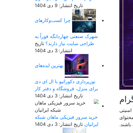
تاریخ انتشار: 9 دی 1404
چرا کسب‌وکارهای
شهرک صنعتی چهاردانگه فوراً به
طراحی سایت نیاز دارند؟
تاریخ
انتشار: 3 دی 1404
بهترین ایده‌های
نورپردازی دکوراتیو با ال ای دی
برای منزل، فروشگاه و دفتر کار
تاریخ انتشار: 3 دی 1404
رام
امنیتی
خرید سرور فیزیکی ماهان شبکه
محتوای
ایرانیان
تاریخ انتشار: 3 دی 1404
باشند.