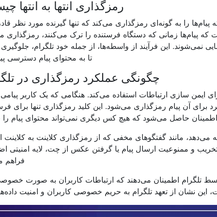
رمزگذاری انتها به انتها چ
یام‌ها را به گونه‌ای رمزگذاری می‌کند که تنها گیرنده مورد نظر قادر 
ت که پیام‌ها زمانی که دستگاه فرستنده را ترک می‌کنند، رمزگذاری م
ی نمی‌شوند. این فرآیند از واسطه‌ها، از جمله خود تلگرام، جلوگیری 
تا به محتوای پیام دسترسی پیدا
چگونگی عملکرد رمزگذاری در تلگ
ام از پروتکل قدرتمندی به نام MTProto برای ایمن سازی ارتباطات استفاده می‌کند. هنگامی که یک کاربر پ
فرد برای آن پیام رمزگذاری می‌شود. این کلید رمزگذاری تنها برای فرس
مینان حاصل می‌شود که هیچ کس دیگری نمی‌تواند محتوای پیام را با
ئه می‌دهد، مانند گفتگوهای مخفی که از رمزگذاری کلاینت به کلاینت ا
دتخریب و ممنوعیت ارسال پیام یا گرفتن عکس از چت، لایه امنیتی اض
فراهم می
ط تلگرام اطمینان می‌دهند که ارتباطات کاربران به صورت خصوصی
، این نشان از تعهد تلگرام به حریم خصوصی کاربران و امنیت داده‌ه