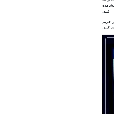
مشاهده
کنند.
ز حریم
 کنند.