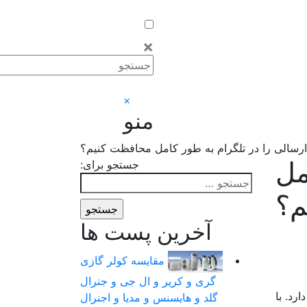
×
×
منو
رسالی را در تلگرام به طور کامل محافظت کنیم؟
مل
جستجو برای:
م؟
آخرین پست ها
مقایسه کولر گازی
گری و کریر و ال جی و جنرال
رد. با
گلد و هایسنس و مدیا و اجنرال