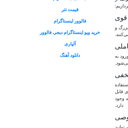
دازیم:
قیمت تتر
فالوور اینستاگرام
زرگ و
خرید ویو اینستاگرام دیجی فالوور
‌کنند.
آلپاری
دانلود آهنگ
رود به
ی‌شود.
ستفاده
ی قابل
د وجود
دارد.
توانید