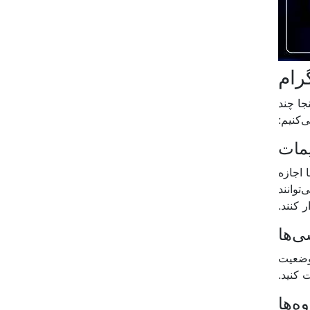
رام
ا چند
‌کنیم:
 اجازه
توانند
ر کنند.
 وضعیت
 کنید.