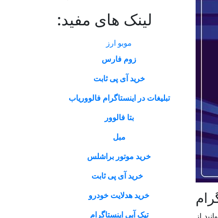
لینک های مفید:
موبو ارز
زوم فارس
خرید آی پی ثابت
تبلیغات در اینستاگرام فالووریاب
بتا فالوور
مبل
خرید موتور براشلس
خرید آی پی ثابت
رام
خرید هدلایت خودرو
تیک آبی اینستاگرام
نید از