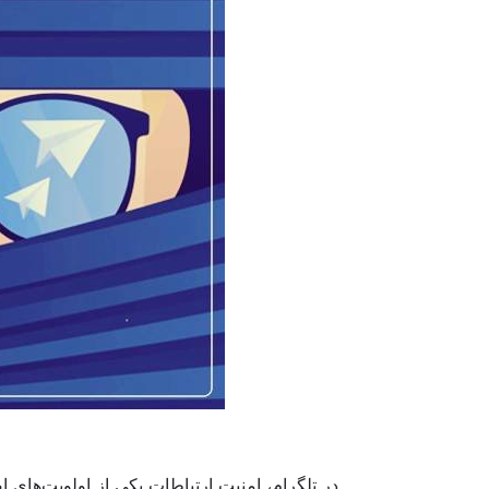
در تلگرام، امنیت ارتباطات یکی از اولویت‌های