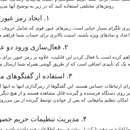
روش‌های مختلفی استفاده کنید که در زیر به توضیح آنها می‌پر
۱. ایجاد رمز عبور قوی
بری تلگرام بسیار حیاتی است. رمزهای عبور قوی که شامل حروف ب
عداد و نمادهای ویژه باشند، امنیت بالاتری برای حساب شما فراهم می
۲. فعال‌سازی ورود دو عاملی
هم کرده است. با فعال کردن این قابلیت، علاوه بر رمز عبور، برای و
ه یک کد تأییدی اضافی است که از طریق گوشی همراه شما ارسال م
۳. استفاده از گفتگوهای مخفی
ای ارتباطات حساس هستند. این گفتگوها از رمزگذاری انتها به انتها ا
بر روی دستگاه فرستنده و گیرنده قابل مشاهده هستند و از هیچ دیگر
کان تنظیم پیام‌هایی که پس از خواندن توسط گیرنده از بین می‌رون
۴. مدیریت تنظیمات حریم خصوصی
جازه می‌دهند تا کنترل بیشتری روی اطلاعات خود داشته باشید. می‌