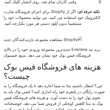
وقتی کارتان تمام شد، روی انتشار کلیک کنید.
نکته حرفه ای:
اگر از Shopify برای اجرای فروشگاه تجارت
الکترونیک خود استفاده می کنید، می توانید محصولات خود را
مستقیماً بدون آپلود دستی هر مورد یکپارچه کنید.
برند مد Everlane جدیدترین مجموعه ورودی خود را در بالای
فروشگاه فیس بوک خود نشان می دهد. منبع: فیسبوک
هزینه های فروشگاه فیس بوک
چیست؟
چی؟ انتظار داشتید متا به شما اجازه دهد تا یک فروشگاه را به
رت رایگان در پلتفرم خود راه اندازی کنید؟ فیس بوک باید به
نحوی پول خود را به دست آورد، و هزینه های فروشگاه فیس
وک به متا کاهش کوچکی از فروش شما می دهد. خوشبختانه،
هزینه های فروش اخاذی نیستند. بیایید آنها را تجزیه کنیم: