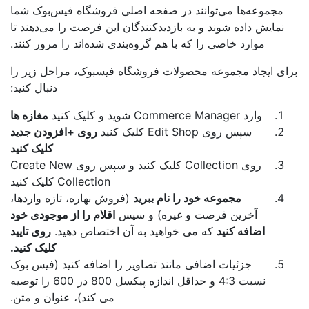
مجموعه‌ها می‌توانند در صفحه اصلی فروشگاه فیس‌بوک شما
نمایش داده شوند و به بازدیدکنندگان این فرصت را می‌دهند تا
موارد خاصی را که با هم گروه‌بندی شده‌اند را مرور کنند.
ای ایجاد مجموعه محصولات فروشگاه فیسبوک، مراحل زیر را
دنبال کنید:
وارد Commerce Manager شوید و کلیک کنید
مغازه ها
سپس روی Edit Shop کلیک کنید
روی +افزودن جدید
کلیک کنید
روی Collection کلیک کنید و سپس روی Create New
Collection کلیک کنید
مجموعه خود را نام ببرید
(فروش بهاره، تازه واردها،
آخرین فرصت و غیره) و سپس
اقلام را از موجودی خود
اضافه کنید
که می خواهید به آن اختصاص دهید.
روی تایید
کلیک کنید.
جزئیات اضافی مانند تصاویر را اضافه کنید (فیس بوک
نسبت 4:3 ​​و حداقل اندازه پیکسل 800 در 600 را توصیه
می کند)، عنوان و متن.