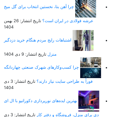
چرا آهن بتا، نخستین انتخاب برای گل میخ
عرشه فولادی در ایران است؟
تاریخ انتشار: 26 بهمن
1404
اشتباهات رایج مردم هنگام خرید دزدگیر
منزل
تاریخ انتشار: 9 دی 1404
چرا کسب‌وکارهای شهرک صنعتی چهاردانگه
فوراً به طراحی سایت نیاز دارند؟
تاریخ انتشار: 3 دی
1404
بهترین ایده‌های نورپردازی دکوراتیو با ال ای
دی برای منزل، فروشگاه و دفتر کار
تاریخ انتشار: 3 دی