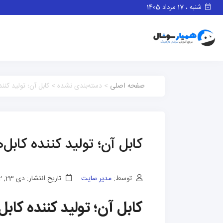
شنبه ، 17 مرداد 1405
صفحه اصلی
> دسته‌بندی نشده > کابل آن؛ تولید کننده
کابل آن؛ تولید کننده کابل‌
توسط:
مدیر سایت
تاریخ انتشار: دی 23, 1402
کابل آن؛ تولید کننده کابل