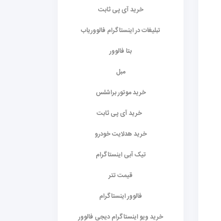
خرید آی پی ثابت
تبلیغات در اینستاگرام فالووریاب
بتا فالوور
مبل
خرید موتور براشلس
خرید آی پی ثابت
خرید هدلایت خودرو
تیک آبی اینستاگرام
قیمت تتر
فالوور اینستاگرام
خرید ویو اینستاگرام دیجی فالوور