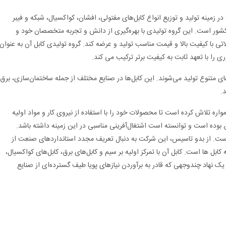
ر زمینه تولید و توزیع انواع کابل‌های مفتولی، افشان، کواکسیال، شبکه و فیبر
کشور است. این گروه تولیدی با بهره‌گیری از دانش و تجربه متخصصان خود و
تی با کیفیت بالا و قیمت مناسب تولید و عرضه کند. گروه تولیدی کابل آن به عنوان
ی را با تعهد ثابت به کیفیت برتر ترکیب می کند.
های متنوع تولید می‌شوند. این کابل‌ها در صنایع مختلف از جمله ساختمان‌سازی، برق
.
واره تلاش کرده است تا محصولات خود را با استفاده از نیروی کار و مواد اولیه
فق بوده است و توانسته است اشتغال‌آفرینی مناسبی در این زمینه داشته باشد.
ت. از بدو تاسیس، این شرکت به دنبال تعریف مجدد استانداردهای صنعت از
ابل ها است. کابل آن با تمرکز اولیه بر سیم و کابل‌های برق، کابل‌های کواکسیال،
ن یک نهاد چندوجهی که قادر به برآوردن نیازهای پویا طیف گسترده‌ای از صنایع